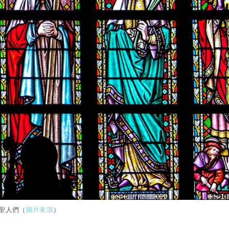
聖人們（
圖片來源
）