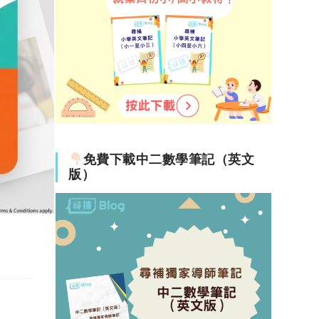
免費下載中二數學筆記（英文
版）