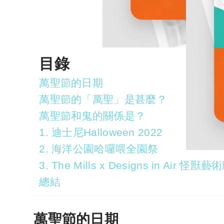
目錄
萬聖節的日期
萬聖節的「萬聖」是甚麼？
萬聖節和鬼的關係是？
1. 迪士尼Halloween 2022
2. 海洋公園哈囉喂全園祭
3. The Mills x Designs in Air 怪獸
總結
萬聖節的日期