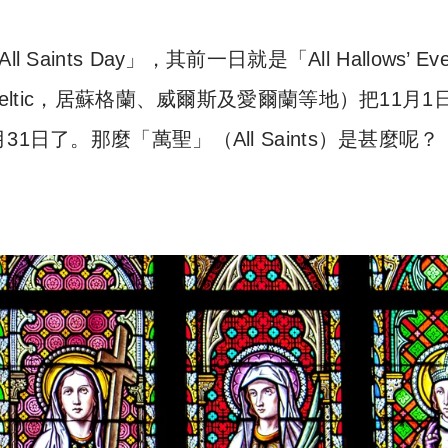
ints Day」，其前一日就是「All Hallows’ Ev
eltic，居蘇格蘭、威爾斯及愛爾蘭等地）把11月1
日了。那麼「萬聖」（All Saints）是甚麼呢？