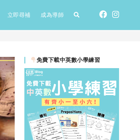
立即尋補
成為導師
免費下載中英數小學練習