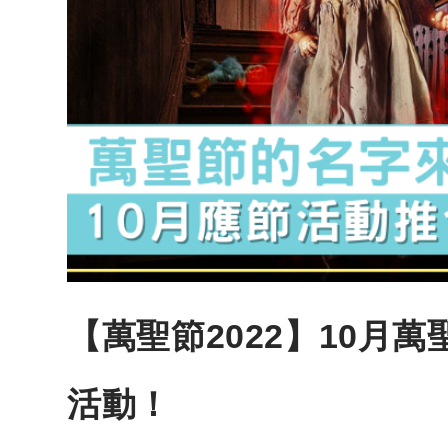
【萬聖節2022】10月萬
活動！