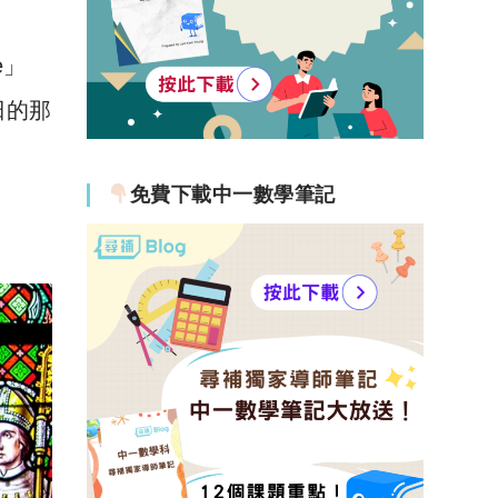
e」
日的那
免費下載中一數學筆記