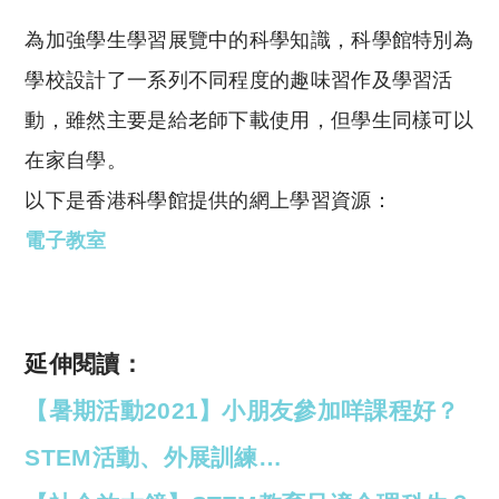
為加強學生學習展覽中的科學知識，科學館特別為
學校設計了一系列不同程度的趣味習作及學習活
動，雖然主要是給老師下載使用，但學生同樣可以
在家自學。
以下是香港科學館提供的網上學習資源：
電子教室
延伸閱讀：
【暑期活動2021】小朋友參加咩課程好？
STEM活動、外展訓練…