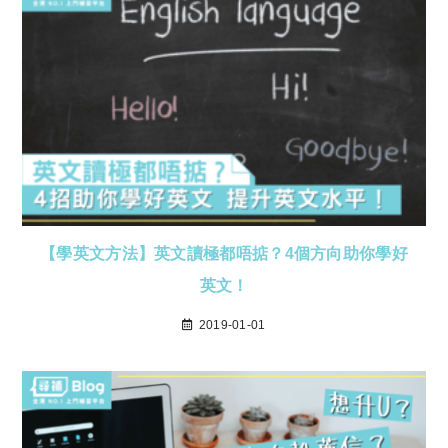
【學英文方法】英文讀極都唔掂？4個方向助你學好
英文！
2019-01-01