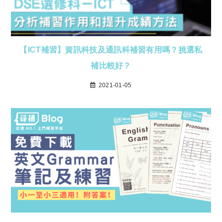
【ICT補習】資訊科技及通訊科補習有用嗎？挑選私
補比較好？
2021-01-05