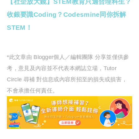
【社企放大鏡】STEM教育只適合理科生？
收銀要識Coding？Codesmine同你拆解
STEM！
*此文章由 Blogger個人／編輯團隊 分享並僅供參
考，意見及內容並不代表本網誌立場，Tutor
Circle 尋補 對信息或內容所招至的損失或損害，
不會承擔任何責任。