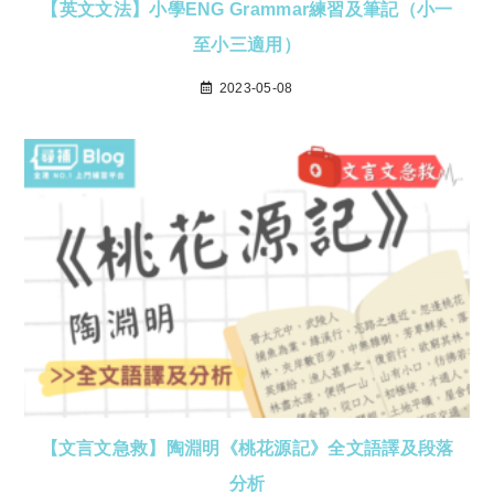
【英文文法】小學ENG Grammar練習及筆記（小一
至小三適用）
2023-05-08
【文言文急救】陶淵明《桃花源記》全文語譯及段落
分析