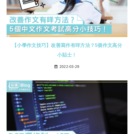
【小學作文技巧】改善寫作有咩方法？5個作文高分
小貼士！
2022-03-29