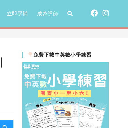
立即尋補
成為導師
免費下載中英數小學練習
｜