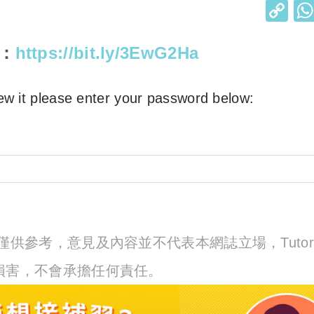
C
o
p
：
https://bit.ly/3EwG2Ha
y
Li
ew it please enter your password below:
n
k
享並僅供參考，意見及內容並不代表本網誌立場，Tutor
失或損害，不會承擔任何責任。