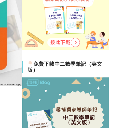
免費下載中二數學筆記（英文
版）