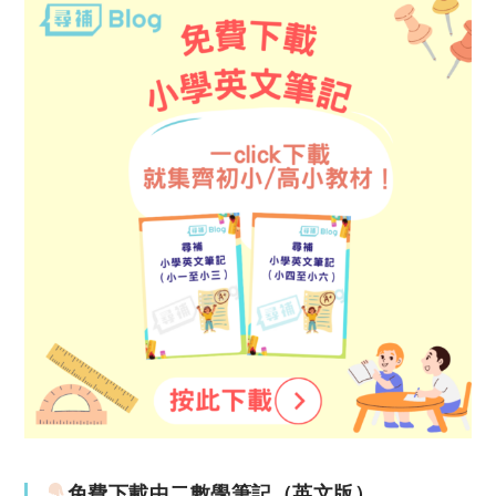
免費下載中二數學筆記（英文版）