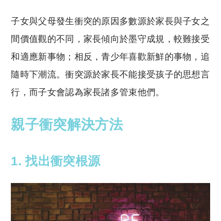
子女與父母發生衝突的原因多數源於家長與子女之
間價值觀的不同，家長傾向於墨守成規，較難接受
和適應新事物；相反，青少年喜歡新鮮的事物，追
隨時下潮流。衝突源於家長不能接受孩子的思想言
行，而子女會認為家長諸多管束他們。
親子衝突解決方法
1. 找出衝突根源