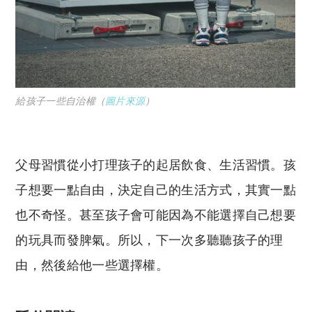
給孩子一些自治權（
圖片來源
）
父母習慣從小打理孩子的起居飲食、生活習慣。孩
子想要一點自由，決定自己的生活方式，其實一點
也不奇怪。甚至孩子會可能因為不能選擇自己想要
的玩具而發脾氣。所以，下一次多聽聽孩子的理
由，然後給他一些選擇權。