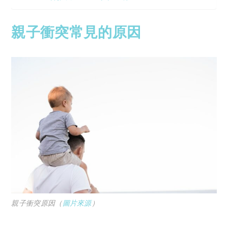
親子衝突常見的原因
親子衝突原因（
圖片來源
）