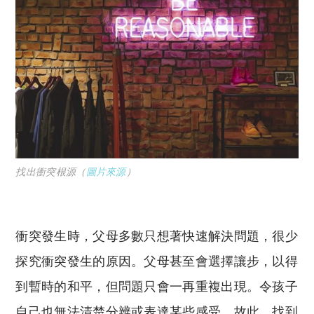
找出衝突根源（
圖片來源
）
衝突發生時，父母多數只想著快速解決問題，很少
探究衝突發生的原因。父母甚至會選擇讓步，以得
到暫時的和平，但問題只會一再重複出現。令孩子
自己也無法清楚分辨或表達某些感受。故此，找到