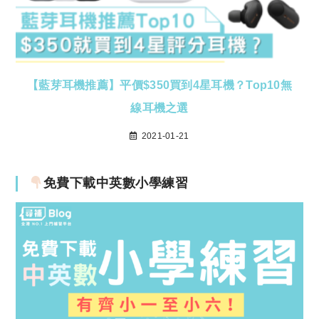
【藍芽耳機推薦】平價$350買到4星耳機？Top10無
線耳機之選
2021-01-21
免費下載中英數小學練習