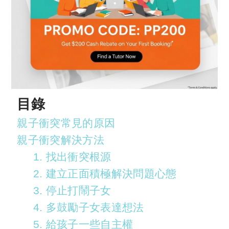
目錄
親子衝突常見的原因
親子衝突解決方法
1. 找出衝突根源
2. 建立正面積極解決問題心態
3. 停止打鬧子女
4. 多鼓勵子女表達想法
5. 給孩子一些自主權