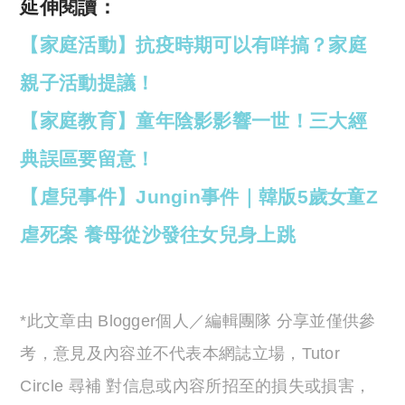
延伸閱讀：
【家庭活動】抗疫時期可以有咩搞？家庭
親子活動提議！
【家庭教育】童年陰影影響一世！三大經
典誤區要留意！
【虐兒事件】Jungin事件｜韓版5歲女童Z
虐死案 養母從沙發往女兒身上跳
*此文章由 Blogger個人／編輯團隊 分享並僅供參
考，意見及內容並不代表本網誌立場，Tutor
Circle 尋補 對信息或內容所招至的損失或損害，