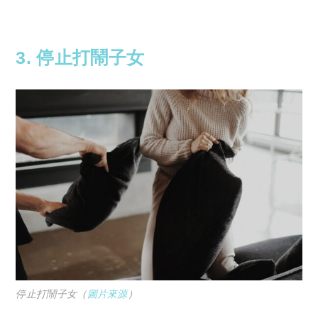
Copyright © 2023 Tutor Circle 尋補. All rights
reserved. 此文章未經許可，不得轉載。
3. 停止打鬧子女
停止打鬧子女（
圖片來源
）