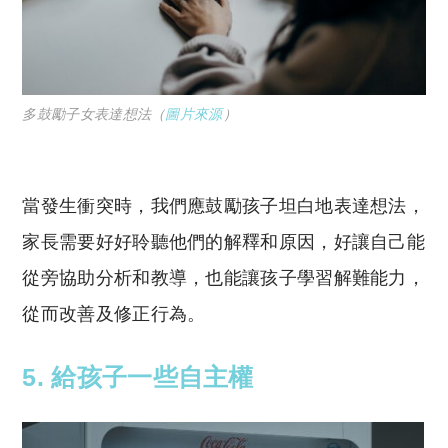
多鼓勵子女表達想法（
圖片來源
）
當發生衝突時，我們應鼓勵孩子坦白地表達想法，
家長需要好好聆聽他們的解釋和原因，好讓自己能
從旁協助分析和教導，也能讓孩子學習解難能力，
從而改善及修正行為。
5. 給孩子一些自主權