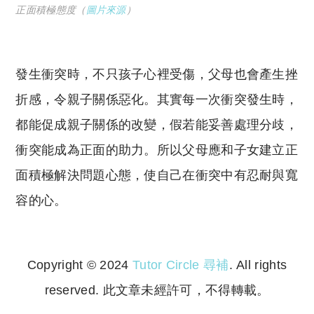
正面積極態度（
圖片來源
）
發生衝突時，不只孩子心裡受傷，父母也會產生挫
折感，令親子關係惡化。其實每一次衝突發生時，
都能促成親子關係的改變，假若能妥善處理分歧，
衝突能成為正面的助力。所以父母應和子女建立正
面積極解決問題心態，使自己在衝突中有忍耐與寬
容的心。
Copyright © 2024
Tutor Circle 尋補
. All rights
reserved. 此文章未經許可，不得轉載。