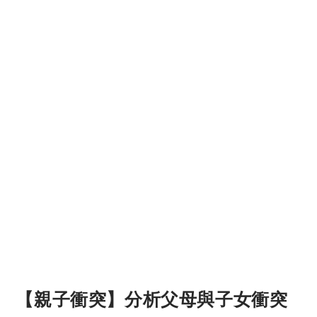
【親子衝突】分析父母與子女衝突