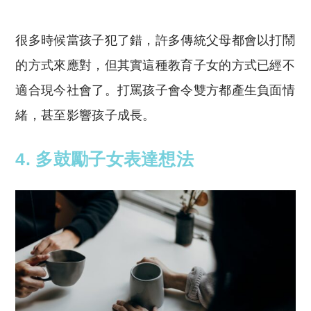
很多時候當孩子犯了錯，許多傳統父母都會以打鬧
的方式來應對，但其實這種教育子女的方式已經不
適合現今社會了。打罵孩子會令雙方都產生負面情
緒，甚至影響孩子成長。
4. 多鼓勵子女表達想法