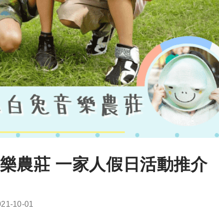
樂農莊 一家人假日活動推介
st
021-10-01
st