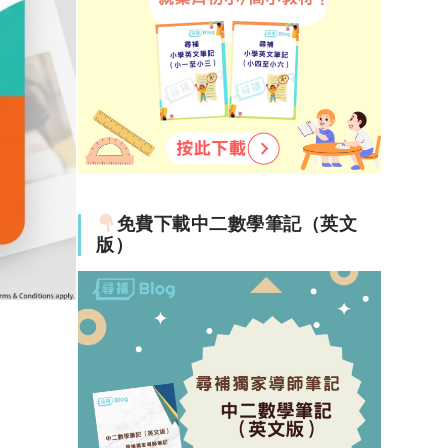
餵羊餵
免費下載中二數學筆記（英文
版）