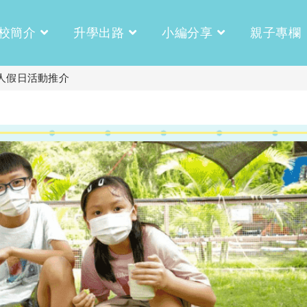
校簡介
升學出路
小編分享
親子專欄
人假日活動推介