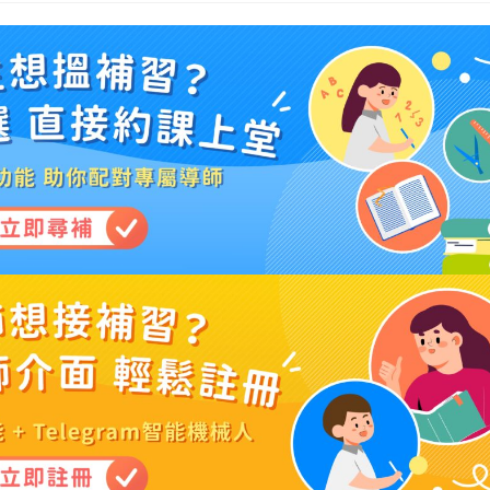
dified: