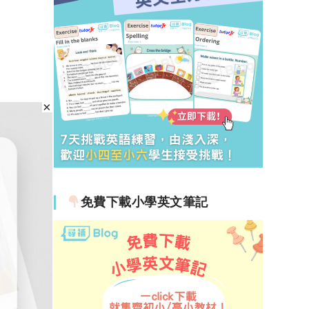
免費下載小學英文筆記
手個打
問佢