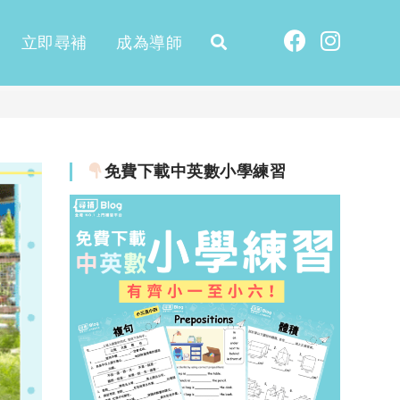
立即尋補
成為導師
免費下載中英數小學練習