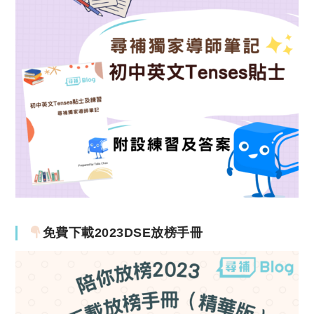
免費下載2023DSE放榜手冊