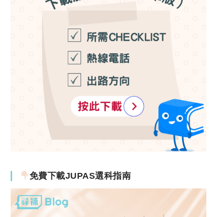
免費下載JUPAS選科指南