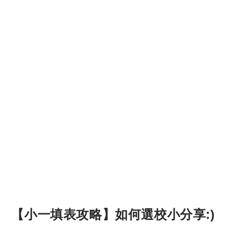
【小一填表攻略】如何選校小分享:)