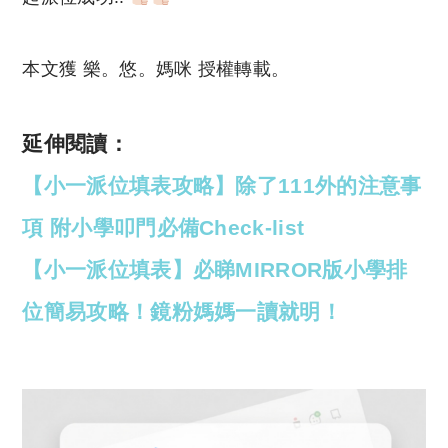
本文獲 樂。悠。媽咪 授權轉載。
延伸閱讀：
【小一派位填表攻略】除了111外的注意事
項 附小學叩門必備Check-list
【小一派位填表】必睇MIRROR版小學排
位簡易攻略！鏡粉媽媽一讀就明！