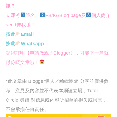
訊？
立即將
筆名、
FB/IG/Blog page及
個人簡介
send俾我哋！
按此
Email
按此
Whatsapp
記得註明【申請做親子Blogger】，可能下一篇就
係你嘅文章啦！
－－－－－－－－－－－－－－－－－－－－
*此文章由 Blogger個人／編輯團隊 分享並僅供參
考，意見及內容並不代表本網誌立場，Tutor
Circle 尋補 對信息或內容所招至的損失或損害，
不會承擔任何責任。