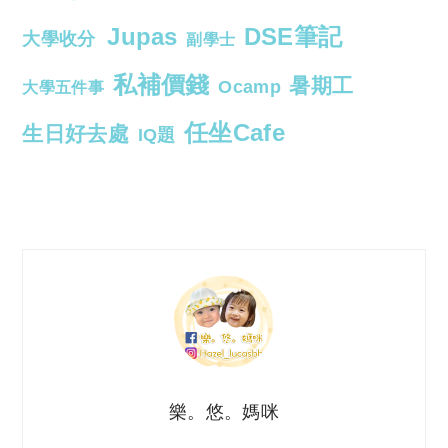
Jupas
DSE筆記
大學收分
副學士
私補價錢
暑期工
Ocamp
大學五件事
任坐Cafe
生日好去處
IQ題
樂。悠。媽咪