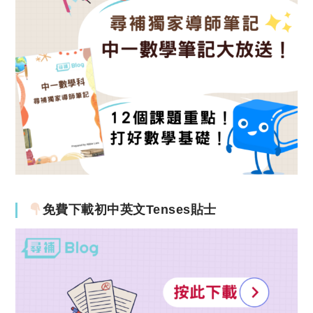
免費下載初中英文Tenses貼士