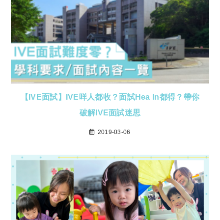
【IVE面試】IVE咩人都收？面試Hea In都得？帶你
破解IVE面試迷思
2019-03-06