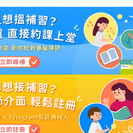
modified: