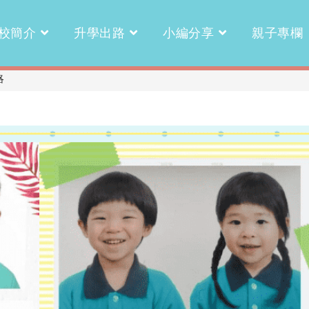
校簡介
升學出路
小編分享
親子專欄
略