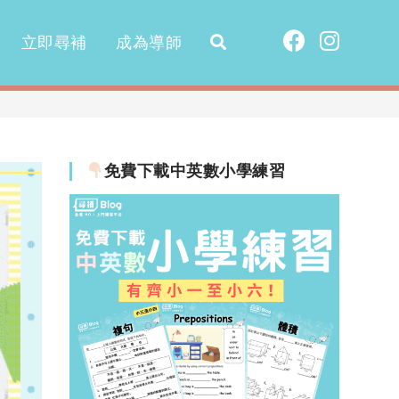
立即尋補
成為導師
免費下載中英數小學練習