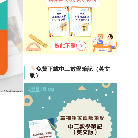
免費下載中二數學筆記（英文
版）