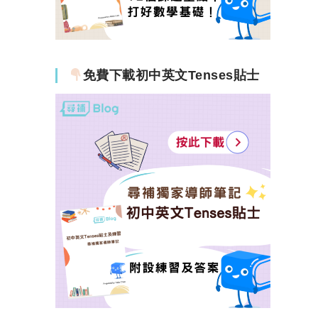
免費下載初中英文Tenses貼士