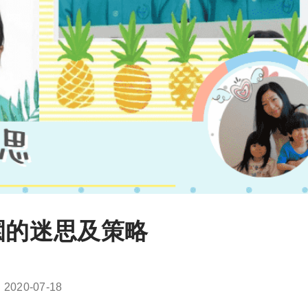
園的迷思及策略
Post
2020-07-18
last