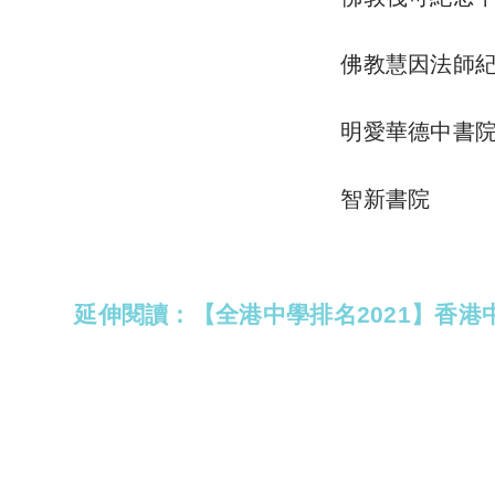
佛教慧因法師
明愛華德中書
智新書院
延伸閱讀：【全港中學排名2021】香港中