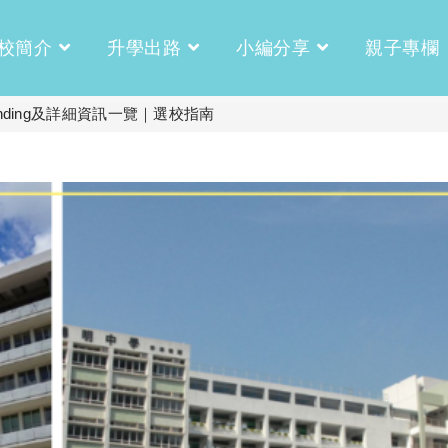
校簡介
升學出路
小編分享
親子專欄
ding及詳細資訊一覽｜選校指南