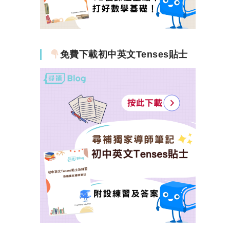
免費下載初中英文Tenses貼士