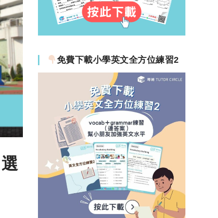
免費下載小學英文全方位練習2
｜選