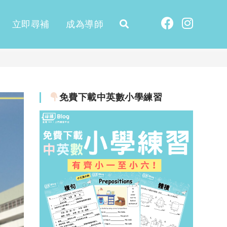
立即尋補
成為導師
免費下載中英數小學練習