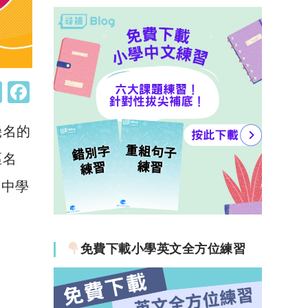
W
F
h
a
幾名的
at
c
s
e
區名
A
b
内中學
p
o
p
o
k
免費下載小學英文全方位練習