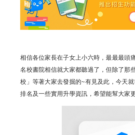
相信各位家長在子女上小六時，最最最頭
名校書院相信就大家都聽過了，但除了那
校」等著大家去發掘的~有見及此，今天就
排名及一些實用升學資訊，希望能幫大家更