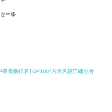
紀念中學
院
學最新排名TOP100*內附名校詳細分析