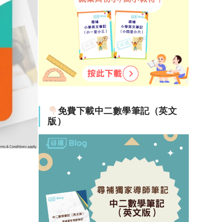
免費下載中二數學筆記（英文
版）