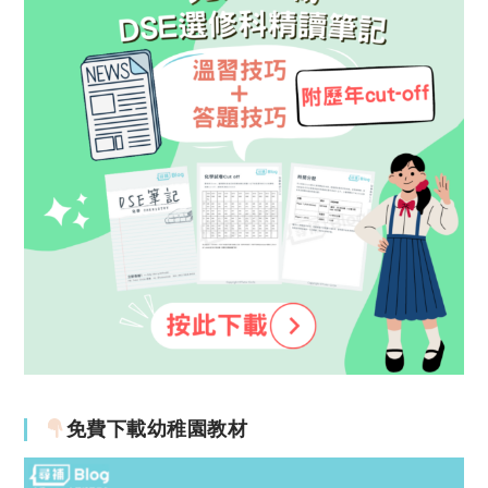
免費下載幼稚園教材