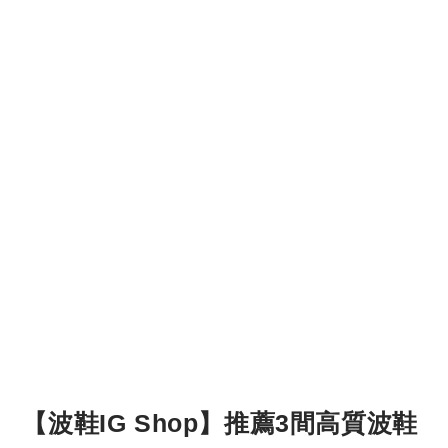
【波鞋IG Shop】推薦3間高質波鞋