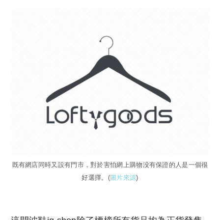
既有網店同時又設有門市，對於害怕網上購物没有保證的人是一個很
好選擇。(
圖片來源
)