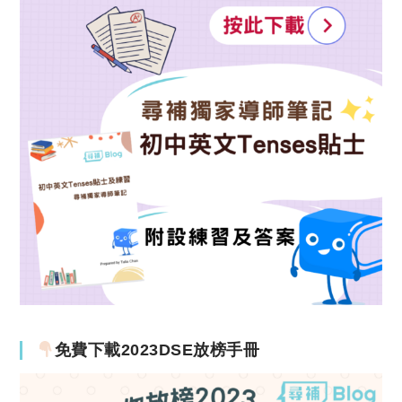
免費下載2023DSE放榜手冊