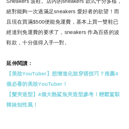
Sneakers 波鞋。店內的sneakers 款式十分多樣，
絕對能夠一次過滿足sneakers 愛好者的欲望！而
且現在買滿$500便能免運費，基本上買一雙鞋已
經達到免運費的要求了，sneakers 作為百搭的波
鞋款，十分值得入手一對。
延伸閱讀：
【美妝YouTuber】想增進化妝穿搭技巧？推薦4
個必看的美妝YouTuber！
【髮夾造型】4個大熱鯊魚夾造型參考！輕鬆駕馭
韓妹知性風！