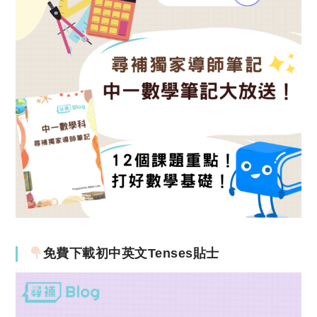
免費下載初中英文Tenses貼士