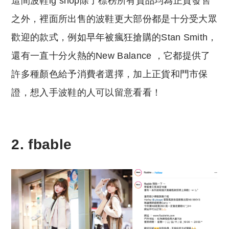
這間波鞋ig shop除了標榜所有貨品均為正貨發售
之外，裡面所出售的波鞋更大部份都是十分受大眾
歡迎的款式，例如早年被瘋狂搶購的Stan Smith，
還有一直十分火熱的New Balance ，它都提供了
許多種顏色給予消費者選擇，加上正貨和門市保
證，想入手波鞋的人可以留意看看！
2. fbable