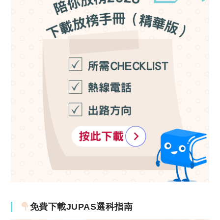
免費下載JUPAS選科指南