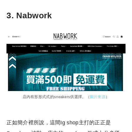
3. Nabwork
店內有形形式式的sneakers供選擇。（
圖片來源
）
正如簡介裡所說，這間Ig shop主打的正正是