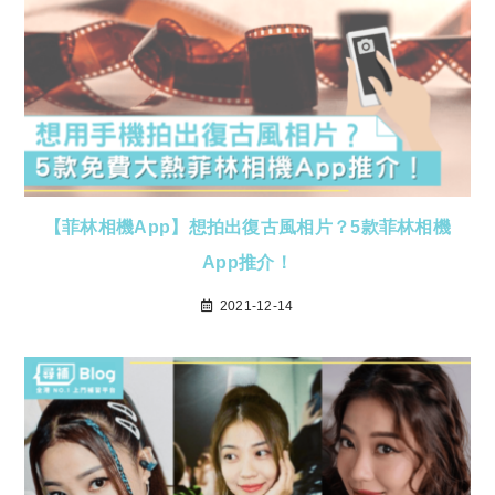
【菲林相機App】想拍出復古風相片？5款菲林相機
App推介！
2021-12-14