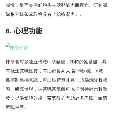
減慢，從而令癌細胞失去活動能力而死亡。研究團
隊形容抹茶萃取物具有「治療潛力」。
6. 心理功能
抹茶含有多達五倍嘅L-茶氨酸，獨特的氨基酸，具
有抗焦慮嘅性質，有助於提高大腦中嘅α波。α波
係控制橋樑意識，幫助維持無睡意，頭腦清醒嘅狀
態。研究發現，抹茶嘅茶氨酸可以抑制神經元嘅激
發，提供鎮靜效果。茶氨酸亦有助於多巴胺同血清
素嘅生產。