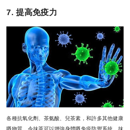
7. 提高免疫力
各種抗氧化劑、茶氨酸、兒茶素，和許多其他健康
嘅物質，令抹茶可以增強身體嘅免疫防禦系統，抹