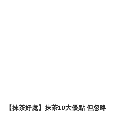
【抹茶好處】抹茶10大優點 但忽略