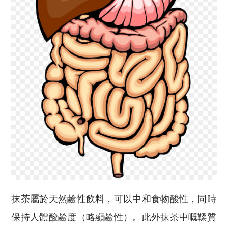
抹茶屬於天然鹼性飲料，可以中和食物酸性，同時
保持人體酸鹼度（略顯鹼性）。此外抹茶中嘅鞣質