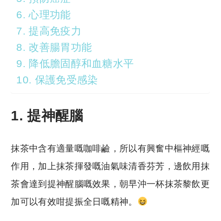
6. 心理功能
7. 提高免疫力
8. 改善腸胃功能
9. 降低膽固醇和血糖水平
10. 保護免受感染
1. 提神醒腦
抹茶中含有適量嘅咖啡鹼，所以有興奮中樞神經嘅
作用，加上抹茶揮發嘅油氣味清香芬芳，邊飲用抹
茶會達到提神醒腦嘅效果，朝早沖一杯抹茶黎飲更
加可以有效咁提振全日嘅精神。