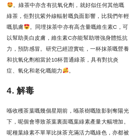
。綠茶中亦含有抗氧化劑，就好似任何其他嘅
綠茶，佢對抗紫外線輻射嘅負面影響，比我們年輕
嘅肌膚
。同埋抹茶中亦有高含量嘅維生素C，可
以幫助美白皮膚，維生素C亦能幫助增強身體抵抗
力，預防感冒。研究已經證實咗，一杯抹茶嘅營養
和抗氧化劑相當於10杯普通綠茶，具有對抗炎
症、氧化和老化嘅能力
。
4. 解毒
喺收穫茶葉嘅幾個星期前，喺茶樹嘅陰影剝奪陽光
下，呢個會導致茶葉裏面嘅葉綠素產量大幅增加。
呢種葉綠素不單單比抹茶充滿活力嘅綠色，亦都被