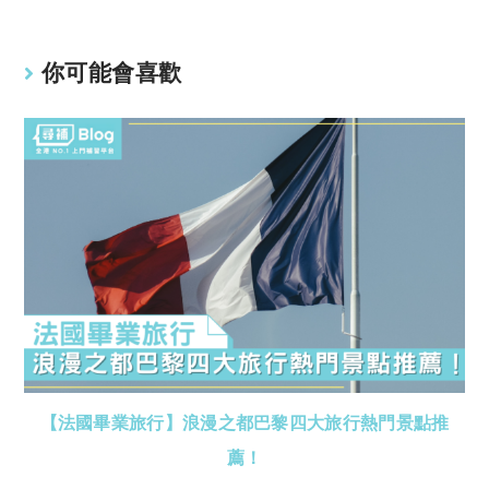
你可能會喜歡
【法國畢業旅行】浪漫之都巴黎四大旅行熱門景點推
薦！