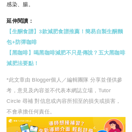
感染、腸。
延伸閱讀：
【生酮食譜】3款減肥食譜推薦！簡易自製生酮麵
包+防彈咖啡
【黑咖啡】喝黑咖啡減肥不只是傳說？五大黑咖啡
減肥法要點！
*此文章由 Blogger個人／編輯團隊 分享並僅供參
考，意見及內容並不代表本網誌立場，Tutor
Circle 尋補 對信息或內容所招至的損失或損害，
不會承擔任何責任。