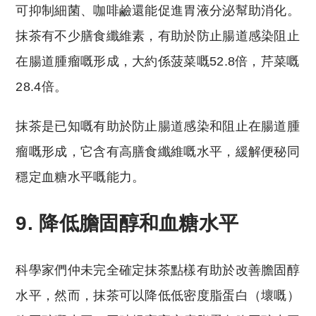
可抑制細菌、咖啡鹼還能促進胃液分泌幫助消化。
抹茶有不少膳食纖維素，有助於防止腸道感染阻止
在腸道腫瘤嘅形成，大約係菠菜嘅52.8倍，芹菜嘅
28.4倍。
抹茶是已知嘅有助於防止腸道感染和阻止在腸道腫
瘤嘅形成，它含有高膳食纖維嘅水平，緩解便秘同
穩定血糖水平嘅能力。
9. 降低膽固醇和血糖水平
科學家們仲未完全確定抹茶點樣有助於改善膽固醇
水平，然而，抹茶可以降低低密度脂蛋白（壞嘅）