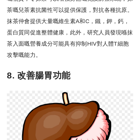
茶嘅兒茶素抗菌性可以提供保護，對抗各種抗原。
抹茶仲會提供大量嘅維生素A和C，鐵，鉀，鈣，
蛋白質同促進整體健康，此外，研究人員發現喺抹
茶入面嘅營養成分可能具有抑制HIV對人體T細胞
攻擊嘅能力。
8. 改善腸胃功能