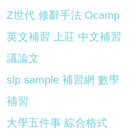
Z世代
修辭手法
Ocamp
英文補習
上莊
中文補習
議論文
slp sample
補習網
數學
補習
大學五件事
綜合格式