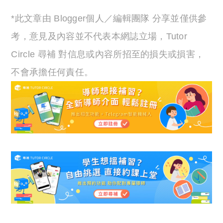
*此文章由 Blogger個人／編輯團隊 分享並僅供參
考，意見及內容並不代表本網誌立場，Tutor
Circle 尋補 對信息或內容所招至的損失或損害，
不會承擔任何責任。