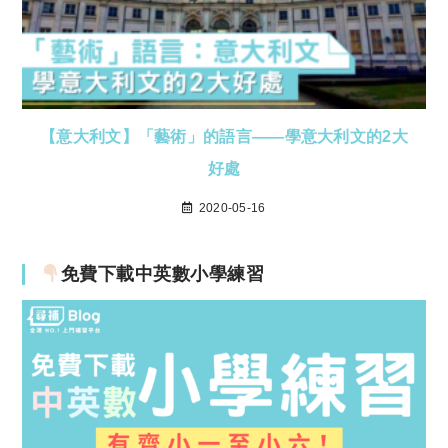
【意大利文】「藝術」的語言——學意大利文的2大
好處
2020-05-16
免費下載中英數小學練習