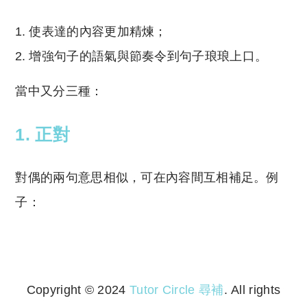
使表達的內容更加精煉；
增強句子的語氣與節奏令到句子琅琅上口。
當中又分三種：
1. 正對
對偶的兩句意思相似，可在內容間互相補足。例
子：
Copyright © 2024
Tutor Circle 尋補
. All rights