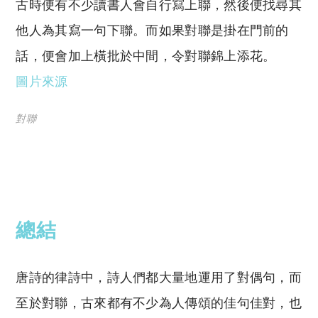
古時便有不少讀書人會自行寫上聯，然後便找尋其
他人為其寫一句下聯。而如果對聯是掛在門前的
話，便會加上橫批於中間，令對聯錦上添花。
圖片來源
對聯
總結
唐詩的律詩中，詩人們都大量地運用了對偶句，而
至於對聯，古來都有不少為人傳頌的佳句佳對，也