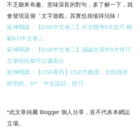
不乏聽來有趣、意味深長的對句，多了解一下，就
會發現這個「文字遊戲」其實也很值得玩味！
延伸閱讀：【DSE中文卷二】作文開考5大技巧 輕
鬆KO中文卷二
延伸閱讀：【DSE中文卷二】議論文寫作5大技巧
文筆唔好都可以攞高分
延伸閱讀：【DSE卷四】DSE冇難度，全因我有
特別的…5**「中文說話」技巧
*此文章純屬 Blogger 個人分享，並不代表本網誌
立場。