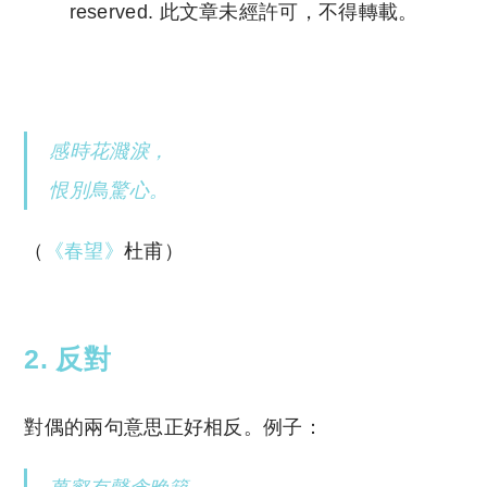
reserved. 此文章未經許可，不得轉載。
Copyright © 2023 Tutor Circle 尋補. All rights
reserved. 此文章未經許可，不得轉載。
感時花濺淚，
恨別鳥驚心。
（
《春望》
杜甫）
2. 反對
對偶的兩句意思正好相反。例子：