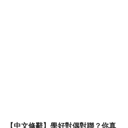
【中文修辭】學好對偶對聯？你真