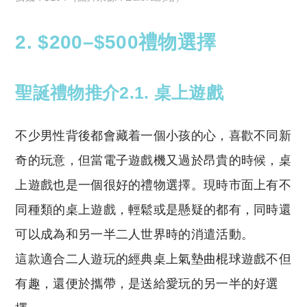
2. $200–$500禮物選擇
聖誕禮物推介2.1. 桌上遊戲
不少男性背後都會藏着一個小孩的心，喜歡不同新
奇的玩意，但當電子遊戲機又過於昂貴的時候，桌
上遊戲也是一個很好的禮物選擇。現時市面上有不
同種類的桌上遊戲，輕鬆或是懸疑的都有，同時還
可以成為和另一半二人世界時的消遣活動。
這款適合二人遊玩的經典桌上氣墊曲棍球遊戲不但
有趣，還便於攜帶，是送給愛玩的另一半的好選