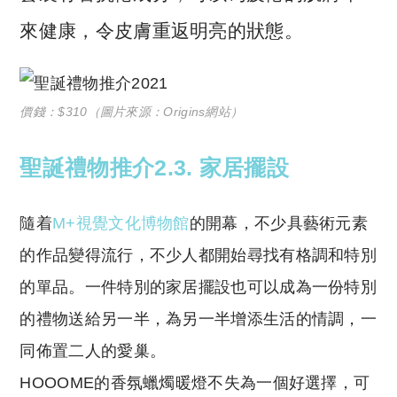
來健康，令皮膚重返明亮的狀態。
價錢：$310（圖片來源：Origins網站）
聖誕禮物推介2.3. 家居擺設
隨着
M+視覺文化博物館
的開幕，不少具藝術元素
的作品變得流行，不少人都開始尋找有格調和特別
的單品。一件特別的家居擺設也可以成為一份特別
的禮物送給另一半，為另一半增添生活的情調，一
同佈置二人的愛巢。
HOOOME的香氛蠟燭暖燈不失為一個好選擇，可