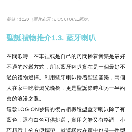
價錢：$120（圖片來源：L’OCCITANE網站）
聖誕禮物推介1.3. 藍牙喇叭
在閒暇時，在車裡或是自己的房間播着音樂是最好
不過的放鬆方式，所以藍牙喇叭實在是一個最好不
過的禮物選擇。利用藍牙喇叭播着聖誕音樂，兩個
人在家中吃着燭光晚餐，更是聖誕節時和另一半約
會的浪漫之選。
這款LOG-ON發售的復古相機造型藍牙喇叭除了有
藍色，還有白色可供挑選，實用之餘又有格調，小
巧精緻十分方便攜帶，就這樣放在家中也是一件型