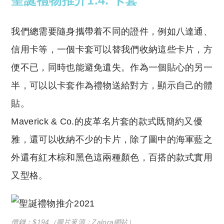
我們總需要隨身攜帶着不同的證件，例如八達通、
信用卡等，一個卡套可以替我們收納這些卡片，方
便不已，同時也能避免遺失。作為一個貼心的另一
半，可以以卡套作為禮物送給對方，顯示自己的體
貼。
Maverick & Co.的皮革名片套的款式既簡約又優
雅，還可以收納不少的卡片，除了圖中的海軍藍之
外還有紅木棕和黑色這兩種顏色，百搭的款式實用
又型格。
價錢：$194（圖片來源：Zalora網站）