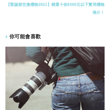
【聖誕節交換禮物2021】精選十份$500元以下實用禮物
推介！
你可能會喜歡