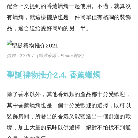
配合上文提到的香薰蠟燭一起使用。不過，就算沒
有蠟燭，就這樣擺放也是一件簡單但有格調的裝飾
品，適合送給愛好簡約的另一半。
價錢：$279.7（圖片來源：Pinkoi網站）
聖誕禮物推介2.4
. 香薰蠟燭
除了香水以外，其他香氣類的產品都十分受歡迎，
其中香薰蠟燭也是一個十分受歡迎的選擇，既可以
裝飾房間，所發出的香氣又能營造出一個舒適的環
境，加上大量的氣味以供選擇，絕對不怕找不到適