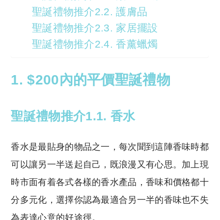
聖誕禮物推介2.2. 護膚品
聖誕禮物推介2.3. 家居擺設
聖誕禮物推介2.4. 香薰蠟燭
1. $200內的平價聖誕禮物
聖誕禮物推介1.1. 香水
香水是最貼身的物品之一，每次聞到這陣香味時都
可以讓另一半送起自己，既浪漫又有心思。加上現
時市面有着各式各樣的香水產品，香味和價格都十
分多元化，選擇你認為最適合另一半的香味也不失
為表達心意的好途徑。