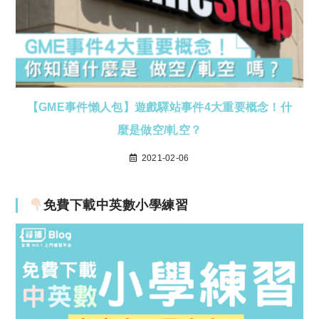
【GME事件懶人包】遊戲驛站事件4大重要概念！什
麼是做空/軋空？
2021-02-06
免費下載中英數小學練習