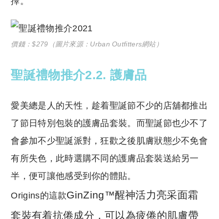
擇。
價錢：$279（圖片來源：Urban Outfitters網站）
聖誕禮物推介2.2. 護膚品
愛美總是人的天性，趁着聖誕節不少的店舖都推出
了節日特別包裝的護膚品套裝。而聖誕節也少不了
會參加不少聖誕派對，狂歡之後肌膚狀態少不免會
有所失色，此時選購不同的護膚品套裝送給另一
半，便可讓他感受到你的體貼。
GinZing™醒神活力亮采面霜
Origins的這款
套裝有着抗倦成分，可以為疲倦的肌膚帶