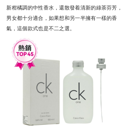
新柑橘調的中性香水，還散發着清新的綠茶芬芳，
男女都十分適合，如果想和另一半擁有一樣的香
氣，這個款式也是不二之選。