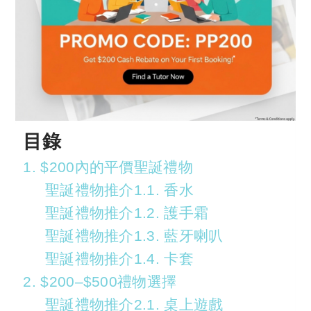
目錄
1. $200內的平價聖誕禮物
聖誕禮物推介1.1. 香水
聖誕禮物推介1.2. 護手霜
聖誕禮物推介1.3. 藍牙喇叭
聖誕禮物推介1.4. 卡套
2. $200–$500禮物選擇
聖誕禮物推介2.1. 桌上遊戲