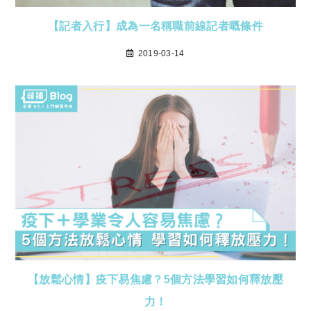
【記者入行】成為一名稱職前線記者嘅條件
2019-03-14
【放鬆心情】疫下易焦慮？5個方法學習如何釋放壓
力！