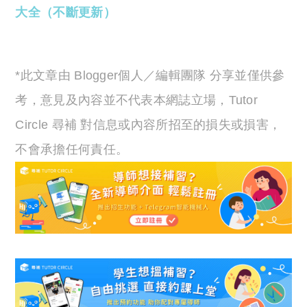
大全（不斷更新）
*此文章由 Blogger個人／編輯團隊 分享並僅供參
考，意見及內容並不代表本網誌立場，Tutor
Circle 尋補 對信息或內容所招至的損失或損害，
不會承擔任何責任。