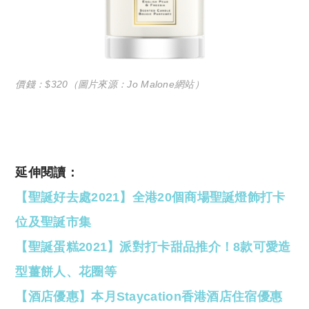
價錢：$320（圖片來源：Jo Malone網站）
延伸閱讀：
【聖誕好去處2021】全港20個商場聖誕燈飾打卡
位及聖誕市集
【聖誕蛋糕2021】派對打卡甜品推介！8款可愛造
型薑餅人、花圈等
【酒店優惠】本月Staycation香港酒店住宿優惠