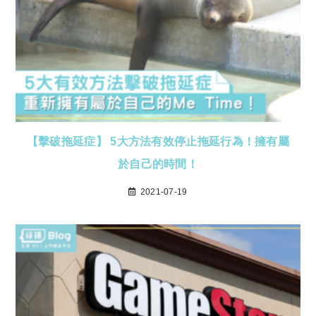
【擊破拖延症】 5大方法有效停止拖延行為！擁有屬
於自己的時間！
2021-07-19