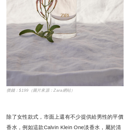
價錢：$199（圖片來源：Zara網站）
除了女性款式，市面上還有不少提供給男性的平價
香水，例如這款Calvin Klein One淡香水，屬於清