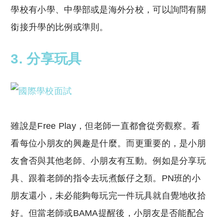
學校有小學、中學部或是海外分校，可以詢問有關
銜接升學的比例或準則。
3. 分享玩具
雖說是Free Play，但老師一直都會從旁觀察。看
看每位小朋友的興趣是什麼。而更重要的，是小朋
友會否與其他老師、小朋友有互動。例如是分享玩
具、跟着老師的指令去玩煮飯仔之類。PN班的小
朋友還小，未必能夠每玩完一件玩具就自覺地收拾
好。但當老師或BAMA提醒後，小朋友是否能配合