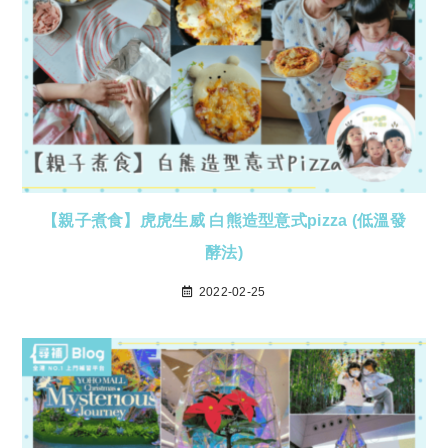
【親子煮食】虎虎生威 白熊造型意式pizza (低溫發
酵法)
2022-02-25