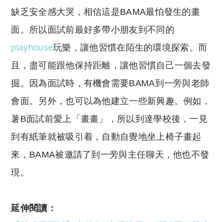
缺乏安全感大哭，相信這是BAMA最怕發生的畫
面。所以面試前最好多帶小朋友到不同的
playhouse
玩樂，讓他習慣在陌生的環境探索。而
且，盡可能跟他保持距離，讓他習慣自己一個去發
掘。因為面試時，有機會需要BAMA到一旁與老師
會面。另外，也可以為他建立一些新興趣。例如，
薯B面試前愛上「畫畫」，所以到達學校後，一見
到有紙筆就被吸引着，自動自覺地坐上椅子畫起
來，BAMA被邀請了到一旁與主任聊天，他也不發
現。
延伸閱讀：