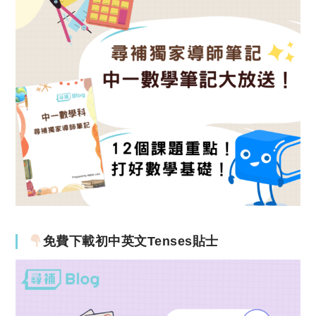
免費下載初中英文Tenses貼士