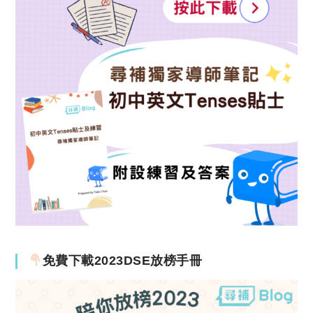
免費下載2023DSE放榜手冊