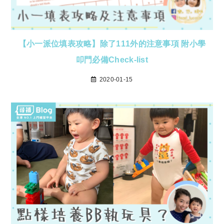
【小一派位填表攻略】除了111外的注意事項 附小學
叩門必備Check-list
2020-01-15