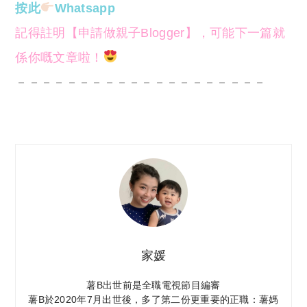
按此
Whatsapp
記得註明【申請做親子Blogger】，可能下一篇就
係你嘅文章啦！
－－－－－－－－－－－－－－－－－－－－
家媛
薯B出世前是全職電視節目編審
薯B於2020年7月出世後，多了第二份更重要的正職：薯媽