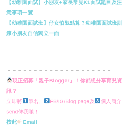
【幼稚園面試】小朋友+家長常見K1面試題目及注
意事項一覽
【幼稚園面試班】仔女怕醜點算？幼稚園面試班訓
練小朋友自信獨立一面
－－－－－－－－－－－－－－－－－－－－
現正招募「親子Blogger」！你都想分享育兒資
訊？
立即將
筆名、
FB/IG/Blog page及
個人簡介
send俾我哋！
按此
Email