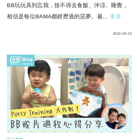
BB玩玩具到忘我，捨不得去食飯、沖涼、睡覺，
相信是每位BAMA都經歷過的惡夢。最…
更多
0 COMMENTS
2022-04-25