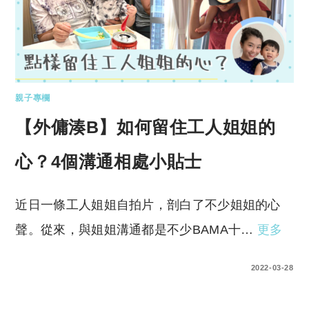
親子專欄
【外傭湊B】如何留住工人姐姐的
心？4個溝通相處小貼士
近日一條工人姐姐自拍片，剖白了不少姐姐的心
聲。從來，與姐姐溝通都是不少BAMA十…
更多
0 COMMENTS
2022-03-28