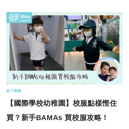
親子專欄
【國際學校幼稚園】校服點樣慳住
買？新手BAMAs 買校服攻略！