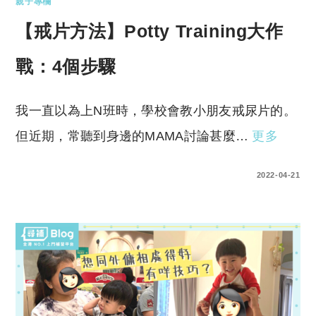
親子專欄
【戒片方法】Potty Training大作
戰：4個步驟
我一直以為上N班時，學校會教小朋友戒尿片的。
但近期，常聽到身邊的MAMA討論甚麼…
更多
0 COMMENTS
2022-04-21