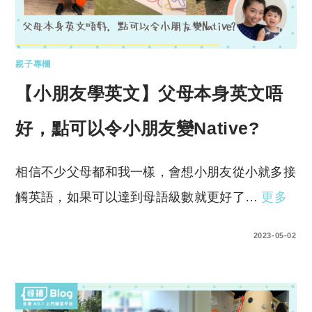
親子專欄
【小朋友學英文】父母本身英文唔
好，點可以令小朋友變Native?
相信不少父母都和我一樣，會想小朋友從小就多接
觸英語，如果可以達到母語級數就更好了…
更多
0 COMMENTS
2023-05-02