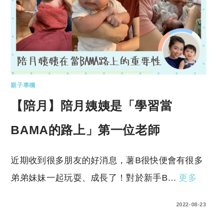
親子專欄
【陪月】陪月姨姨是「學習當
BAMA的路上」第一位老師
近期收到很多朋友的好消息，薯B很快便會有很多
弟弟妹妹一起玩耍、成長了！對於新手B…
更多
0 COMMENTS
2022-08-23