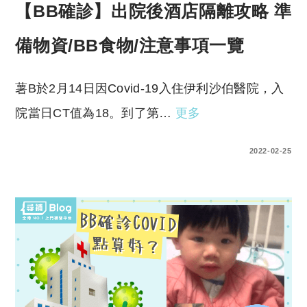
【BB確診】出院後酒店隔離攻略 準
備物資/BB食物/注意事項一覽
薯B於2月14日因Covid-19入住伊利沙伯醫院，入
院當日CT值為18。到了第…
更多
0 COMMENTS
2022-02-25