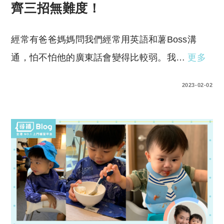
齊三招無難度！
經常有爸爸媽媽問我們經常用英語和薯Boss溝
通，怕不怕他的廣東話會變得比較弱。我…
更多
0 COMMENTS
2023-02-02