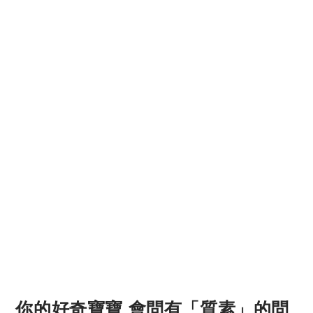
你的好奇寶寶 會問有「質素」的問