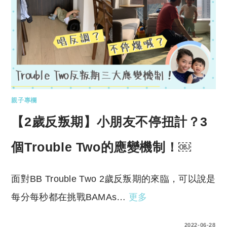
親子專欄
【2歲反叛期】小朋友不停扭計？3
個Trouble Two的應變機制！￼
面對BB Trouble Two 2歲反叛期的來臨，可以說是
每分每秒都在挑戰BAMAs…
更多
0 COMMENTS
2022-06-28