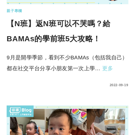
親子專欄
【N班】返N班可以不哭嗎？給
BAMAs的學前班5大攻略！
9月是開學季節，看到不少BAMAs（包括我自己）
都在社交平台分享小朋友第一次上學…
更多
0 COMMENTS
2022-09-19