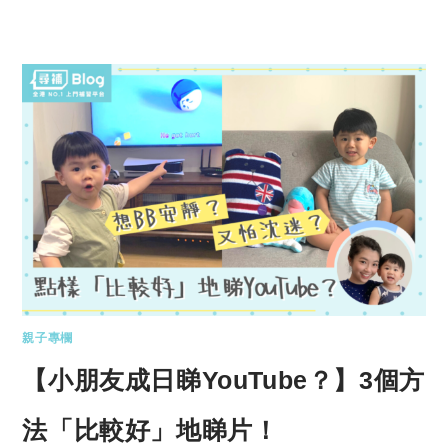
親子專欄
【小朋友成日睇YouTube？】3個方
法「比較好」地睇片！