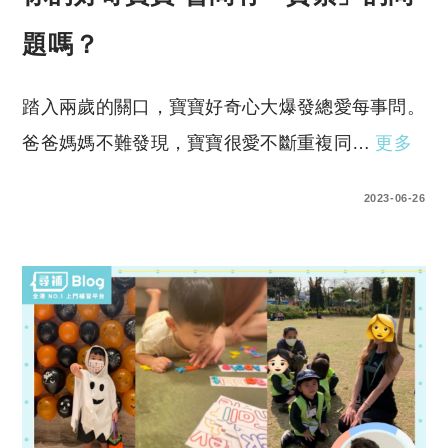
題嗎？
踏入兩歲的關口，寶寶好奇心大爆發總愛每事問。
爸爸媽媽不難發現，寶寶很愛不斷重複同…
更多
0 COMMENTS
2023-06-26