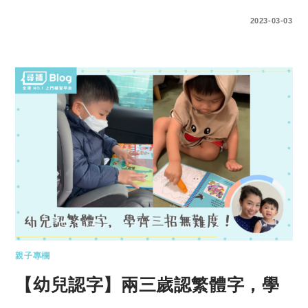
0 COMMENTS
2023-03-03
親子專欄
【幼兒認字】兩三歲認繁體字，學