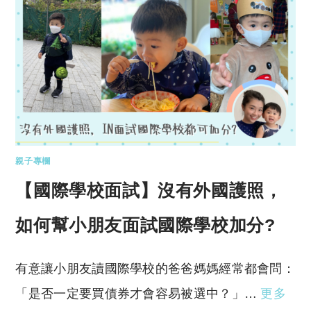
親子專欄
【國際學校面試】沒有外國護照，
如何幫小朋友面試國際學校加分?
有意讓小朋友讀國際學校的爸爸媽媽經常都會問：
「是否一定要買債券才會容易被選中？」…
更多