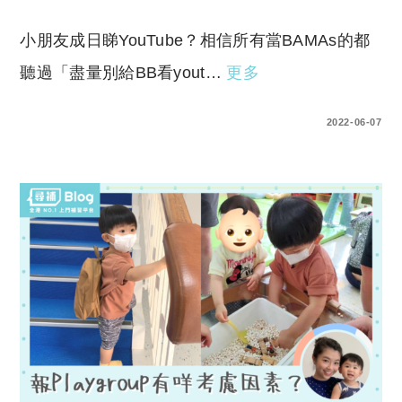
小朋友成日睇YouTube？相信所有當BAMAs的都
聽過「盡量別給BB看yout…
更多
0 COMMENTS
2022-06-07