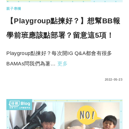
親子專欄
【Playgroup點揀好？】想幫BB報
學前班應該點部署？留意這5項！
Playgroup點揀好？每次開IG Q&A都會有很多
BAMAs問我們為薯…
更多
0 COMMENTS
2022-05-23