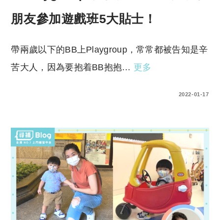
朋友參加遊戲班5大貼士！
帶兩歲以下的BB上Playgroup，常常都被告知是辛
苦大人，因為要抱着BB抱抱…
更多
0 COMMENTS
2022-01-17