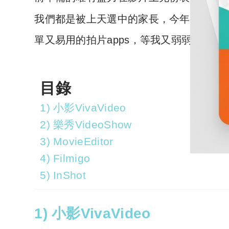
我們都是被上天選中的家長，今年真係十
單又易用的拍片apps，等我又弱弱地分
目錄
1) 小影VivaVideo
2) 樂秀VideoShow
3) MovieEditor
4) Filmigo
5) InShot
1) 小影VivaVideo