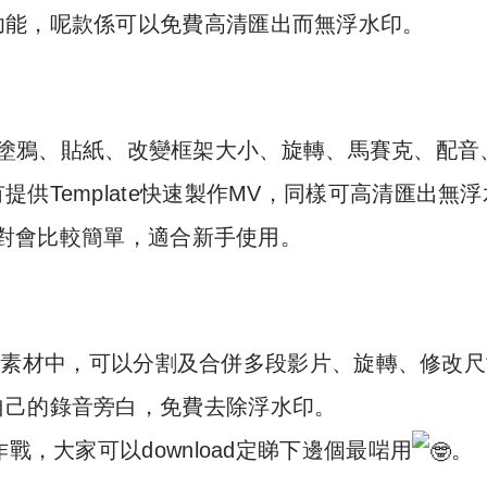
功能，呢款係可以免費高清匯出而無浮水印。
片內加入塗鴉、貼紙、改變框架大小、旋轉、馬賽克、配音
供Template快速製作MV，同樣可高清匯出無浮
上相對會比較簡單，適合新手使用。
照片到素材中，可以分割及合併多段影片、旋轉、修改
自己的錄音旁白，免費去除浮水印。
戰，大家可以download定睇下邊個最啱用
。