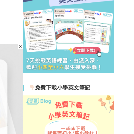
免費下載小學英文筆記
樣，之