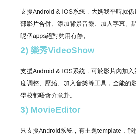
支援Android & IOS系統，大媽我平
部影片合併、添加背景音樂、加入字幕、
呢個apps絕對夠用有餘。
2) 樂秀VideoShow
支援Android & IOS系統，可於影
度調整、壓縮、加入音樂等工具，全能的影
學校都唔會介意卦。
3) MovieEditor
只支援Android系統，有主題template，