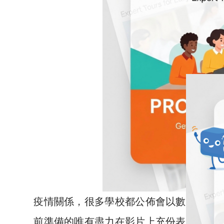
疫情關係，很多學校都公佈會以數分鐘的
前準備的唯有盡力在影片上充份表達吧!