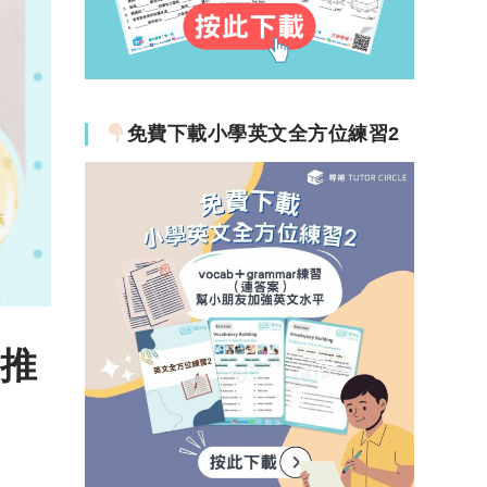
免費下載小學英文全方位練習2
P推