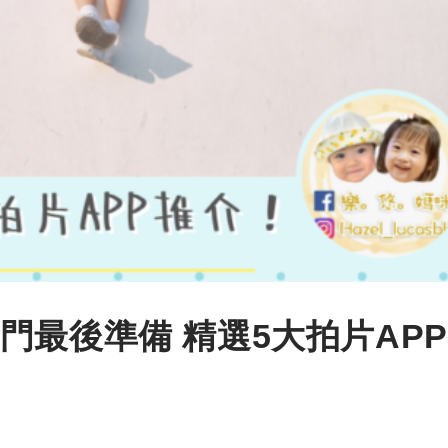
門最後準備 精選5大拍片AP