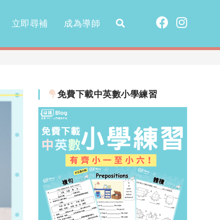
立即尋補
成為導師
免費下載中英數小學練習