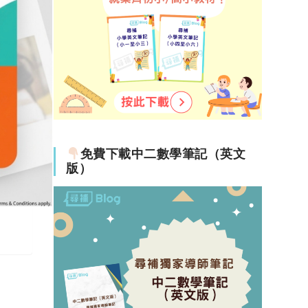
多簡
免費下載中二數學筆記（英文
版）