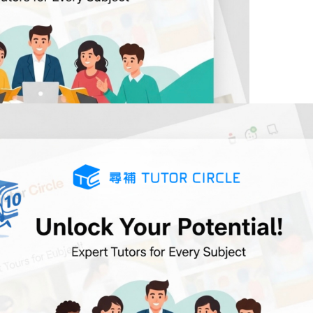
影片形式取代傳統叩門面見。悠的心儀小學都是一