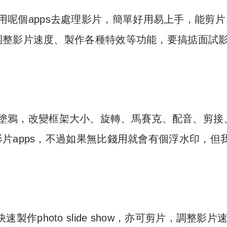
時就係用呢個apps去處理影片，簡單好用易上手，能剪
調整影片速度、製作各種特效等功能，要搞掂面試
片內加入塗鴉，改變框架大小、旋轉、馬賽克、配音、剪接
片apps，不過如果無比錢用就會有個浮水印，但
能快速製作photo slide show，亦可剪片，調整影片