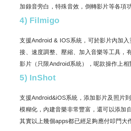
加錄音旁白，特殊音效，倒轉影片等各項
4) Filmigo
支援Android & IOS系統，可於影
接、速度調整、壓縮、加入音樂等工具，有提
影片（只限Android系統），呢款操作
5) InShot
支援Android&iOS系統，添加影片及
模糊化，內建音樂非常豐富，還可以添加
其實以上幾個apps都已經足夠應付叩門大作