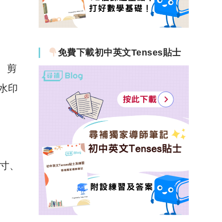
免費下載初中英文Tenses貼士
、剪
水印
尺寸、