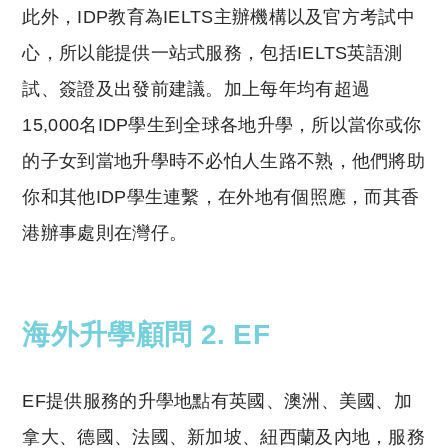
此外，IDP教育為IELTS主辦機構以及官方考試中
心，所以能提供一站式服務，包括IELTS英語測
試、簽證及出發前建議。加上每年均有超過
15,000名IDP學生到全球各地升學，所以當你或你
的子女到當地升學時不必怕人生路不熟，他們將助
你和其他IDP學生連繫，在外地有個照應，而其香
港辦事處則在灣仔。
海外升學顧問 2. EF
EF提供服務的升學地點有英國、澳洲、美國、加
拿大、德國、法國、新加坡、紐西蘭及內地，服務