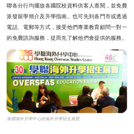
聯各分行均擺放各國院校資料供客人查閱，並免費
派發留學簡介及升學指南。也可先到各門市或透過
電話、電郵等方式，接受他們專業教育顧問一對一
的免費諮詢服務，從而先了解他們會提供的服務。
海聯海外升學中心的海外升學招生展覽