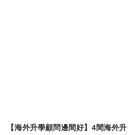
【海外升學顧問邊間好】4間海外升