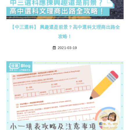
【中三選科】 興趣還是前景？高中選科文理商出路全
攻略！
2021-03-19