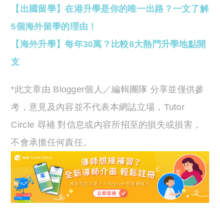
【出國留學】在港升學是你的唯一出路？一文了解
5個海外留學的理由！
【海外升學】每年30萬？比較8大熱門升學地點開
支
*此文章由 Blogger個人／編輯團隊 分享並僅供參
考，意見及內容並不代表本網誌立場，Tutor
Circle 尋補 對信息或內容所招至的損失或損害，
不會承擔任何責任。