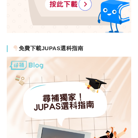
免費下載JUPAS選科指南