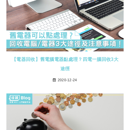
【電器回收】舊電腦電器點處理？四電一腦回收3大
途徑
2020-12-24