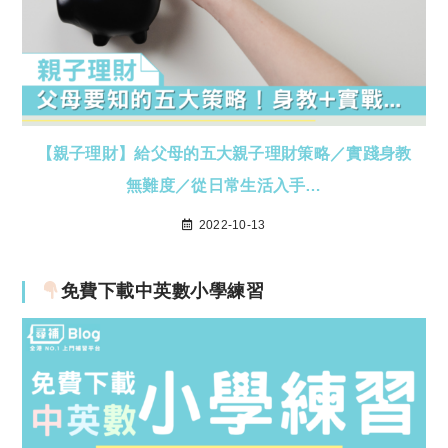
【親子理財】給父母的五大親子理財策略／實踐身教
無難度／從日常生活入手…
2022-10-13
免費下載中英數小學練習