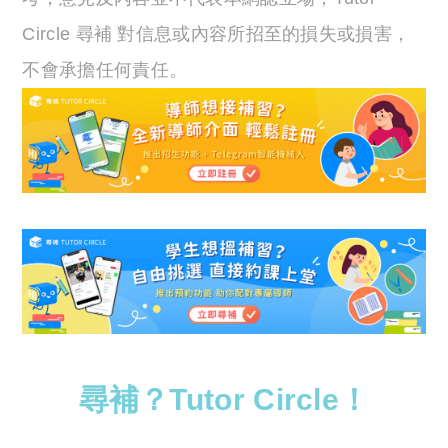
Circle 尋補 對信息或內容所招至的損失或損害，
不會承擔任何責任。
尋補？Tutor Circle！