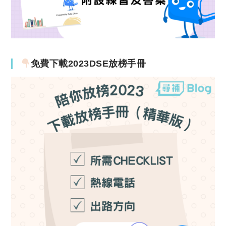
免費下載2023DSE放榜手冊