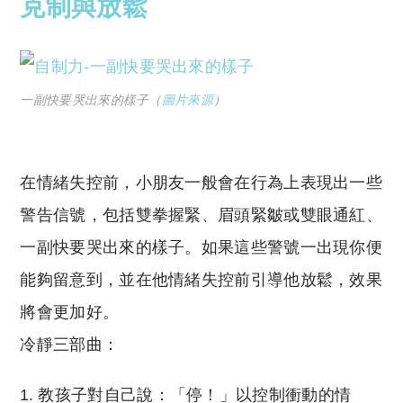
克制與放鬆
一副快要哭出來的樣子（
圖片來源
）
在情緒失控前，小朋友一般會在行為上表現出一些
警告信號，包括雙拳握緊、眉頭緊皺或雙眼通紅、
一副快要哭出來的樣子。如果這些警號一出現你便
能夠留意到，並在他情緒失控前引導他放鬆，效果
將會更加好。
冷靜三部曲：
教孩子對自己說：「停！」以控制衝動的情