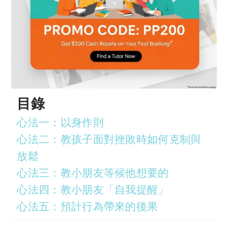
目錄
心法一：以身作則
心法二：教孩子面對挫敗時如何克制與
放鬆
心法三：教小朋友等候他想要的
心法四：教小朋友「自我提醒」
心法五：預計行為帶來的後果