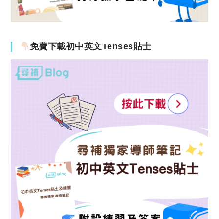
免費下載初中英文Tenses貼士