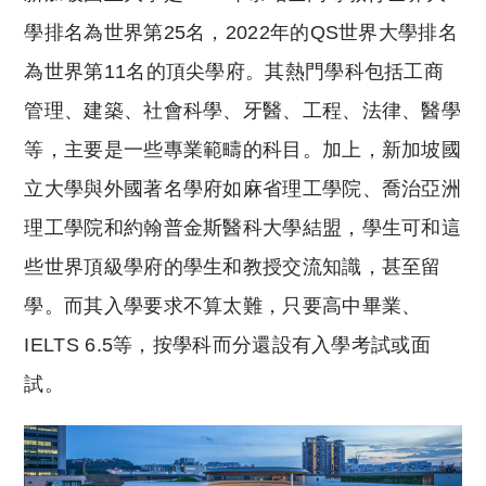
學排名為世界第25名，2022年的QS世界大學排名
為世界第11名的頂尖學府。其熱門學科包括工商
管理、建築、社會科學、牙醫、工程、法律、醫學
等，主要是一些專業範疇的科目。加上，新加坡國
立大學與外國著名學府如麻省理工學院、喬治亞洲
理工學院和約翰普金斯醫科大學結盟，學生可和這
些世界頂級學府的學生和教授交流知識，甚至留
學。而其入學要求不算太難，只要高中畢業、
IELTS 6.5等，按學科而分還設有入學考試或面
試。