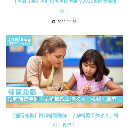
【英國升學】有咩出名英國大學？2022英國大學排
名！
2022-11-29
【補習兼職】招聘補習導師｜了解補習工作收入、福
利、要求！