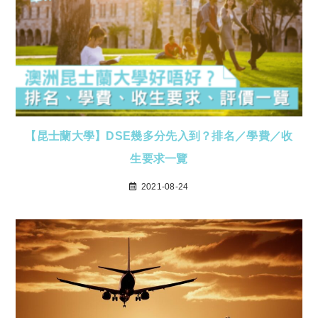
【昆士蘭大學】DSE幾多分先入到？排名／學費／收
生要求一覽
2021-08-24