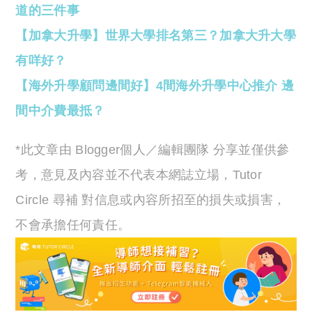
道的三件事
【加拿大升學】世界大學排名第三？加拿大升大學
有咩好？
【海外升學顧問邊間好】4間海外升學中心推介 邊
間中介費最抵？
*此文章由 Blogger個人／編輯團隊 分享並僅供參
考，意見及內容並不代表本網誌立場，Tutor
Circle 尋補 對信息或內容所招至的損失或損害，
不會承擔任何責任。