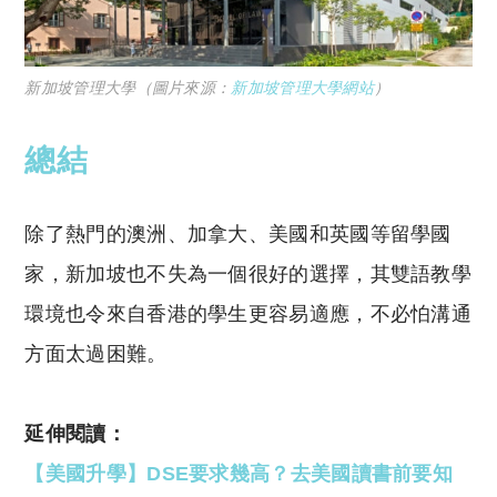
新加坡管理大學（圖片來源：
新加坡管理大學網站
）
總結
除了熱門的澳洲、加拿大、美國和英國等留學國
家，新加坡也不失為一個很好的選擇，其雙語教學
環境也令來自香港的學生更容易適應，不必怕溝通
方面太過困難。
延伸閱讀：
【美國升學】DSE要求幾高？去美國讀書前要知