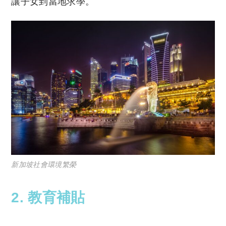
讓子女到當地求學。
新加坡社會環境繁榮
2. 教育補貼