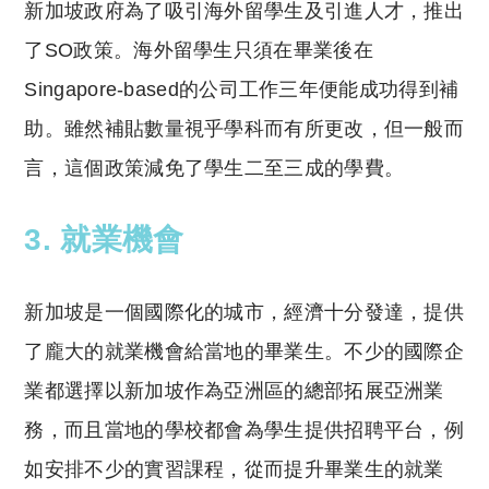
新加坡政府為了吸引海外留學生及引進人才，推出
了SO政策。海外留學生只須在畢業後在
Singapore-based的公司工作三年便能成功得到補
助。雖然補貼數量視乎學科而有所更改，但一般而
言，這個政策減免了學生二至三成的學費。
3. 就業機會
新加坡是一個國際化的城市，經濟十分發達，提供
了龐大的就業機會給當地的畢業生。不少的國際企
業都選擇以新加坡作為亞洲區的總部拓展亞洲業
務，而且當地的學校都會為學生提供招聘平台，例
如安排不少的實習課程，從而提升畢業生的就業