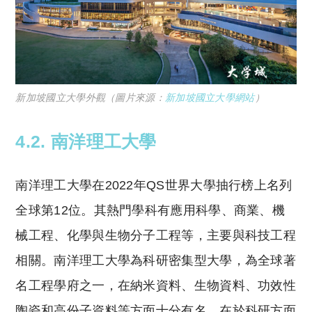
新加坡國立大學外觀（圖片來源：
新加坡國立大學網站
）
4.2. 南洋理工大學
南洋理工大學在2022年QS世界大學抽行榜上名列
全球第12位。其熱門學科有應用科學、商業、機
械工程、化學與生物分子工程等，主要與科技工程
相關。南洋理工大學為科研密集型大學，為全球著
名工程學府之一，在納米資料、生物資料、功效性
陶瓷和高份子資料等方面十分有名。在於科研方面