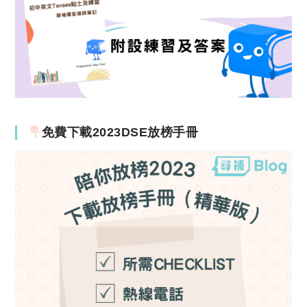
免費下載2023DSE放榜手冊