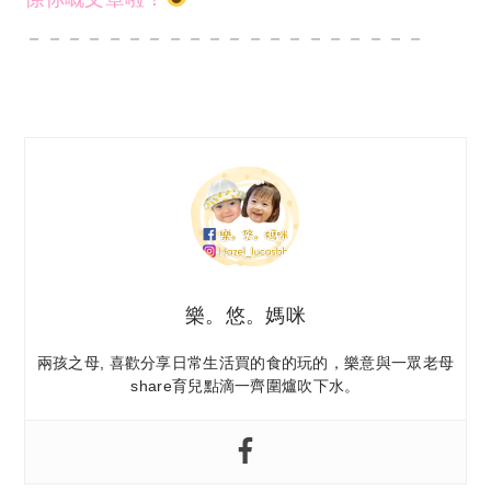
－－－－－－－－－－－－－－－－－－－－
樂。悠。媽咪
兩孩之母, 喜歡分享日常生活買的食的玩的，樂意與一眾老母
share育兒點滴一齊圍爐吹下水。