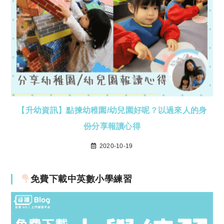
【升幼資訊】點揀幼稚園/幼兒園好呢？以過來人的身
份分享報讀心得
2020-10-19
免費下載中英數小學練習