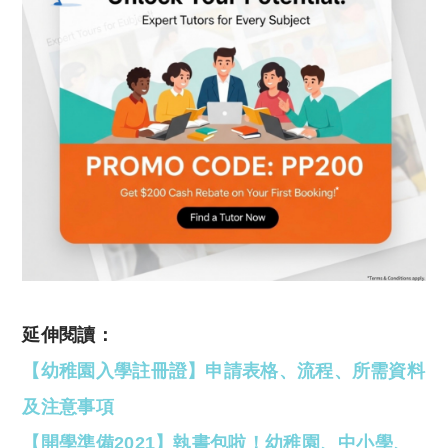
延伸閱讀：
【幼稚園入學註冊證】申請表格、流程、所需資料
及注意事項
【開學準備2021】執書包啦！幼稚園、中小學、