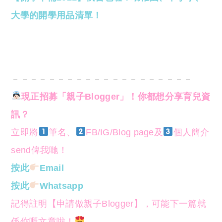
大學的開學用品清單！
－－－－－－－－－－－－－－－－－－－－
現正招募「親子Blogger」！你都想分享育兒資
訊？
立即將
筆名、
FB/IG/Blog page及
個人簡介
send俾我哋！
按此
Email
按此
Whatsapp
記得註明【申請做親子Blogger】，可能下一篇就
係你嘅文章啦！