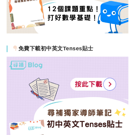
免費下載初中英文Tenses貼士