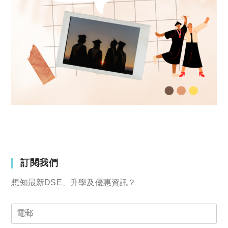
訂閱我們
想知最新DSE、升學及優惠資訊？