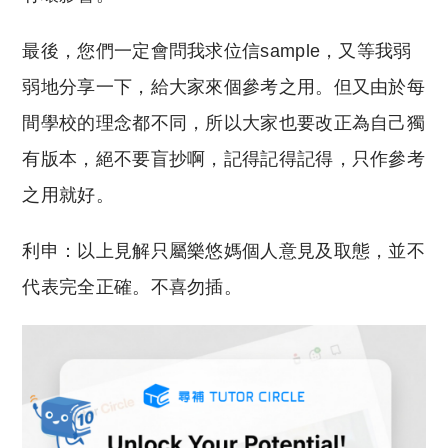
最後，您們一定會問我求位信sample，又等我弱
弱地分享一下，給大家來個參考之用。但又由於每
間學校的理念都不同，所以大家也要改正為自己獨
有版本，絕不要盲抄啊，記得記得記得，只作參考
之用就好。
利申：以上見解只屬樂悠媽個人意見及取態，並不
代表完全正確。不喜勿插。