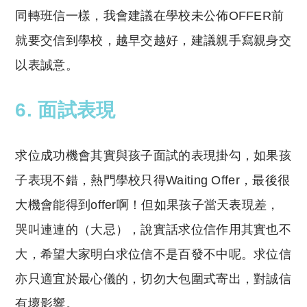
同轉班信一樣，我會建議在學校未公佈OFFER前
就要交信到學校，越早交越好，建議親手寫親身交
以表誠意。
6. 面試表現
求位成功機會其實與孩子面試的表現掛勾，如果孩
子表現不錯，熱門學校只得Waiting Offer，最後很
大機會能得到offer啊！但如果孩子當天表現差，
哭叫連連的（大忌），說實話求位信作用其實也不
大，希望大家明白求位信不是百發不中呢。求位信
亦只適宜於最心儀的，切勿大包圍式寄出，對誠信
有壞影響。