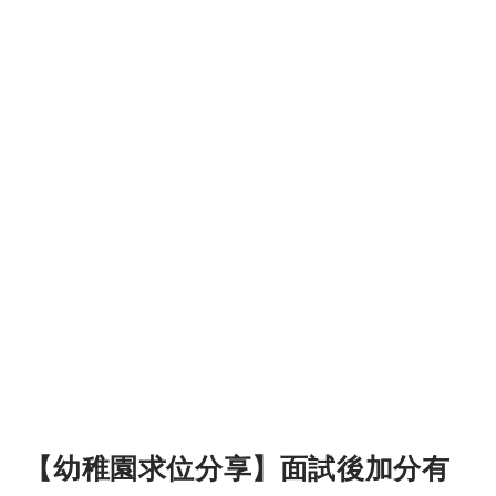
【幼稚園求位分享】面試後加分有