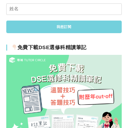
免費下載DSE選修科精讀筆記