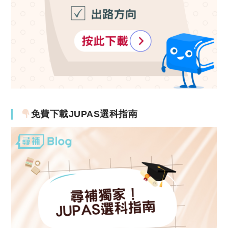
免費下載JUPAS選科指南