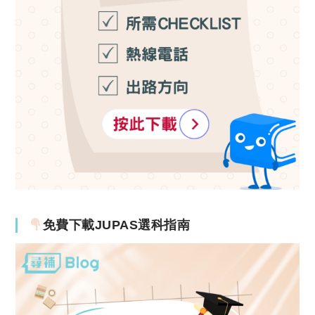
免費下載JUPAS選科指南