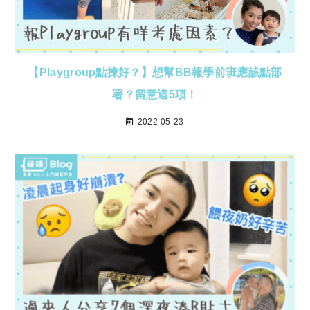
【Playgroup點揀好？】想幫BB報學前班應該點部
署？留意這5項！
2022-05-23