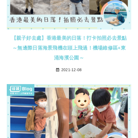
【親子好去處】香港最美的日落！打卡拍照必去景點
～無邊際日落海景飛機在頭上飛過！機場維修區+東
涌海濱公園～
2021-12-08