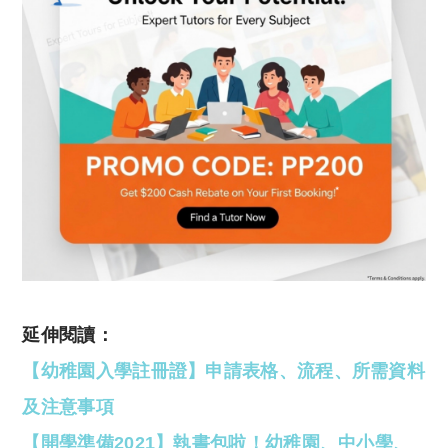
延伸閱讀：
【幼稚園入學註冊證】申請表格、流程、所需資料
及注意事項
【開學準備2021】執書包啦！幼稚園、中小學、