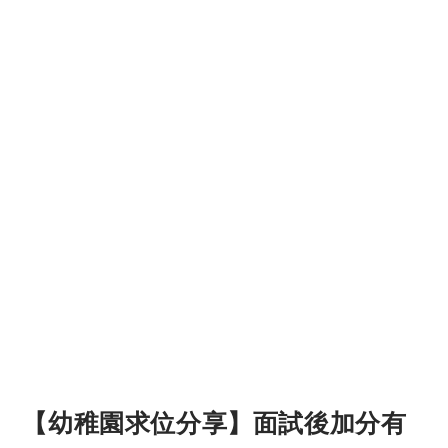
【幼稚園求位分享】面試後加分有