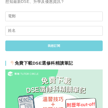
想知最新DSE、升學及優惠資訊？
免費下載DSE選修科精讀筆記