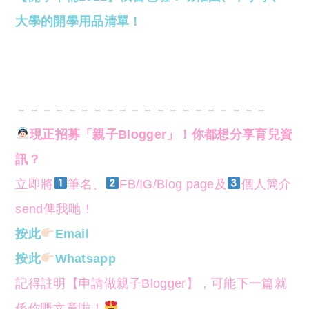
大學的開學用品清單！
－－－－－－－－－－－－－－－－－－－－
現正招募「親子Blogger」！你都想分享育兒資
訊？
立即將
筆名、
FB/IG/Blog page及
個人簡介
send俾我哋！
按此
Email
按此
Whatsapp
記得註明【申請做親子Blogger】，可能下一篇就
係你嘅文章啦！