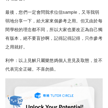
最後，您們一定會問我求位信sample，又等我弱
弱地分享一下，給大家來個參考之用。但又由於每
間學校的理念都不同，所以大家也要改正為自己獨
有版本，絕不要盲抄啊，記得記得記得，只作參考
之用就好。
利申：以上見解只屬樂悠媽個人意見及取態，並不
代表完全正確。不喜勿插。