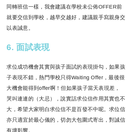
同轉班信一樣，我會建議在學校未公佈OFFER前
就要交信到學校，越早交越好，建議親手寫親身交
以表誠意。
6. 面試表現
求位成功機會其實與孩子面試的表現掛勾，如果孩
子表現不錯，熱門學校只得Waiting Offer，最後很
大機會能得到offer啊！但如果孩子當天表現差，
哭叫連連的（大忌），說實話求位信作用其實也不
大，希望大家明白求位信不是百發不中呢。求位信
亦只適宜於最心儀的，切勿大包圍式寄出，對誠信
有壞影響。