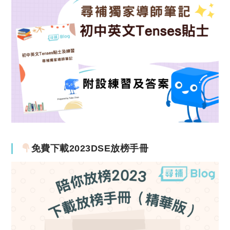
免費下載2023DSE放榜手冊