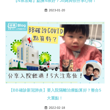
【N班攻略】點揀N班好？Jo媽與你分享心得！
2023-01-20
【BB確診新冠肺炎】要入院隔離治療點算好？整合5
大重點！
2022-02-18