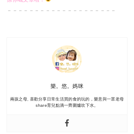
－－－－－－－－－－－－－－－－－－－－
樂。悠。媽咪
兩孩之母, 喜歡分享日常生活買的食的玩的，樂意與一眾老母
share育兒點滴一齊圍爐吹下水。