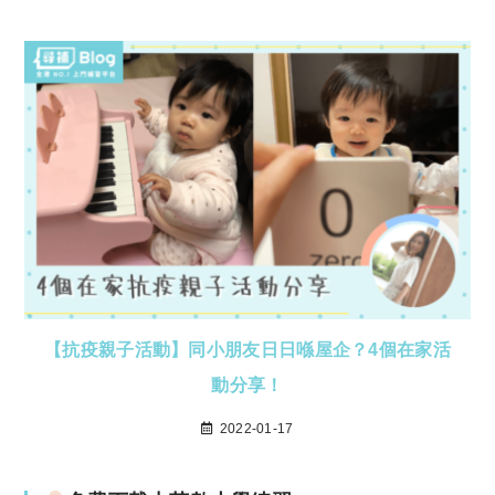
【抗疫親子活動】同小朋友日日喺屋企？4個在家活
動分享！
2022-01-17