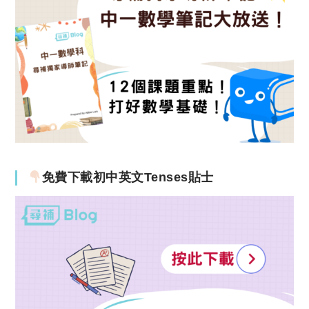
免費下載初中英文Tenses貼士