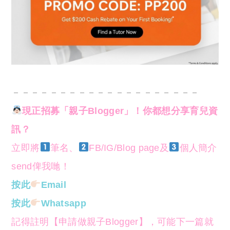
－－－－－－－－－－－－－－－－－－－－
現正招募「親子Blogger」！你都想分享育兒資
訊？
立即將
筆名、
FB/IG/Blog page及
個人簡介
send俾我哋！
按此
Email
按此
Whatsapp
記得註明【申請做親子Blogger】，可能下一篇就