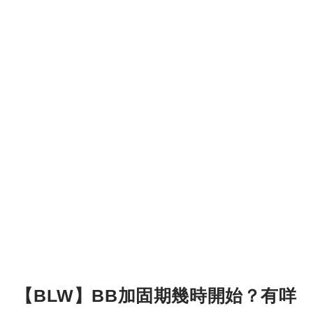
【BLW】BB加固期幾時開始？有咩