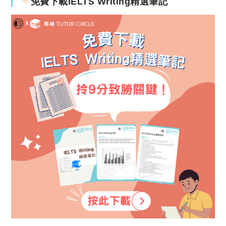
免費下載IELTS Writing精選筆記