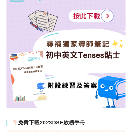
免費下載2023DSE放榜手冊