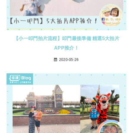
【小一叩門拍片流程】叩門最後準備 精選5大拍片
APP推介！
2020-05-26