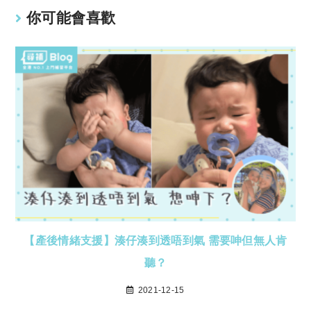
你可能會喜歡
【產後情緒支援】湊仔湊到透唔到氣 需要呻但無人肯
聽？
2021-12-15