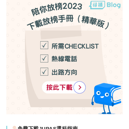
免費下載JUPAS選科指南