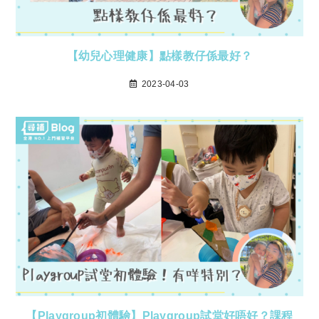
【幼兒心理健康】點樣教仔係最好？
2023-04-03
【Playgroup初體驗】Playgroup試堂好唔好？課程