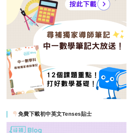
免費下載初中英文Tenses貼士