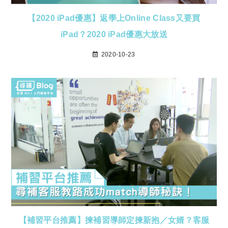
【2020 iPad優惠】返學上Online Class又要買
iPad？2020 iPad優惠大放送
2020-10-23
【補習平台推薦】揀補習導師定揀新抱／女婿？客服