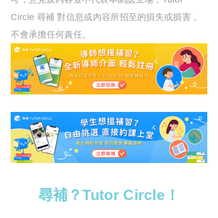
Circle 尋補 對信息或內容所招至的損失或損害，
不會承擔任何責任。
尋補？Tutor Circle！