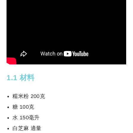
1.1 材料
糯米粉 200克
糖 100克
水 150毫升
白芝麻 適量