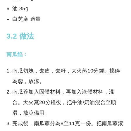
油 35g
白芝麻 適量
3.2 做法
南瓜餡：
南瓜切塊，去皮，去籽，大火蒸10分鍾。搗碎
為蓉，放涼。
南瓜蓉加入固體材料，再加入液體材料，混
合。大火蒸20分鍾後，把牛油/奶油混合至順
滑，放涼備用。
完成後，南瓜蓉分為8至11克一份。把南瓜蓉滾