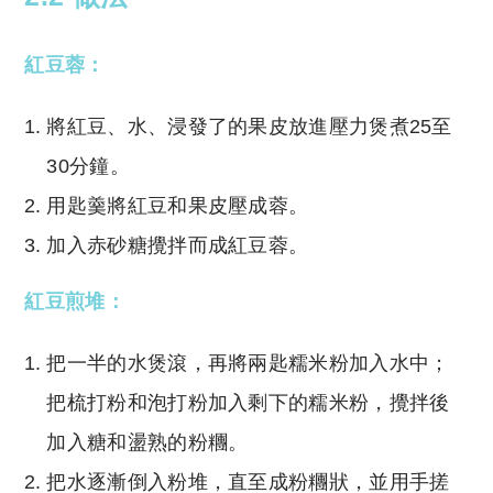
紅豆蓉：
將紅豆、水、浸發了的果皮放進壓力煲煮25至
30分鐘。
用匙羹將紅豆和果皮壓成蓉。
加入赤砂糖攪拌而成紅豆蓉。
紅豆煎堆：
把一半的水煲滾，再將兩匙糯米粉加入水中；
把梳打粉和泡打粉加入剩下的糯米粉，攪拌後
加入糖和盪熟的粉糰。
把水逐漸倒入粉堆，直至成粉糰狀，並用手搓