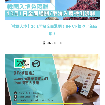
【韓國入境】10.1開始全面通關！免PCR檢測／免隔
離！
2022-09-30