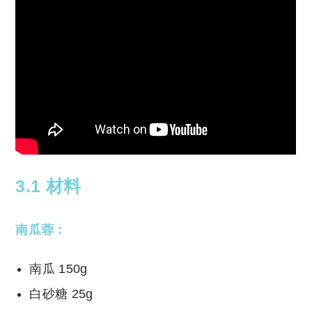
3.1 材料
南瓜蓉：
南瓜 150g
白砂糖 25g