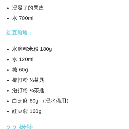
浸發了的果皮
水 700ml
紅豆煎堆：
水磨糯米粉 180g
水 120ml
糖 60g
梳打粉 ¼茶匙
泡打粉 ¼茶匙
白芝麻 80g （浸水備用）
紅豆蓉 160g
2.2 做法