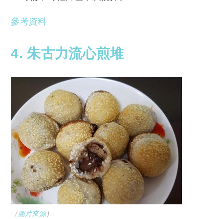
參考資料
4. 朱古力流心煎堆
（
圖片來源
）