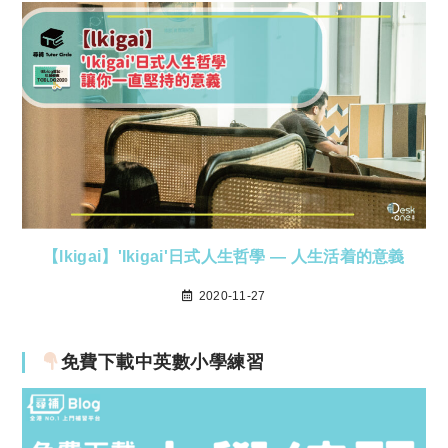
【lkigai】'Ikigai'日式人生哲學 — 人生活着的意義
2020-11-27
免費下載中英數小學練習