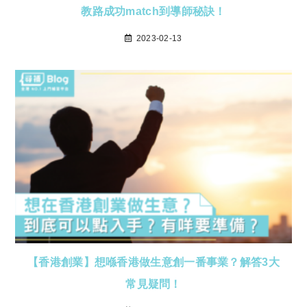
教路成功match到導師秘訣！
2023-02-13
【香港創業】想喺香港做生意創一番事業？解答3大
常見疑問！