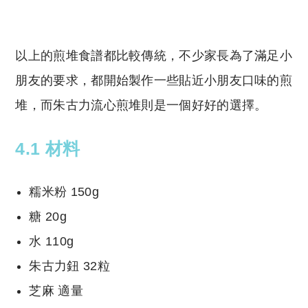
以上的煎堆食譜都比較傳統，不少家長為了滿足小
朋友的要求，都開始製作一些貼近小朋友口味的煎
堆，而朱古力流心煎堆則是一個好好的選擇。
4.1 材料
糯米粉 150g
糖 20g
水 110g
朱古力鈕 32粒
芝麻 適量