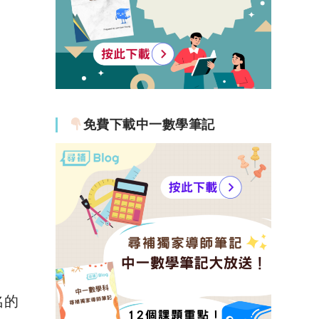
免費下載中一數學筆記
名的