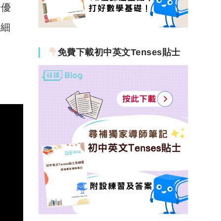
分優
動細
免費下載初中英文Tenses貼士