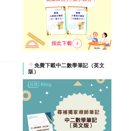
免費下載中二數學筆記（英文
版）