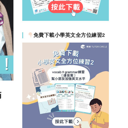
免費下載小學英文全方位練習2
師