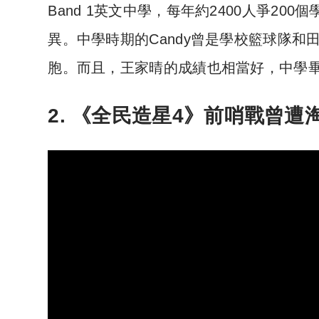
Band 1英文中學，每年約2400人爭200個
異。中學時期的Candy曾是學校籃球隊
胞。而且，王家晴的成績也相當好，中學
2. 《全民造星4》前哨戰曾遭