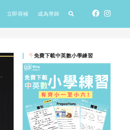
立即尋補
成為導師
免費下載中英數小學練習