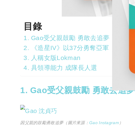
目錄
1. Gao受父親鼓勵 勇敢去追夢
2. 《造星IV》以37分勇奪亞軍
3. 人稱女版Lokman
4. 具領導能力 成隊長人選
1. Gao受父親鼓勵 勇敢去追夢
因父親的鼓勵勇敢追夢（圖片來源：
Gao Instagram
）