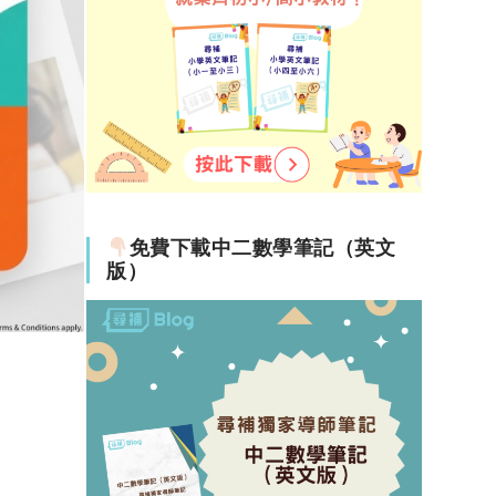
免費下載中二數學筆記（英文
版）