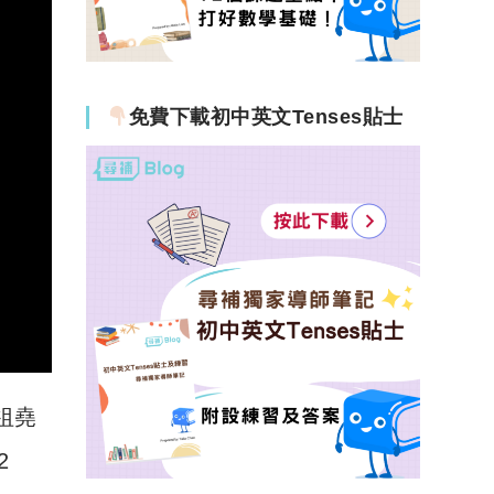
免費下載初中英文Tenses貼士
梁祖堯
2