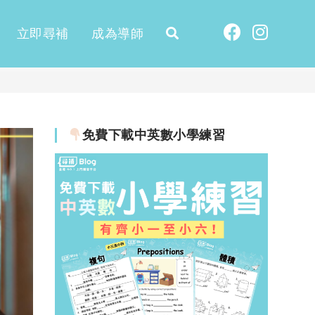
立即尋補
成為導師
免費下載中英數小學練習