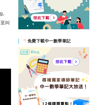
g。
甚至叫
免費下載中一數學筆記