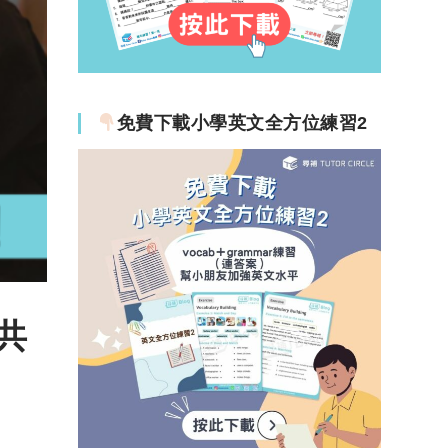
免費下載小學英文全方位練習2
大共