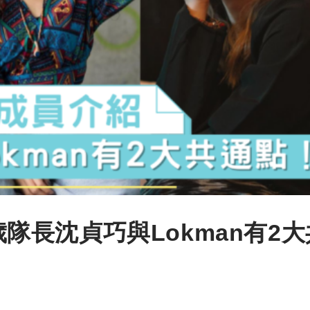
9歲隊長沈貞巧與Lokman有2