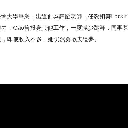
會大學畢業，出道前為舞蹈老師，任教鎖舞Lockin
力，Gao曾投身其他工作，一度減少跳舞，同事
勵，即使收入不多，她仍然勇敢去追夢。