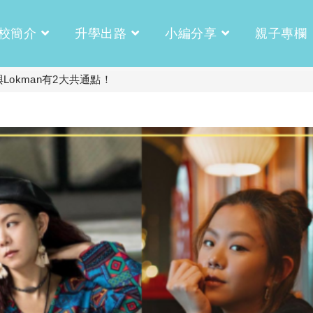
校簡介
升學出路
小編分享
親子專欄
與Lokman有2大共通點！