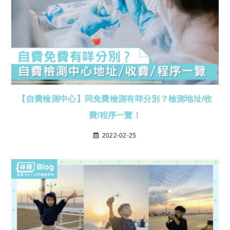
【自費檢測中心】同免費檢測有咩分別？檢測地址/收
費/程序一覽！
2022-02-25