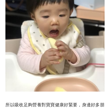
所以吸收足夠營養對寶寶健康好緊要，身邊好多朋