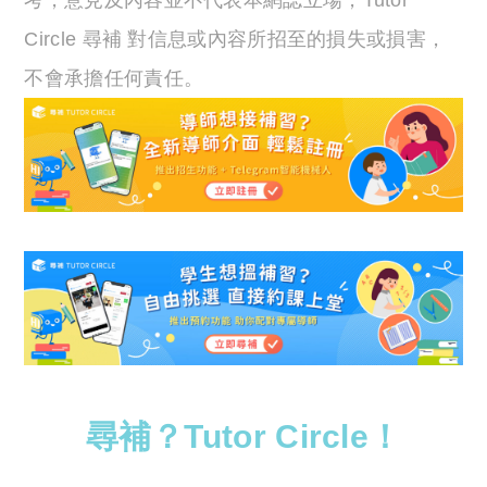
考，意見及內容並不代表本網誌立場，Tutor
Circle 尋補 對信息或內容所招至的損失或損害，
不會承擔任何責任。
尋補？Tutor Circle！