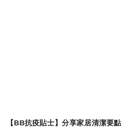
【BB抗疫貼士】分享家居清潔要點