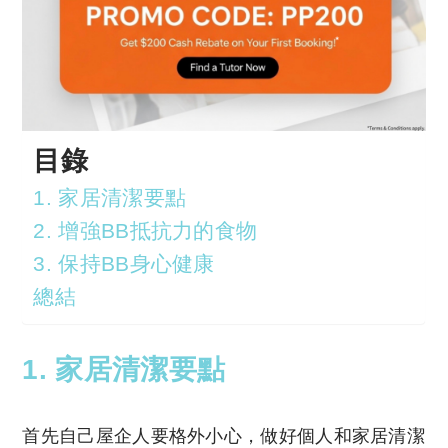
目錄
1. 家居清潔要點
2. 增強BB抵抗力的食物
3. 保持BB身心健康
總結
1. 家居清潔要點
首先自己屋企人要格外小心，做好個人和家居清潔