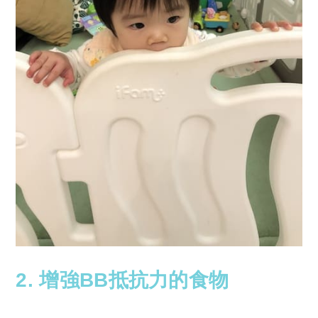
2. 增強BB抵抗力的食物