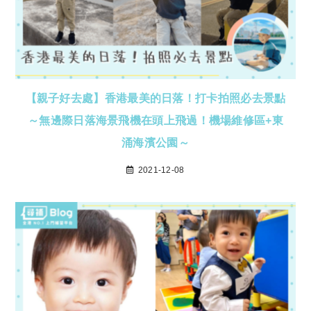
【親子好去處】香港最美的日落！打卡拍照必去景點
～無邊際日落海景飛機在頭上飛過！機場維修區+東
涌海濱公園～
2021-12-08