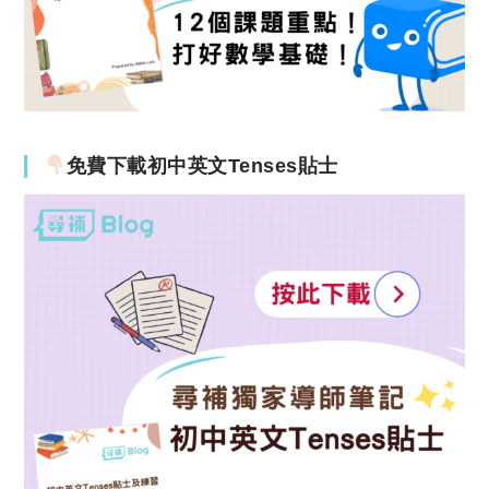
免費下載初中英文Tenses貼士