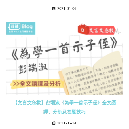
2021-01-06
【文言文急救】彭端淑《為學一首示子侄》全文語
譯、分析及答題技巧
2021-06-24