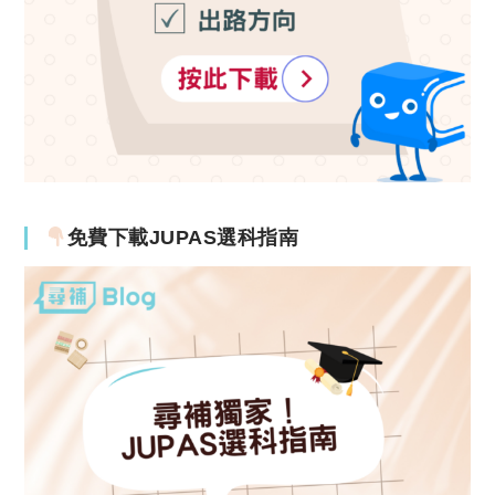
免費下載JUPAS選科指南