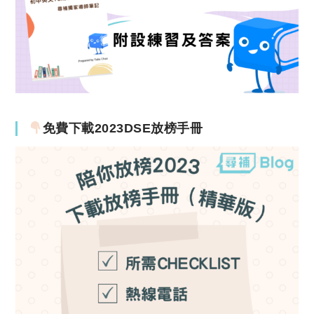
免費下載2023DSE放榜手冊