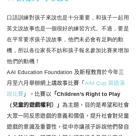
口語訓練對孩子來說也是十分重要，和孩子一起用
英文說故事也是一個很好的練習方式。不過，要是
在平常要求孩子說故事，他們未必會有足夠的動
機，所以各位家長不妨和孩子報名參加比賽來增加
他們的動機！
AAI Education Foundation
及
斯程教育於今年三
月至六月舉辦網上講故事比賽「
AIM Cup
英語演
說比賽
」，比賽以
「
Children’s Right to Play
（
兒童的遊戲權利）
」
為主題，目的是希望和社會
大眾一同反思遊戲的意義和價值，
提升社會對兒童
遊戲的意識及重要性，從中亦讓孩子訴說他們發自