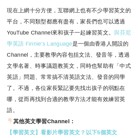
現在上網十分方便，互聯網上也有不少學習英文的
平台，不同類型都應有盡有，家長們也可以透過
YouTube Channel來和孩子一起練習英文。
與芬尼
學英語 Finnie’s Language
是一個由香港人開設的
Channel，主要教學內容包括文法、發音等，透過
文學名著、時事議題教英文，同時也幫助有「中式
英語」問題、常常搞不清英語文法、發音的同學
了。不過，各位家長緊記要先找出孩子的弱點在
哪，從而再找到合適的教學方法才能有效練習英
語。
其他英文學習Channel：
【學習英文】看影片學習英文？以下5個英文