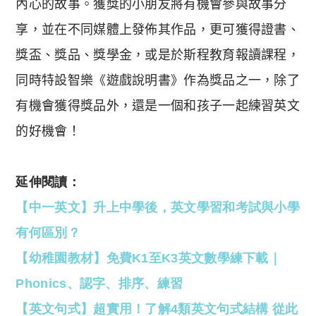
內
心的故事。獲獎的小朋友將有機會參與故事分
享，並在不同媒體上發佈其作品，
更可獲得證書、
獎盃、獎品、獎學金，或是於斯程教育報讀課程，
同時特設智樂《遊戲說明書》作為獎品之一，除了
有機會獲得獎品外，還是一個和孩子一起練習英文
的好機會！
延伸閱讀：
【中一英文】升上中學後，英文學習和考試與小學
有何區別？
【幼稚園教材】免費K1至K3英文數學練下載｜
Phonics、認字、排序、練習
【英文句式】超實用！了解4類英文句式結構 從此