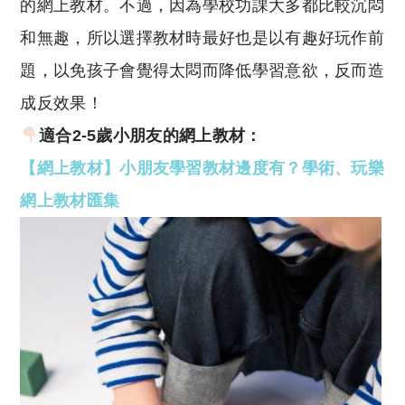
的網上教材。不過，因為學校功課大多都比較沉悶
和無趣，所以選擇教材時最好也是以有趣好玩作前
題，以免孩子會覺得太悶而降低學習意欲，反而造
成反效果！
適合2-5歲小朋友的網上教材：
【網上教材】小朋友學習教材邊度有？學術、玩樂
網上教材匯集