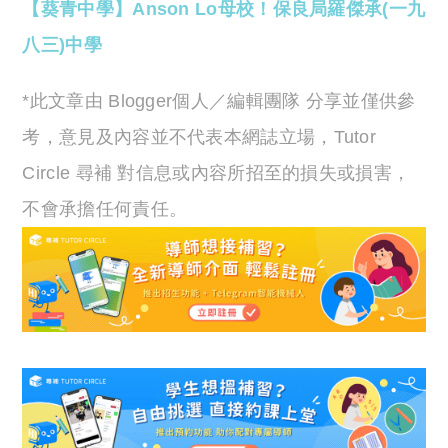
【葵青中學】Anson Lo母校！保良局羅傑承(一九
八三)中學
*此文章由 Blogger個人／編輯團隊 分享並僅供參
考，意見及內容並不代表本網誌立場，Tutor
Circle 尋補 對信息或內容所招至的損失或損害，
不會承擔任何責任。