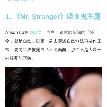
1. 《Mr. Stranger》吸血鬼主題
Anson Lo在
IG帖文
上自白，這首歌所講的「怪
物」就是自己，以第一身去講述自己無法再裝作正
常，要向世界披露自己不同面向，那怕不是大眾一
向接受的形象。