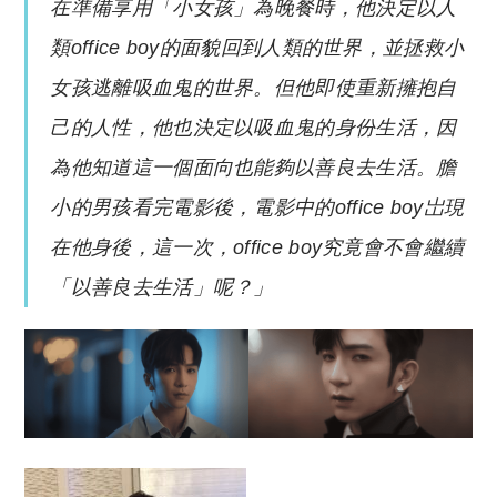
在準備享用「小女孩」為晚餐時，他決定以人
類office boy的面貌回到人類的世界，並拯救小
女孩逃離吸血鬼的世界。但他即使重新擁抱自
己的人性，他也決定以吸血鬼的身份生活，因
為他知道這一個面向也能夠以善良去生活。膽
小的男孩看完電影後，電影中的office boy岀現
在他身後，這一次，office boy究竟會不會繼續
「以善良去生活」呢？」