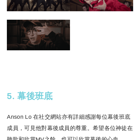
5. 幕後班底
Anson Lo 在社交網站亦有詳細感謝每位幕後班底
成員，可見他對幕後成員的尊重。希望各位神徒在
聽歌和欣賞MV之餘，也可以欣賞幕後的心血。