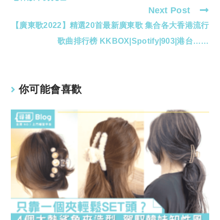
Next Post
【廣東歌2022】精選20首最新廣東歌 集合各大香港流行
歌曲排行榜 KKBOX|Spotify|903|港台……
你可能會喜歡