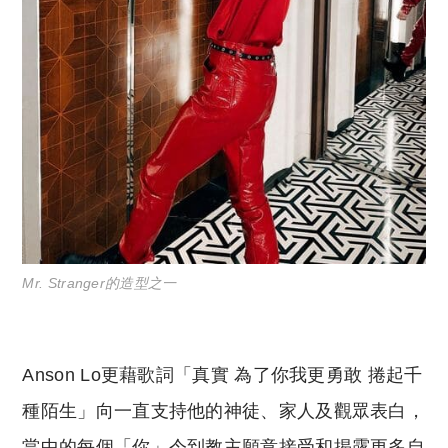
Mr. Stranger的造型之一
Anson Lo更藉歌詞「真實 為了你我更勇敢 捲起千
種陌生」向一直支持他的神徒、家人及觀眾表白，
當中的每個「你」令到教主願意接受和揭露更多自