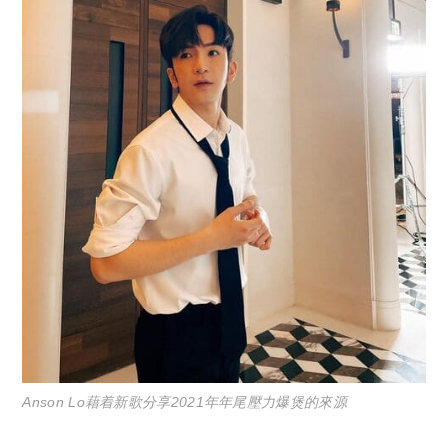
Anson Lo藉着新歌分享2021年年尾壓力爆煲的來源