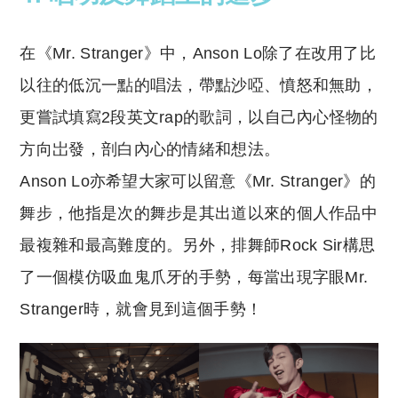
在《Mr. Stranger》中，Anson Lo除了在改用了比
以往的低沉一點的唱法，帶點沙啞、憤怒和無助，
更嘗試填寫2段英文rap的歌詞，以自己內心怪物的
方向岀發，剖白內心的情緒和想法。
Anson Lo亦希望大家可以留意《Mr. Stranger》的
舞步，他指是次的舞步是其出道以來的個人作品中
最複雜和最高難度的。另外，排舞師Rock Sir構思
了一個模仿吸血鬼爪牙的手勢，每當出現字眼Mr.
Stranger時，就會見到這個手勢！