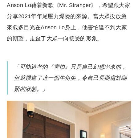
Anson Lo藉着新歌《Mr. Stranger》，希望跟大家
分享2021年年尾壓力爆煲的來源。當大眾投放愈
來愈多目光在Anson Lo身上，他害怕達不到大家
的期望，走歪了大眾一向接受的形象。
「可能這些的『害怕』只是自己幻想岀來的，
但就鑽進了這一個牛角尖，令自己長期處於繃
緊的狀態。」