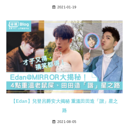
2021-01-19
【Edan】兒登呂爵安大揭秘 重溫田田造「諧」星之
路
2021-08-05