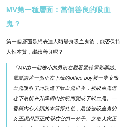
MV第一種層面：當個善良的吸血
鬼？
第一個層面是想表達人類變身吸血鬼後，能否保持
人性本質，繼續善良呢？
「MV由一個膽小的男孩在觀看驚悚電影開始。
電影講述一個正在下班的office boy被一隻女吸
血鬼吸引了而誤進了吸血鬼世界，被吸血鬼追
趕下最後在升降機內被咬而變成了吸血鬼。一
番與內心人類的本質掙扎後，最後被吸血鬼的
女王認證而正式變成它們一分子。之後大家正