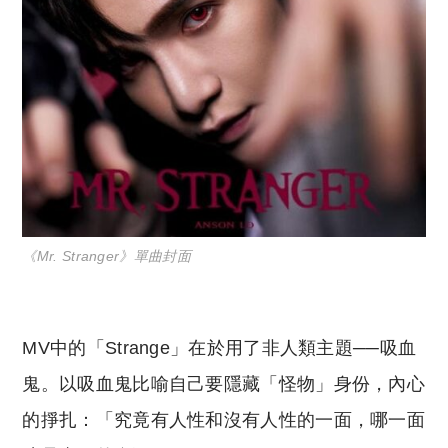
《Mr. Stranger》單曲封面
MV中的「Strange」在於用了非人類主題──吸血
鬼。以吸血鬼比喻自己要隱藏「怪物」身份，內心
的掙扎：「究竟有人性和沒有人性的一面，哪一面