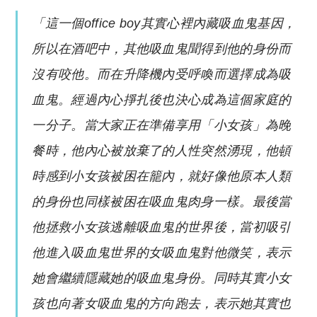
「這一個office boy其實心裡內藏吸血鬼基因，
所以在酒吧中，其他吸血鬼聞得到他的身份而
沒有咬他。而在升降機內受呼喚而選擇成為吸
血鬼。經過內心掙扎後也決心成為這個家庭的
一分子。當大家正在準備享用「小女孩」為晚
餐時，他內心被放棄了的人性突然湧現，他頓
時感到小女孩被困在籠內，就好像他原本人類
的身份也同樣被困在吸血鬼肉身一樣。最後當
他拯救小女孩逃離吸血鬼的世界後，當初吸引
他進入吸血鬼世界的女吸血鬼對他微笑，表示
她會繼續隱藏她的吸血鬼身份。同時其實小女
孩也向著女吸血鬼的方向跑去，表示她其實也