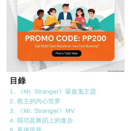
目錄
1. 《Mr. Stranger》吸血鬼主題
2. 教主的內心世界
3. 《Mr. Stranger》MV
4. 唱功及舞蹈上的進步
5. 幕後班底