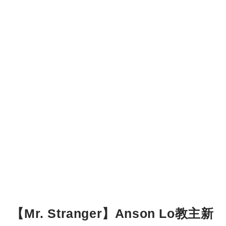
【Mr. Stranger】Anson Lo教主新