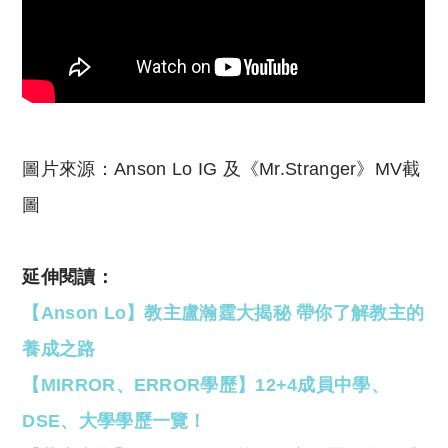
圖片來源：Anson Lo IG 及《Mr.Stranger》MV截
圖
延伸閱讀：
【Anson Lo】教主盧瀚霆大揭秘 帶你了解教主的
養成之路
【MIRROR、ERROR學歷】12+4成員中學、
DSE、大學學歷一覽！