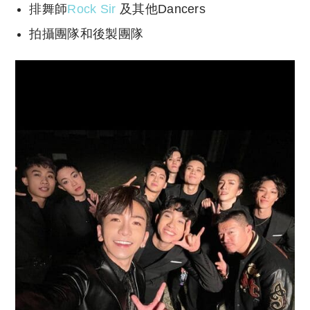
排舞師
Rock Sir
及其他Dancers
拍攝團隊和後製團隊