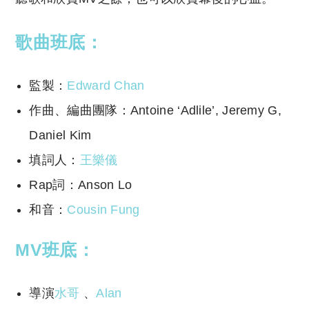
歌曲班底：
監製：
Edward Chan
作曲、編曲團隊：Antoine ‘Adlile’, Jeremy G,
Daniel Kim
填詞人：
王樂儀
Rap詞：Anson Lo
和音：
Cousin Fung
MV班底：
導演
水哥
、
Alan