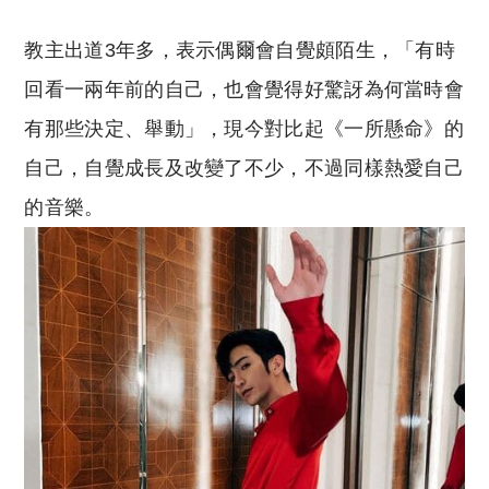
教主出道3年多，表示偶爾會自覺頗陌生，「有時
回看一兩年前的自己，也會覺得好驚訝為何當時會
有那些決定、舉動」，現今對比起《一所懸命》的
自己，自覺成長及改變了不少，不過同樣熱愛自己
的音樂。