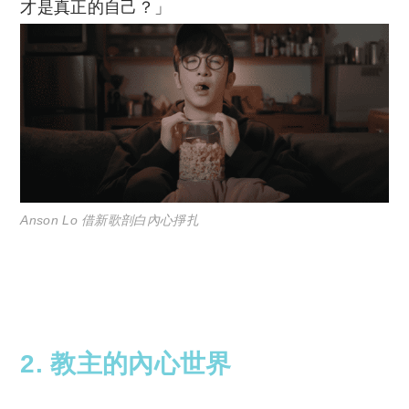
才是真正的自己？」
Anson Lo 借新歌剖白內心掙扎
2. 教主的內心世界