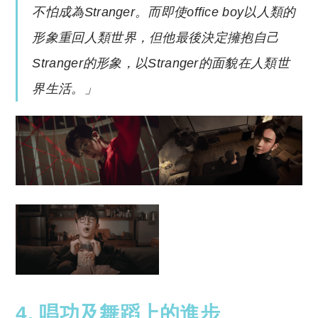
不怕成為Stranger。而即使office boy以人類的
形象重回人類世界，但他最後決定擁抱自己
Stranger的形象，以Stranger的面貌在人類世
界生活。」
4. 唱功及舞蹈上的進步