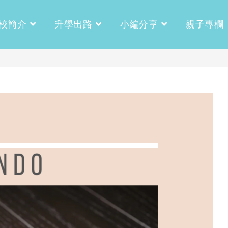
校簡介
升學出路
小編分享
親子專欄