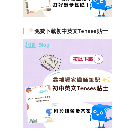
免費下載初中英文Tenses貼士