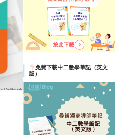
免費下載中二數學筆記（英文
版）