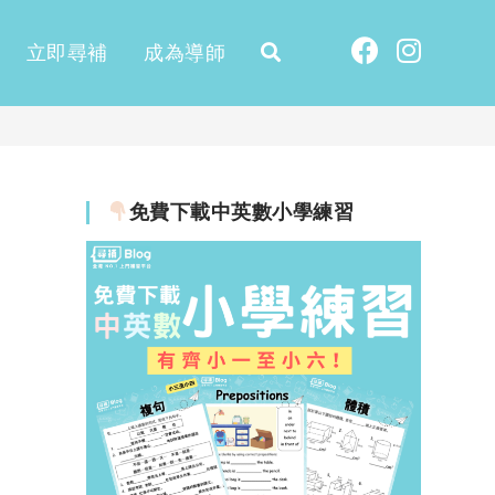
立即尋補
成為導師
免費下載中英數小學練習