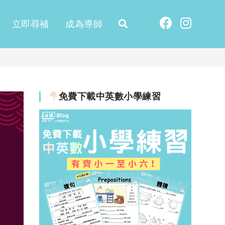
立即尋補
成為導師
免費下載中英數小學練習