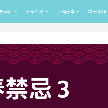
校簡介
升學出路
小編分享
親子專欄