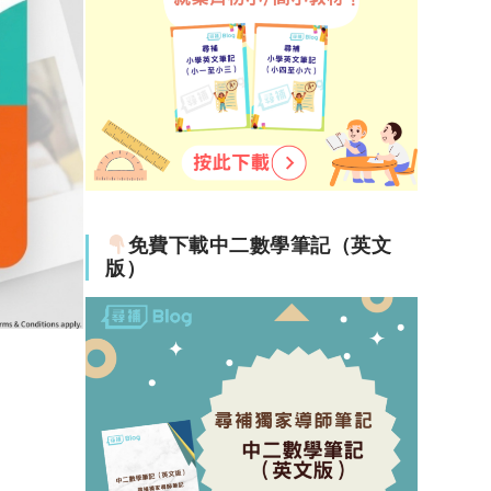
免費下載中二數學筆記（英文
版）