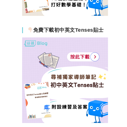
免費下載初中英文Tenses貼士