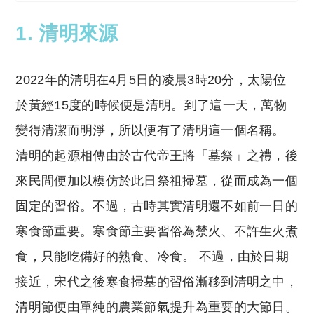
1. 清明來源
2022年的清明在4月5日的凌晨3時20分，太陽位
於黃經15度的時候便是清明。到了這一天，萬物
變得清潔而明淨，所以便有了清明這一個名稱。
清明的起源相傳由於古代帝王將「墓祭」之禮，後
來民間便加以模仿於此日祭祖掃墓，從而成為一個
固定的習俗。不過，古時其實清明還不如前一日的
寒食節重要。寒食節主要習俗為禁火、不許生火煮
食，只能吃備好的熟食、冷食。 不過，由於日期
接近，宋代之後寒食掃墓的習俗漸移到清明之中，
清明節便由單純的農業節氣提升為重要的大節日。