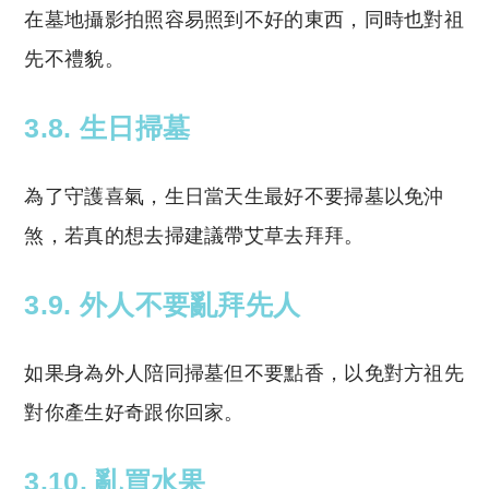
在墓地攝影拍照容易照到不好的東西，同時也對祖
先不禮貌。
3.8. 生日掃墓
為了守護喜氣，生日當天生最好不要掃墓以免沖
煞，若真的想去掃建議帶艾草去拜拜。
3.9. 外人不要亂拜先人
如果身為外人陪同掃墓但不要點香，以免對方祖先
對你產生好奇跟你回家。
3.10. 亂買水果