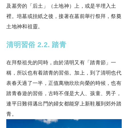
及墓旁的「后土」（土地神）上，或是半埋入土
裡。培墓或挂紙之後，接著在墓前舉行祭拜，祭奠
土地神和祖靈。
清明習俗 2.2. 踏青
在拜祭祖先的同時，由於清明又有「踏青節」一
稱，所以也有着踏青的習俗。加上，到了清明也代
表春天過了一半，正值萬物欣欣向榮的時候，也有
踏青春遊的習俗，古時不僅是大人、孩童、男子，
連平日難得邁出門的婦女都能穿上新鞋履到郊外踏
青。