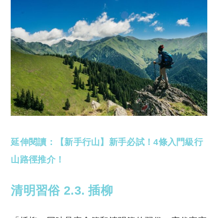
延伸閱讀：【新手行山】新手必試！4條入門級行
山路徑推介！
清明習俗 2.3. 插柳