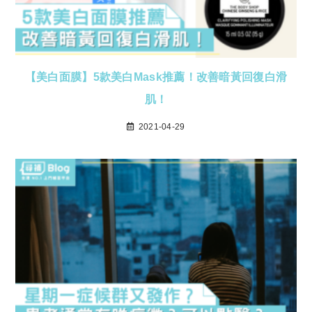
【美白面膜】5款美白Mask推薦！改善暗黃回復白滑
肌！
2021-04-29