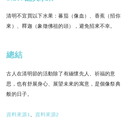
清明不宜買以下水果：蕃茄（像血）、香蕉（招你
來）、釋迦（象徵佛祖的頭），避免招來不幸。
總結
古人在清明節的活動除了有緬懷先人、祈福的意
思，也有舒展身心、展望未來的寓意，是個像祭典
般的日子。
資料來源1
、
資料來源2