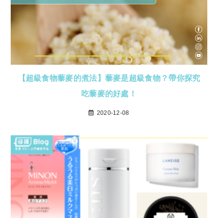
【超級食物藜麥的煮法】藜麥是超級食物？帶你探究
吃藜麥的好處！
2020-12-08