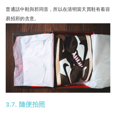
普通話中鞋與邪同音，所以在清明當天買鞋有着容
易招邪的含意。
3.7. 隨便拍照