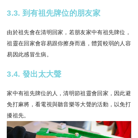
3.3. 到有祖先牌位的朋友家
由於祖先會在清明回家，若朋友家中有祖先牌位，
祖靈在回家會容易跟你擦身而過，體質較弱的人容
易因此感冒生病。
3.4. 發出太大聲
家中有祖先牌位的人，清明節祖靈會回家，因此避
免打麻將，看電視與聽音樂等大聲的活動，以免打
擾祖先。