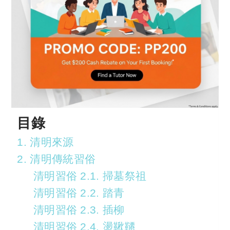
目錄
1. 清明來源
2. 清明傳統習俗
清明習俗 2.1. 掃墓祭祖
清明習俗 2.2. 踏青
清明習俗 2.3. 插柳
清明習俗 2.4. 盪鞦韆