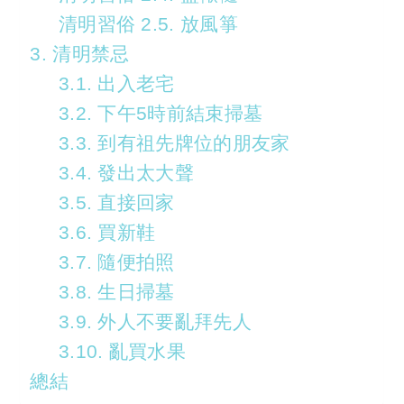
清明習俗 2.5. 放風箏
3. 清明禁忌
3.1. 出入老宅
3.2. 下午5時前結束掃墓
3.3. 到有祖先牌位的朋友家
3.4. 發出太大聲
3.5. 直接回家
3.6. 買新鞋
3.7. 隨便拍照
3.8. 生日掃墓
3.9. 外人不要亂拜先人
3.10. 亂買水果
總結