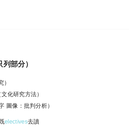
只列部分）
研究）
udies（文化研究方法）
ysis（文字 圖像：批判分析）
既
electives
去讀