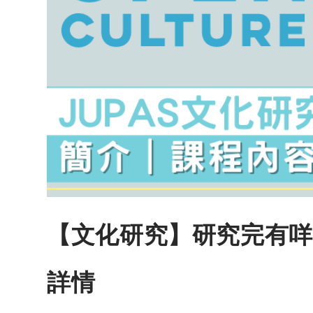
【文化研究】研究完有咩
詳情