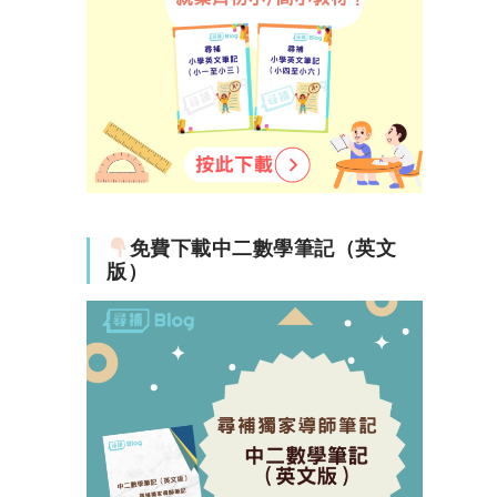
免費下載中二數學筆記（英文
版）