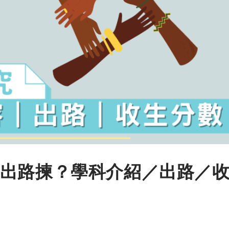
出路揀？學科介紹／出路／