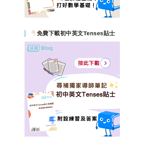
免費下載初中英文Tenses貼士