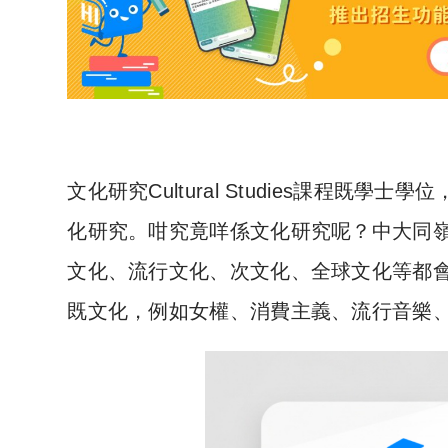
文化研究Cultural Studies課程既學士
化研究。咁究竟咩係文化研究呢？中大同
文化、流行文化、次文化、全球文化等都
既文化，例如女權、消費主義、流行音樂