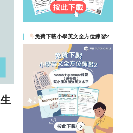
免費下載小學英文全方位練習2
收生