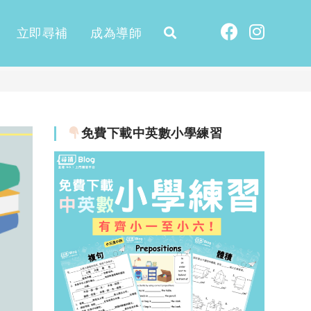
立即尋補
成為導師
免費下載中英數小學練習