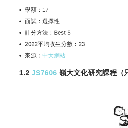
學額：17
面試：選擇性
計分方法：Best 5
2022平均收生分數：23
來源：
中大網站
1.2
JS7606
嶺大文化研究課程（