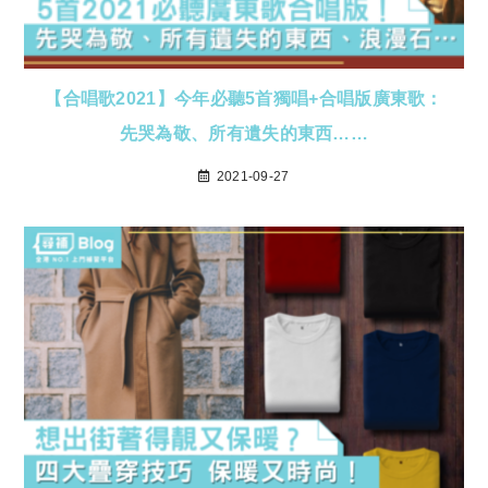
【合唱歌2021】今年必聽5首獨唱+合唱版廣東歌：
先哭為敬、所有遺失的東西……
2021-09-27