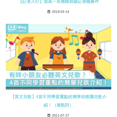
【記者入行】成為一名稱職前線記者嘅條件
2019-03-14
【英文兒歌】4首不同學習重點的簡單幼稚園兒歌介
紹！（連歌詞）
2021-07-27