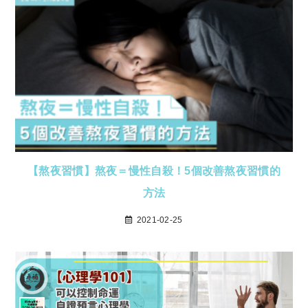
【熬夜習慣】熬夜＝慢性自殺！5個改善熬夜習慣的
方法
2021-02-25