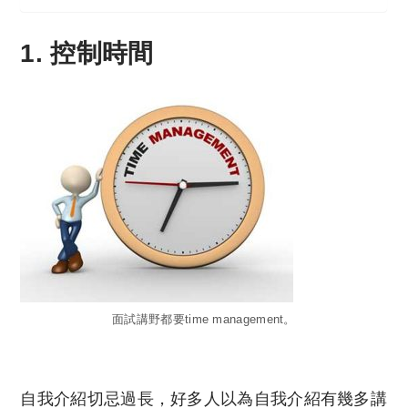
1. 控制時間
面試講野都要time management。
自我介紹切忌過長，好多人以為自我介紹有幾多講