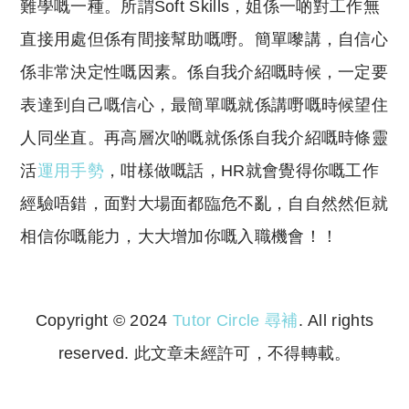
難學嘅一種。所謂Soft Skills，姐係一啲對工作無
直接用處但係有間接幫助嘅嘢。簡單嚟講，自信心
係非常決定性嘅因素。係自我介紹嘅時候，一定要
表達到自己嘅信心，最簡單嘅就係講嘢嘅時候望住
人同坐直。再高層次啲嘅就係係自我介紹嘅時條靈
活
運用手勢
，咁樣做嘅話，HR就會覺得你嘅工作
經驗唔錯，面對大場面都臨危不亂，自自然然佢就
相信你嘅能力，大大增加你嘅入職機會！！
Copyright © 2024
Tutor Circle 尋補
. All rights
reserved. 此文章未經許可，不得轉載。
Copyright © 2023 Tutor Circle 尋補. All rights