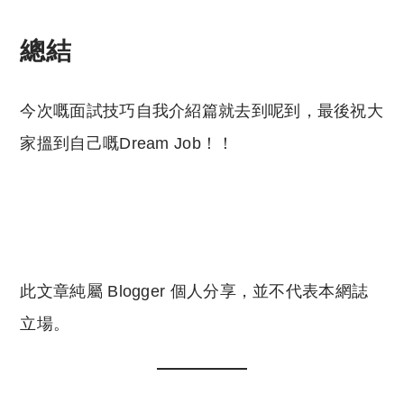
reserved. 此文章未經許可，不得轉載。
總結
今次嘅面試技巧自我介紹篇就去到呢到，最後祝大
家搵到自己嘅Dream Job！！
此文章純屬 Blogger 個人分享，並不代表本網誌
立場。