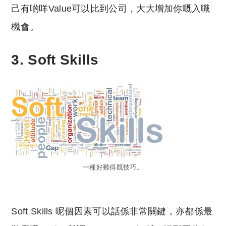
己有啲咩Value可以比到公司，大大增加你嘅入職
機會。
3. Soft Skills
一種好難得既技巧。
Soft Skills 呢個因素可以話係非常關鍵，亦都係最