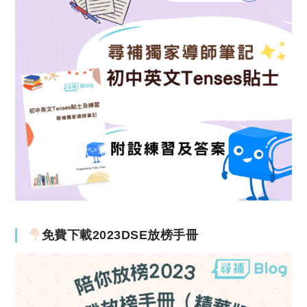
免費下載2023DSE放榜手冊