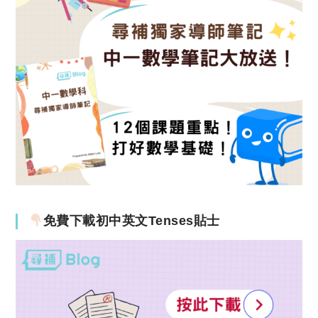
免費下載初中英文Tenses貼士