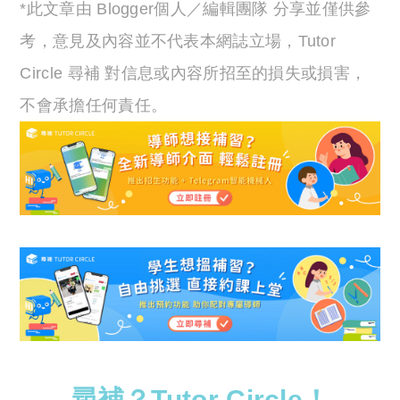
*此文章由 Blogger個人／編輯團隊 分享並僅供參
考，意見及內容並不代表本網誌立場，Tutor
Circle 尋補 對信息或內容所招至的損失或損害，
不會承擔任何責任。
尋補？Tutor Circle！