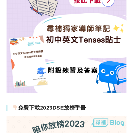
免費下載2023DSE放榜手冊