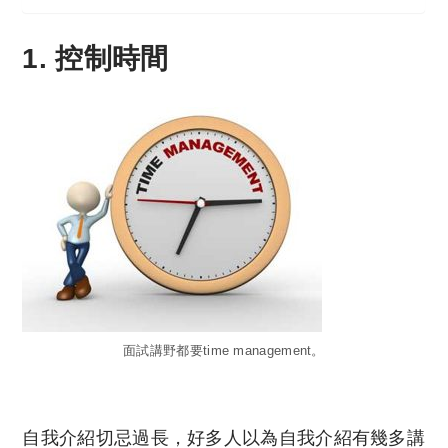
1. 控制時間
面試講野都要time management。
自我介紹切忌過長，好多人以為自我介紹有幾多講