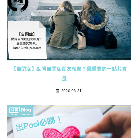
【自閉症】點同自閉症朋友相處？最重要的一點其實
是……
2020-08-31