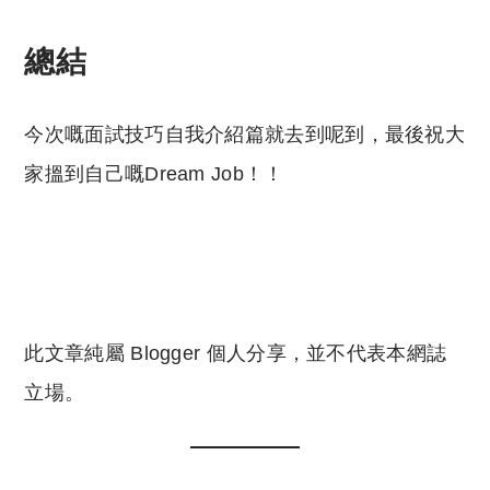
reserved. 此文章未經許可，不得轉載。
總結
今次嘅面試技巧自我介紹篇就去到呢到，最後祝大
家搵到自己嘅Dream Job！！
此文章純屬 Blogger 個人分享，並不代表本網誌
立場。