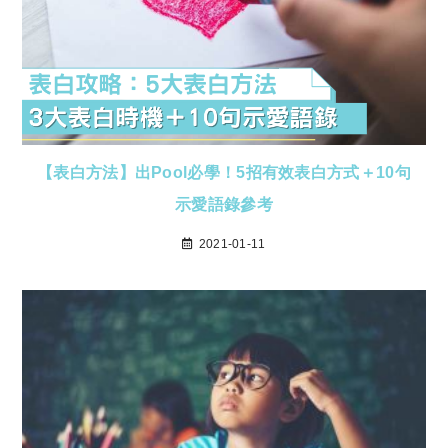
【表白方法】出Pool必學！5招有效表白方式＋10句
示愛語錄參考
2021-01-11