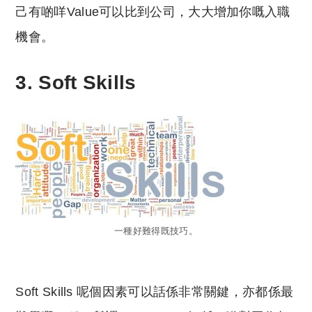
己有啲咩Value可以比到公司，大大增加你嘅入職
機會。
3. Soft Skills
一種好難得既技巧。
Soft Skills 呢個因素可以話係非常關鍵，亦都係最