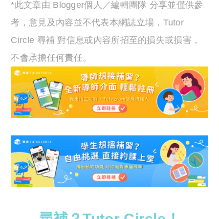
*此文章由 Blogger個人／編輯團隊 分享並僅供參
考，意見及內容並不代表本網誌立場，Tutor
Circle 尋補 對信息或內容所招至的損失或損害，
不會承擔任何責任。
尋補？Tutor Circle！