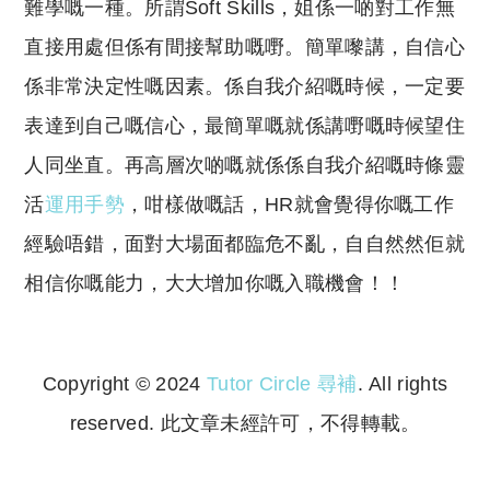
難學嘅一種。所謂Soft Skills，姐係一啲對工作無
直接用處但係有間接幫助嘅嘢。簡單嚟講，自信心
係非常決定性嘅因素。係自我介紹嘅時候，一定要
表達到自己嘅信心，最簡單嘅就係講嘢嘅時候望住
人同坐直。再高層次啲嘅就係係自我介紹嘅時條靈
活
運用手勢
，咁樣做嘅話，HR就會覺得你嘅工作
經驗唔錯，面對大場面都臨危不亂，自自然然佢就
相信你嘅能力，大大增加你嘅入職機會！！
Copyright © 2024
Tutor Circle 尋補
. All rights
reserved. 此文章未經許可，不得轉載。
Copyright © 2023 Tutor Circle 尋補. All rights