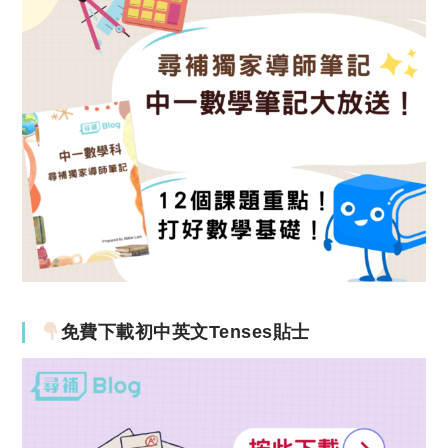
免費下載初中英文Tenses貼士