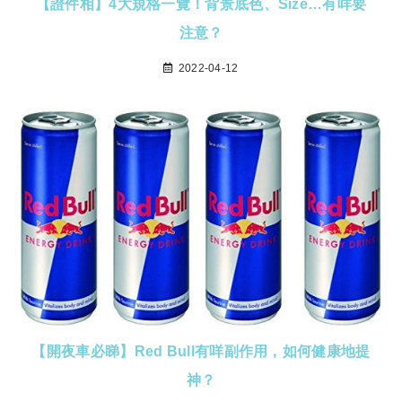
【證件相】4大規格一覽！背景底色、Size…有咩要
注意？
2022-04-12
【開夜車必睇】Red Bull有咩副作用，如何健康地提
神？