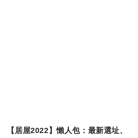
【居屋2022】懶人包：最新選址、