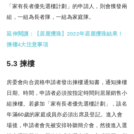
「家有長者優先選樓計劃」的申請人，則會獲發兩
組，一組為長者隊，一組為家庭隊。
延伸閱讀：【居屋攪珠】2022年居屋攪珠結果！
揀樓4大注意事項
5.3 揀樓
房委會向合資格申請者發出揀樓通知書，通知揀樓
日期、時間，申請者必須按指定時間到居屋銷售小
組揀樓。若參加「家有長者優先選樓計劃」，該名
年滿60歲的家庭成員亦必須出席及登記。進入會
場後，申請者會先被安排聆聽簡介會，然後進入選