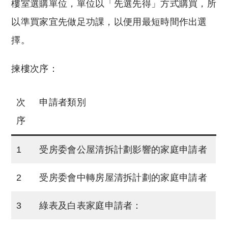
樓室選購單位，單位以「先選先得」方式購買，所
以準買家宜先做足功課，以便用最短時間作出選
擇。
揀樓次序：
次
申請者類別
序
1
受房委會公屋清拆計劃影響的家庭申請者
2
受房委會中轉房屋清拆計劃的家庭申請者
3
綠表及白表家庭申請者：