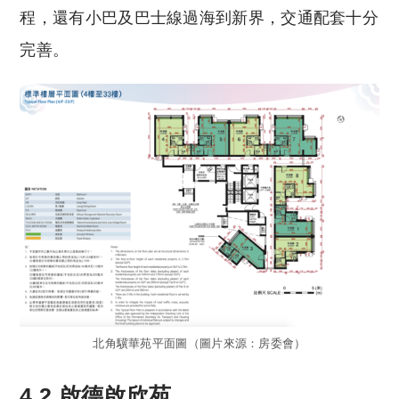
程，還有小巴及巴士線過海到新界，交通配套十分
完善。
北角驥華苑平面圖（圖片來源：房委會）
4.2 啟德啟欣苑