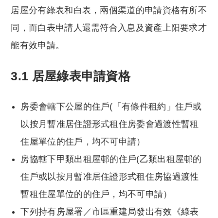
居屋分有綠表和白表，兩個渠道的申請資格有所不
同，而白表申請人還需符合入息及資產上阳要求才
能有效申請。
3.1 居屋綠表申請資格
房委會轄下公屋的住戶(「有條件租約」住戶或
以按月暫准居住證形式租住房委會過渡性暫租
住屋單位的住戶，均不可申請）
房協轄下甲類出租屋邨的住戶(乙類出租屋邨的
住戶或以按月暫准居住證形式租住房協過渡性
暫租住屋單位的的住戶，均不可申請）
下列持有房屋署／市區重建局發出有效《綠表