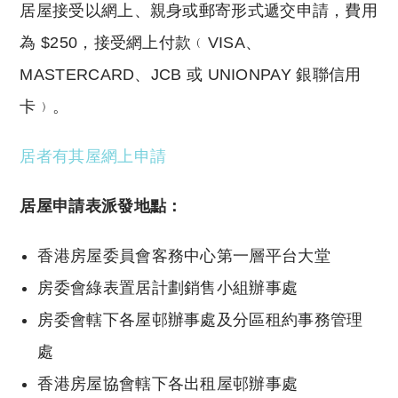
居屋接受以網上、親身或郵寄形式遞交申請，費用
為 $250，接受網上付款﹙VISA、
MASTERCARD、JCB 或 UNIONPAY 銀聯信用
卡﹚。
居者有其屋網上申請
居屋申請表派發地點：
香港房屋委員會客務中心第一層平台大堂
房委會綠表置居計劃銷售小組辦事處
房委會轄下各屋邨辦事處及分區租約事務管理
處
香港房屋協會轄下各出租屋邨辦事處