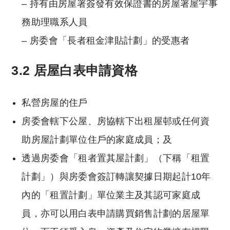
– 持有由房屋署簽發有效保證書的房屋署屋宇事
務助理職系人員
– 房委會「長者租金津貼計劃」的受惠者
3.2 居屋白表申請資格
私營房屋的住戶
房委會轄下公屋、房協轄下出租屋邨或任何資
助房屋計劃單位住戶的家庭成員；及
透過房委會「租者置其屋計劃」（下稱「租置
計劃」）與房委會簽訂轉讓契據日期起計10年
內的「租置計劃」單位業主及其認可家庭成
員，亦可以用白表申請購買銷售計劃的居屋單