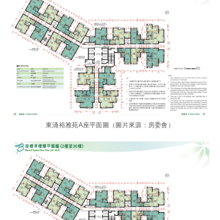
東涌裕雅苑A座平面圖（圖片來源：房委會）