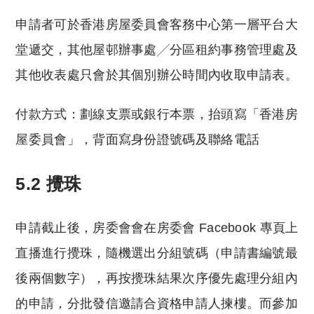
申請者可於香港房屋委員會客務中心第一層平台大
堂遞交，其他屋邨辦事處╱分區租約事務管理處及
其他收表處只會於其個別辦公時間內收取申請表。
付款方式：劃線支票或銀行本票，抬頭寫「香港房
屋委員會」，背面寫身份證號碼及聯絡電話
5.2 攪珠
申請截止後，房委會會在房委會 Facebook 專頁上
直播進行攪珠，隨機選出分組號碼（申請書編號最
後兩個數字），再按攪珠結果次序優先處理分組內
的申請，分批發信邀請合資格申請人揀樓。而參加