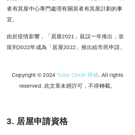
者有其屋中心專門處理有關居者有其屋計劃的事
宜。
由於疫情影響，「居屋2021」延誤一年推出，並
留到2022年成為「居屋2022」推出給市民申請。
Copyright © 2024
Tutor Circle 尋補
. All rights
reserved. 此文章未經許可，不得轉載。
Copyright © 2023 Tutor Circle 尋補. All rights
reserved. 此文章未經許可，不得轉載。
3. 居屋申請資格