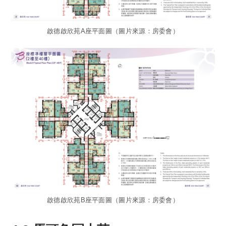
啟德啟欣苑A座平面圖（圖片來源：房委會）
啟德啟欣苑B座平面圖（圖片來源：房委會）