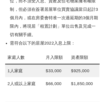
位，而不須受入息、資產及住宅物業擁有權限
制，但必須在簽署居屋單位買賣協議當日起計3
個月內，或在房委會特准一次過延期的3個月期
限內，將現居「租置計劃」單位出售及完成一
切有關手續。
需符合以下的居屋2022入息上限：
家庭人數
月入限額
資產限額
1人家庭
$33,000
$925,000
2人或以上家庭
$66,000
$1,850,000