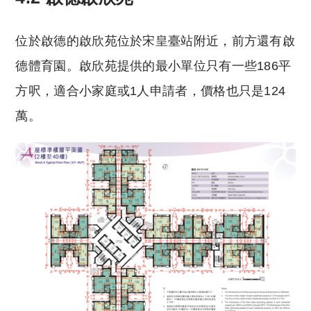
位於啟德的啟欣苑位於宋皇臺站附近，前方還有啟
德體育園。啟欣苑提供的最小單位只有一些186平
方呎，適合小家庭或1人申請者，價格也只是124
萬。