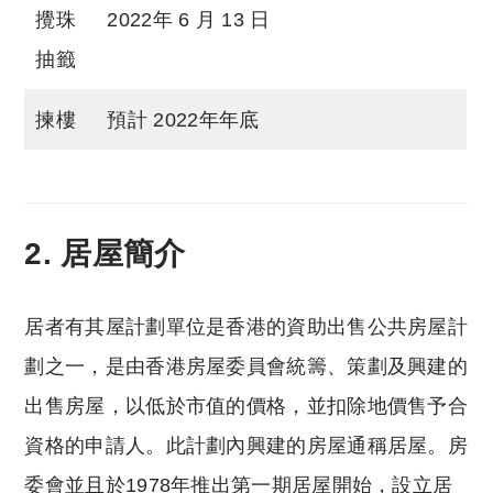
攪珠
2022年 6 月 13 日
抽籤
揀樓
預計 2022年年底
2. 居屋簡介
居者有其屋計劃單位是香港的資助出售公共房屋計
劃之一，是由香港房屋委員會統籌、策劃及興建的
出售房屋，以低於市值的價格，並扣除地價售予合
資格的申請人。此計劃內興建的房屋通稱居屋。房
委會並且於1978年推出第一期居屋開始，設立居