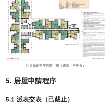
沙田愉德苑平面圖（圖片來源：房委會）
5. 居屋申請程序
5.1 派表交表（已截止）