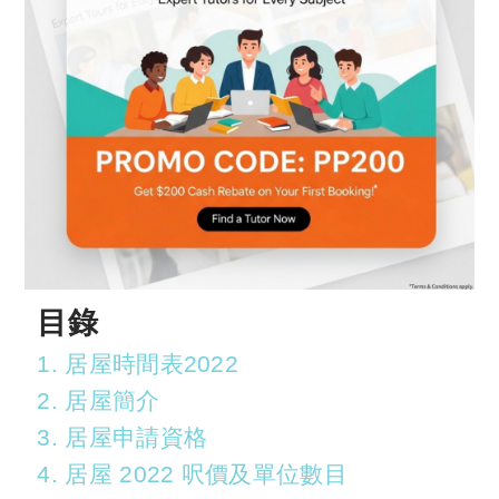
目錄
1. 居屋時間表2022
2. 居屋簡介
3. 居屋申請資格
4. 居屋 2022 呎價及單位數目