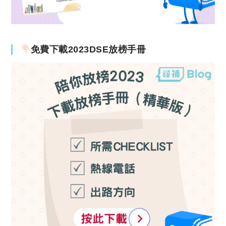
免費下載2023DSE放榜手冊