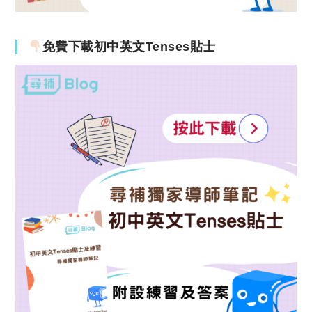
免費下載初中英文Tenses貼士