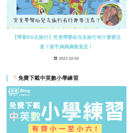
【帶著BB去旅行】究竟帶嬰幼兒去旅行有什麼要注
意？新手媽媽廣徵意見！
2022-10-03
免費下載中英數小學練習