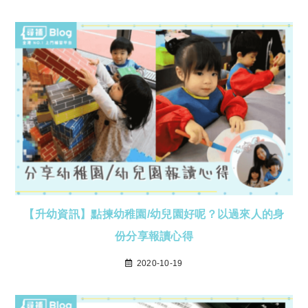
【升幼資訊】點揀幼稚園/幼兒園好呢？以過來人的身
份分享報讀心得
2020-10-19