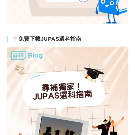
免費下載JUPAS選科指南