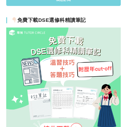
免費下載DSE選修科精讀筆記