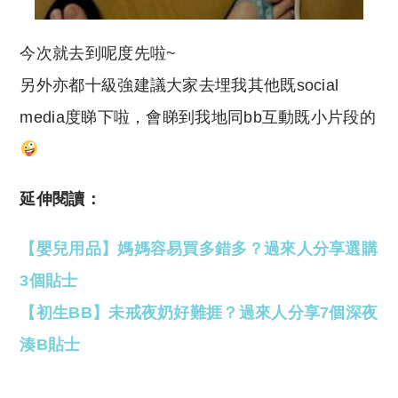
今次就去到呢度先啦~
另外亦都十級強建議大家去埋我其他既social
media度睇下啦，會睇到我地同bb互動既小片段的
延伸閱讀：
【嬰兒用品】媽媽容易買多錯多？過來人分享選購
3個貼士
【初生BB】未戒夜奶好難捱？過來人分享7個深夜
湊B貼士