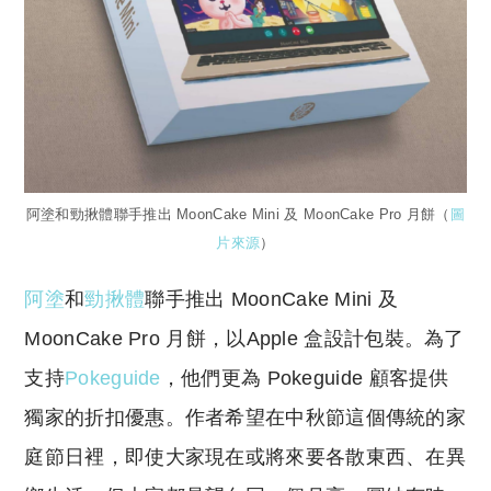
阿塗和勁揪體聯手推出 MoonCake Mini 及 MoonCake Pro 月餅（
圖
片來源
）
阿塗
和
勁揪體
聯手推出 MoonCake Mini 及
MoonCake Pro 月餅，以Apple 盒設計包裝。為了
支持
Pokeguide
，他們更為 Pokeguide 顧客提供
獨家的折扣優惠。作者希望在中秋節這個傳統的家
庭節日裡，即使大家現在或將來要各散東西、在異