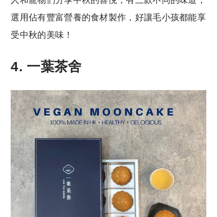
選用佔有豐富營養的食材製作，好讓毛小孩都能享
受中秋的美味！
4. 一葉茶舍