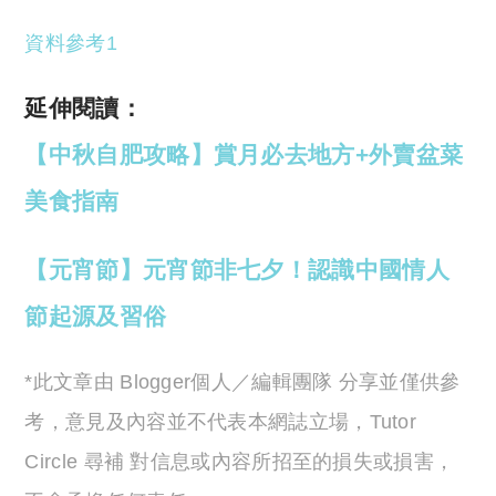
資料參考1
延伸閱讀：
【中秋自肥攻略】賞月必去地方+外賣盆菜
美食指南
【元宵節】元宵節非七夕！認識中國情人
節起源及習俗
*此文章由 Blogger個人／編輯團隊 分享並僅供參
考，意見及內容並不代表本網誌立場，Tutor
Circle 尋補 對信息或內容所招至的損失或損害，