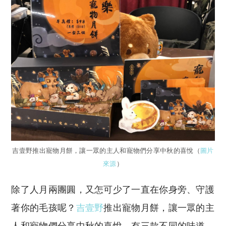
吉壹野推出寵物月餅，讓一眾的主人和寵物們分享中秋的喜悅（
圖片
來源
）
除了人月兩團圓，又怎可少了一直在你身旁、守護
著你的毛孩呢？
吉壹野
推出寵物月餅，讓一眾的主
人和寵物們分享中秋的喜悅，有三款不同的味道，