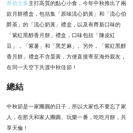
叁拾士多
主打高質的點心小食，今年中秋推出了兩
款月餅禮盒，包括集「原味流心奶黃」和「流心伯
爵茶」的「流心奶黃」禮盒，以及有齊新口味的
「紫紅黑醇香月餅」禮盒，口味包括「陳皮紅
豆」，「紫薯」和「黑芝麻」。另外，「紫紅黑醇
香月餅」禮盒不含蛋黃，方便直接寄至海外親友，
在同一天空下共渡中秋佳節！
總結
中秋節是一家團圓的日子，所以大家也不要忘了家
人，在那天和家人團圓、玩樂一番，吃吃月餅，共
享天倫！