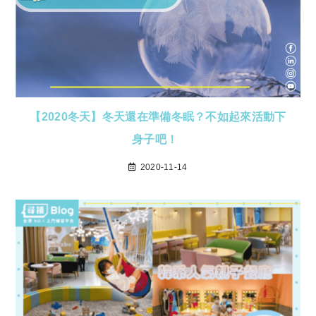
【2020冬天】冬天還在準備冬眠？不如起來活動下
身子吧！
2020-11-14