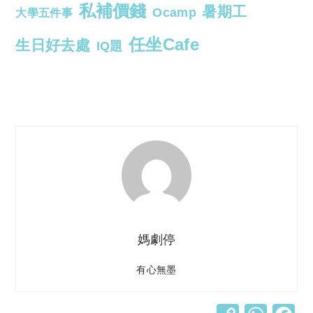
私補價錢
暑期工
Ocamp
大學五件事
任坐Cafe
生日好去處
IQ題
媽劇停
有心無墨