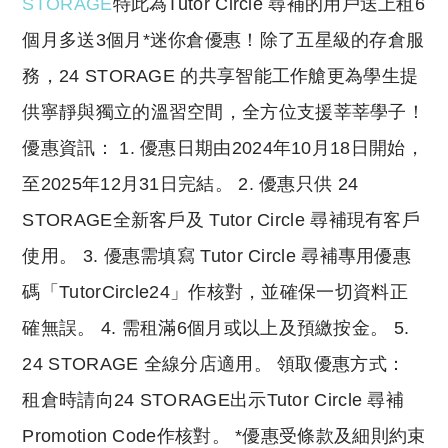
STORAGE
特此為Tutor Circle 尋補的用戶送上租6
個月多送3個月*迷你倉優惠！除了五星級的存倉服
務，24 STORAGE 的共享智能工作艙更為學生提
供寧靜與獨立的溫習空間，全方位支援莘莘學子！
優惠資訊： 1. 優惠日期由2024年10月18日開始，
至2025年12月31日完結。 2. 優惠只供 24
STORAGE全新客戶及 Tutor Circle 尋補現有客戶
使用。 3. 優惠需填寫 Tutor Circle 尋補專用優惠
碼「TutorCircle24」作核對，並確保一切資料正
確無誤。 4. 需租滿6個月或以上及預繳按金。 5.
24 STORAGE 全線分店適用。 領取優惠方式：
租倉時請向24 STORAGE出示Tutor Circle 尋補
Promotion Code作核對。 *優惠受條款及細則約束