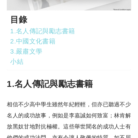
目錄
1.名人傳記與勵志書籍
2.中國文化書籍
3.嚴肅文學
小結
1.名人傳記與勵志書籍
相信不少高中學生雖然年紀輕輕，但亦已聽過不少
名人的成功故事，例如是李嘉誠如何致富；林肯解
放黑奴甘地對抗極權。這些舉世聞名的成功人士有
他們的成功法門，亦有令讓人敬佩的特質，如不屈