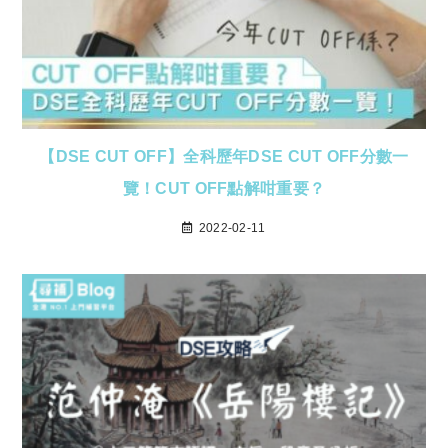
【DSE CUT OFF】全科歷年DSE CUT OFF分數一
覽！CUT OFF點解咁重要？
2022-02-11