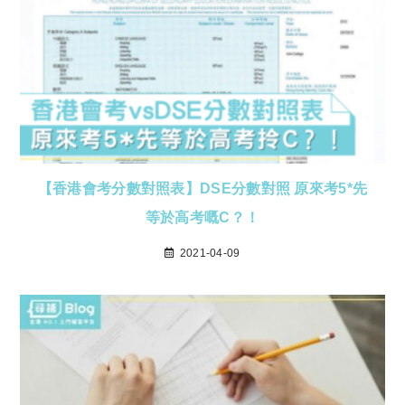
【香港會考分數對照表】DSE分數對照 原來考5*先
等於高考嘅C？！
2021-04-09