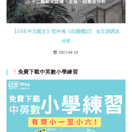
【DSE中文範文】范仲淹《岳陽樓記》 全文語譯及
分析
2021-04-23
免費下載中英數小學練習