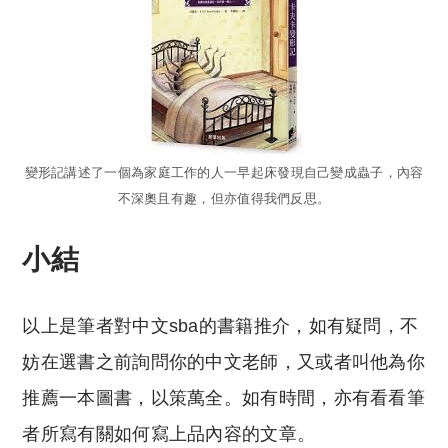
變形記講述了一個為家庭工作的人一早起床發現自己變成蟲子，內容
不深奧且有趣，但亦值得我們反思。
小結
以上是筆者對中文sba的書籍推介，如有疑問，不
妨在選書之前詢問你的中文老師，又或者叫他為你
推薦一本圖書，以策萬全。如有時間，亦有看看筆
者所寫有關如何寫上品內容的文章。