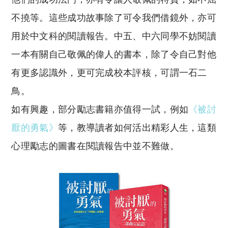
不撓等。這些成功故事除了可令我們借鏡外，亦可
用於中文科的閱讀報告。中五、中六同學不妨閱讀
一本有關自己敬佩的偉人的書本，除了令自己對他
有更多認識外，更可完成校本評核，可謂一石二
鳥。
如有興趣，部分勵志書籍亦值得一試，例如
《被討
厭的勇氣》
等，教導讀者如何活出精彩人生，這類
心理勵志的圖書在閱讀報告中並不難做。