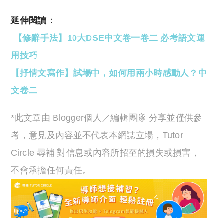
延伸閱讀
：
【修辭手法】10大DSE中文卷一卷二 必考語文運
用技巧
【抒情文寫作】試場中，如何用兩小時感動人？中
文卷二
*此文章由 Blogger個人／編輯團隊 分享並僅供參
考，意見及內容並不代表本網誌立場，Tutor
Circle 尋補 對信息或內容所招至的損失或損害，
不會承擔任何責任。