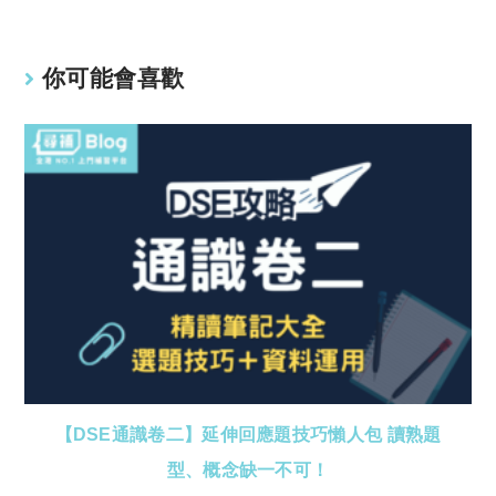
你可能會喜歡
【DSE通識卷二】延伸回應題技巧懶人包 讀熟題
型、概念缺一不可！