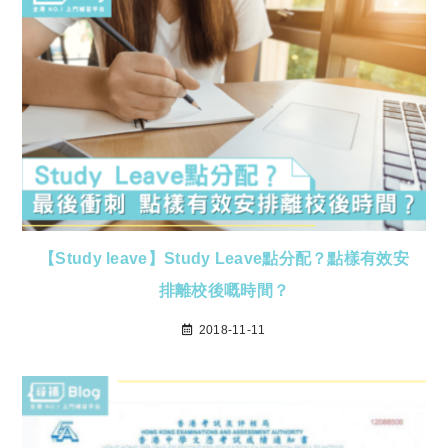
【Study leave】Study Leave點分配？點樣有效安
排離校後嘅時間？
2018-11-11