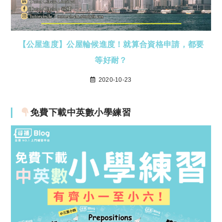
【公屋進度】公屋輪候進度！就算合資格申請，都要
等好耐？
2020-10-23
免費下載中英數小學練習