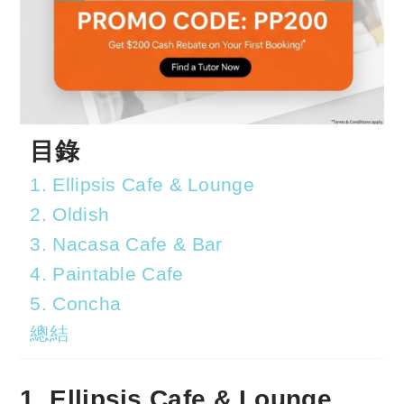
目錄
1. Ellipsis Cafe & Lounge
2. Oldish
3. Nacasa Cafe & Bar
4. Paintable Cafe
5. Concha
總結
1. Ellipsis Cafe & Lounge