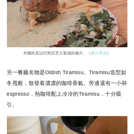
外圍的是以巴馬臣芝士製成的脆片。（
圖片來源
）
另一餐廳名物是Oldish Tiramisu。Tiramisu造型如
冬甩般，散發着濃濃的咖啡香氣。旁邊還有一小杯
espresso，熱咖啡配上冷冷的Tiramisu，十分吸
引。