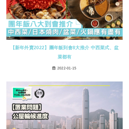
【新年外賣2022】團年飯到會8大推介 中西菜式、盆
菜都有
2022-01-15