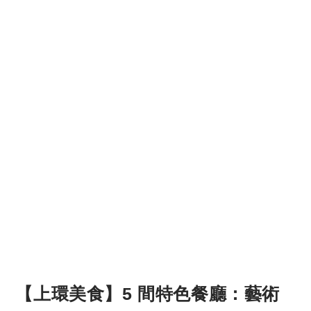
【上環美食】5 間特色餐廳：藝術