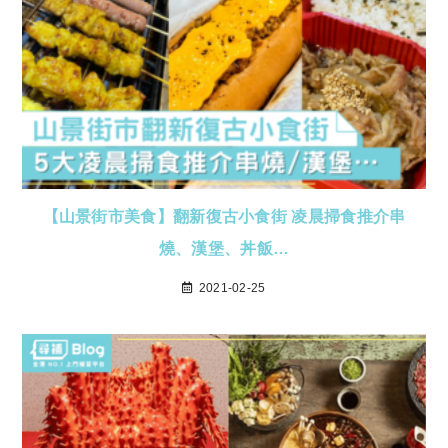
【山景街市美食】翻新復古小食街 凌晨掃食推介串
燒、漢堡、丼飯…
2021-02-25