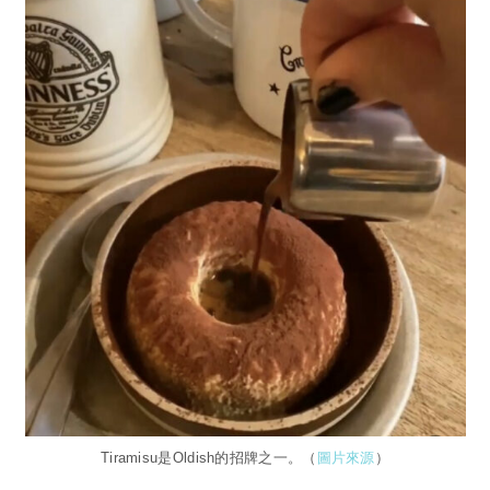
Tiramisu是Oldish的招牌之一。（
圖片來源
）