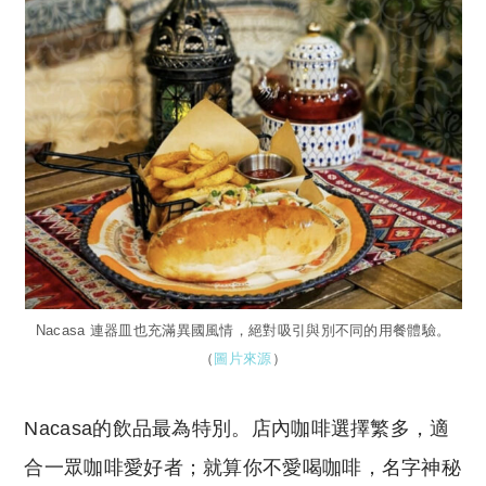
Nacasa 連器皿也充滿異國風情，絕對吸引與別不同的用餐體驗。
（
圖片來源
）
Nacasa的飲品最為特別。店內咖啡選擇繁多，適
合一眾咖啡愛好者；就算你不愛喝咖啡，名字神秘