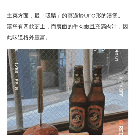
主菜方面，最「吸睛」的莫過於UFO形的漢堡。
漢堡有四款芝士，而裏面的牛肉嫩且充滿肉汁，因
此味道格外豐富。