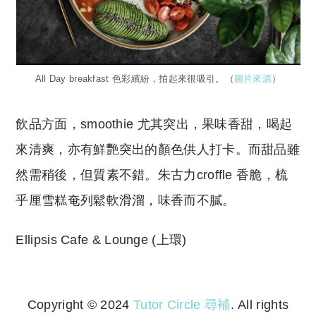
All Day breakfast 色彩繽紛，拍起來很吸引。（
圖片來源
）
飲品方面，smoothie 尤其突出，果味香甜，喝起
來清爽，亦有鮮艷突出的顏色供人打卡。而甜品雖
然需稍後，但質素不錯。朱古力croffle 香脆，梳
乎厘雪糕奄列鬆軟滑溜，味香而不膩。
Ellipsis Cafe & Lounge (上環)
Copyright © 2024
Tutor Circle 尋補
. All rights