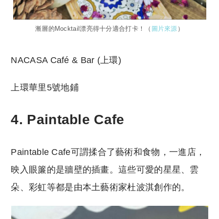
漸層的Mocktail漂亮得十分適合打卡！（
圖片來源
）
NACASA Café & Bar (上環)
上環華里5號地鋪
4. Paintable Cafe
Paintable Cafe可謂揉合了藝術和食物，一進店，
映入眼簾的是牆壁的插畫。這些可愛的星星、雲
朵、彩虹等都是由本土藝術家杜波淇創作的。