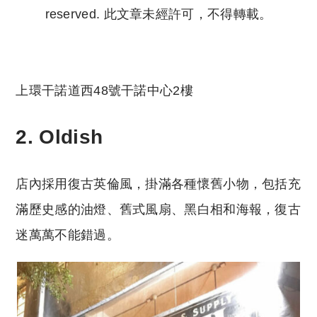
reserved. 此文章未經許可，不得轉載。
Copyright © 2023 Tutor Circle 尋補. All rights
reserved. 此文章未經許可，不得轉載。
上環干諾道西48號干諾中心2樓
2. Oldish
店內採用復古英倫風，掛滿各種懷舊小物，包括充
滿歷史感的油燈、舊式風扇、黑白相和海報，復古
迷萬萬不能錯過。