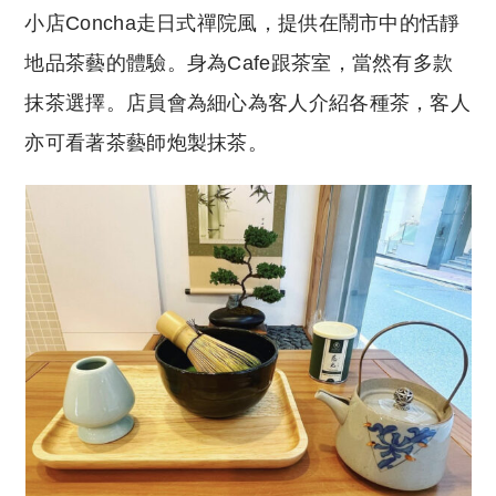
小店Concha走日式禪院風，提供在鬧市中的恬靜
地品茶藝的體驗。身為Cafe跟茶室，當然有多款
抹茶選擇。店員會為細心為客人介紹各種茶，客人
亦可看著茶藝師炮製抹茶。