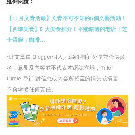
延伸閱讀：
【11月文青活動】文青不可不知的5個文藝活動！
【西環美食】5 大美食推介！不能錯過的老店｜芝
士蛋糕｜咖啡…
*此文章由 Blogger個人／編輯團隊 分享並僅供參
考，意見及內容並不代表本網誌立場，Tutor
Circle 尋補 對信息或內容所招至的損失或損害，
不會承擔任何責任。