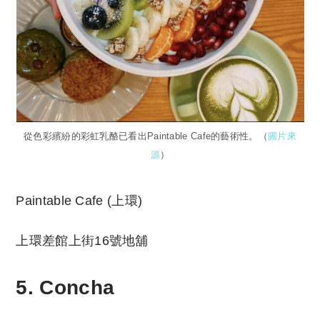
從色彩繽紛的彩虹乳酪已看出Paintable Cafe的藝術性。（
圖片來
源
）
Paintable Cafe (上環)
上環差館上街16號地舖
5. Concha