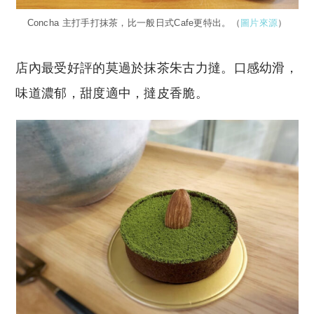
Concha 主打手打抹茶，比一般日式Cafe更特出。（
圖片來源
）
店內最受好評的莫過於抹茶朱古力撻。口感幼滑，
味道濃郁，甜度適中，撻皮香脆。