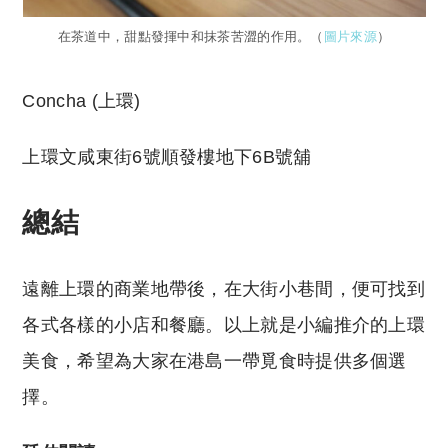
在茶道中，甜點發揮中和抹茶苦澀的作用。（
圖片來源
）
Concha (上環)
上環文咸東街6號順發樓地下6B號舖
總結
遠離上環的商業地帶後，在大街小巷間，便可找到
各式各樣的小店和餐廳。以上就是小編推介的上環
美食，希望為大家在港島一帶覓食時提供多個選
擇。