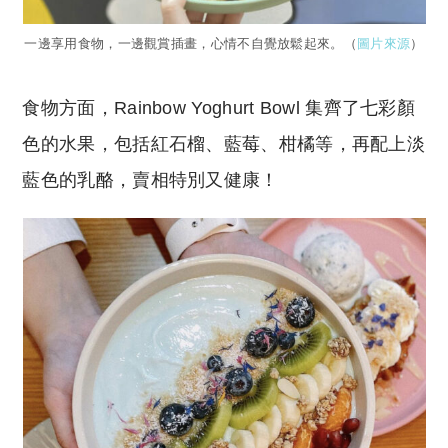
一邊享用食物，一邊觀賞插畫，心情不自覺放鬆起來。（
圖片來源
）
食物方面，Rainbow Yoghurt Bowl 集齊了七彩顏
色的水果，包括紅石榴、藍莓、柑橘等，再配上淡
藍色的乳酪，賣相特別又健康！