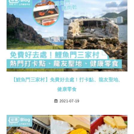
【鯉魚門三家村】免費好去處！打卡點、龍友聖地、
健康零食
2021-07-19