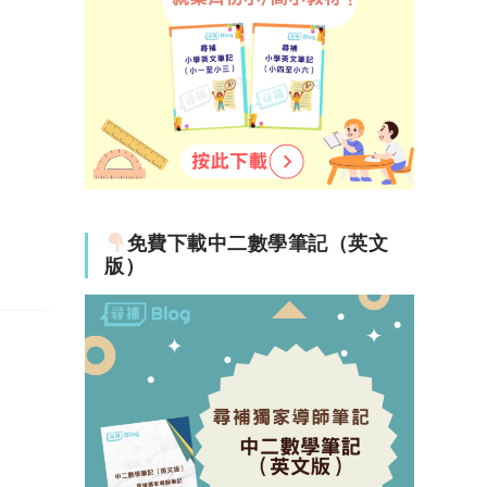
免費下載中二數學筆記（英文
版）