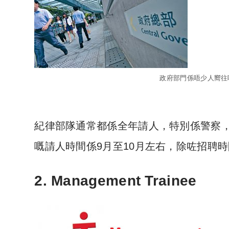
政府部門係唔少人嚮往
紀律部隊通常都係全年請人，特別係警察
嘅請人時間係9月至10月左右，除咗招聘
2. Management Trainee