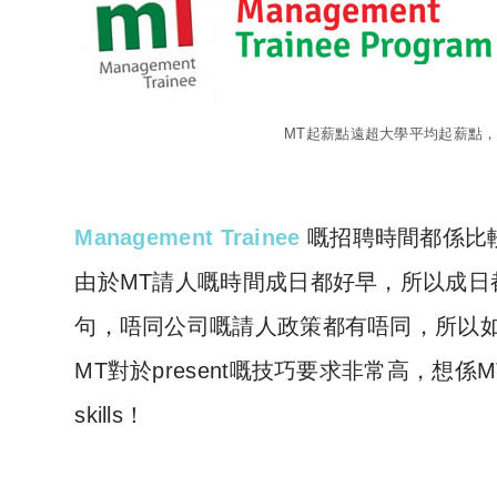
MT起薪點遠超大學平均起薪點
Management Trainee
嘅招聘時間都係比較
由於MT請人嘅時間成日都好早，所以成日都會
句，唔同公司嘅請人政策都有唔同，所以
MT對於present嘅技巧要求非常高，想係M
skills！