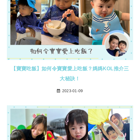
【寶寶吃飯】如何令寶寶愛上吃飯？媽媽KOL推介三
大秘訣！
2023-01-09