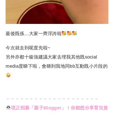
最後既係…大家一齊浮誇啦
今次就去到呢度先啦~
另外亦都十級強建議大家去埋我其他既social
media度睇下啦，會睇到我地同bb互動既小片段的
－－－－－－－－－－－－－－－－－－－－
現正招募「親子Blogger」！你都想分享育兒資