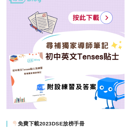
免費下載2023DSE放榜手冊