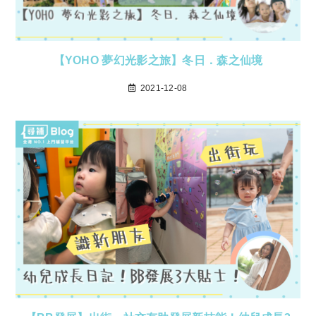
【YOHO 夢幻光影之旅】冬日．森之仙境
2021-12-08