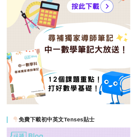
免費下載初中英文Tenses貼士