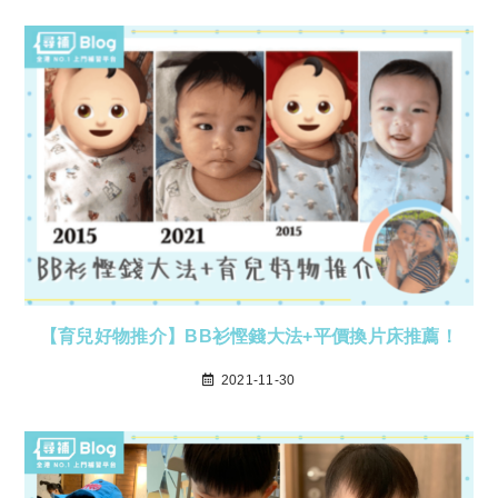
【育兒好物推介】BB衫慳錢大法+平價換片床推薦！
2021-11-30