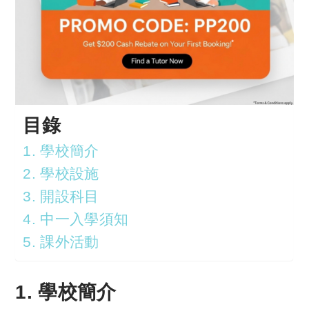
目錄
1. 學校簡介
2. 學校設施
3. 開設科目
4. 中一入學須知
5. 課外活動
1. 學校簡介