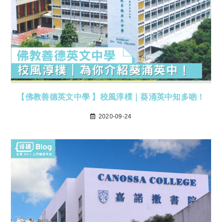
【佛教善德英文中學 】校風淳樸｜葵涌英中知多啲！
2020-09-24