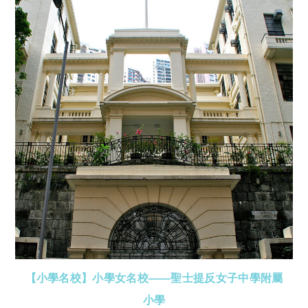
【小學名校】小學女名校——聖士提反女子中學附屬
小學