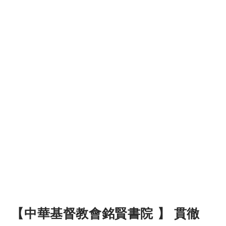
【中華基督教會銘賢書院 】 貫徹