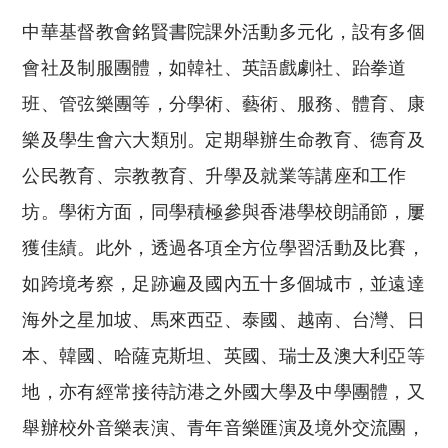
中華基督教會銘賢書院課外活動多元化，設有多個
會社及制服團體，如韓社、英語戲劇社、跆拳道
班、管弦樂團等，分學術、藝術、服務、體育、康
樂及學生會六大類別。定期舉辦生命教育、德育及
公民教育、宗教教育、升學及就業等講座和工作
坊。學術方面，同學積極參與香港學校朗誦節，屢
獲佳績。此外，透過各項全方位學習活動及比賽，
如跨境考察，足跡遍及國內五十多個城巿，並遠達
海外之星加坡、馬來西亞、泰國、越南、台灣、日
本、韓國、哈薩克斯坦、英國、瑞士及澳大利亞等
地，亦有經常接待訪港之外國大學及中學團體，又
舉辦校外音樂表演、青年音樂匯演及境外交流團，