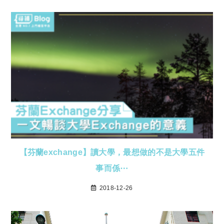
【芬蘭exchange】讀大學，最想做的不是大學五件
事而係⋯
2018-12-26