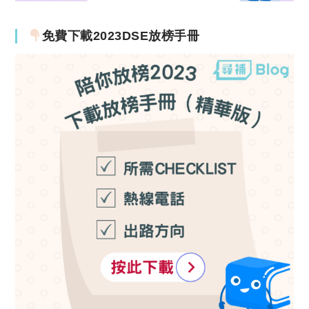
免費下載2023DSE放榜手冊