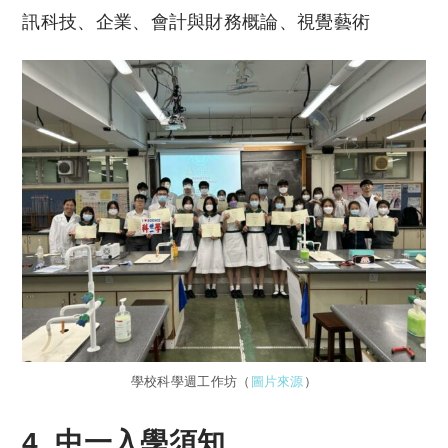
訊科技、企業、會計與財務概論、視覺藝術
學校科學週工作坊（
圖片來源
）
4. 中一入學須知