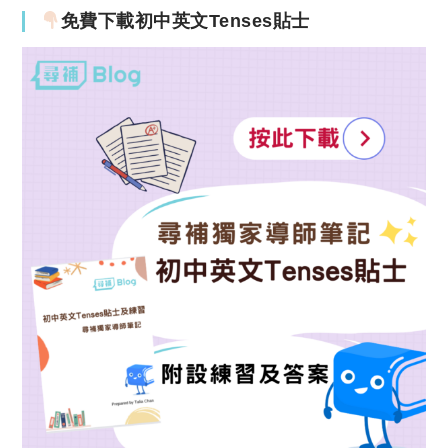
免費下載初中英文Tenses貼士