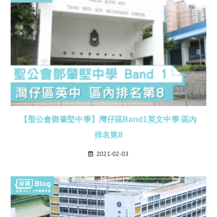
【聖公會鄧肇堅中學】灣仔區Band1英文中學 區內
排名第8
2021-02-03