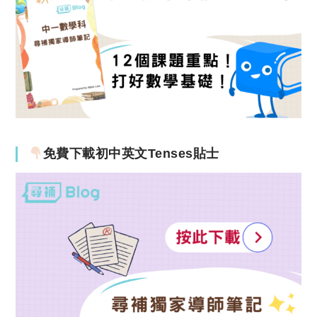
免費下載初中英文Tenses貼士