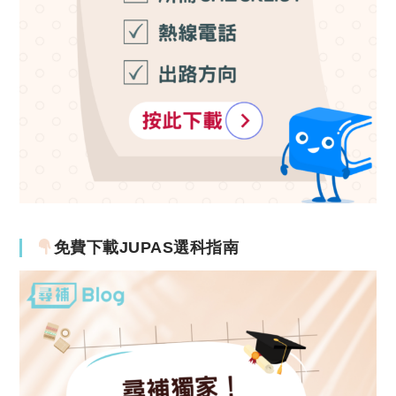
免費下載JUPAS選科指南