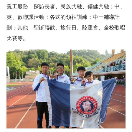
義工服務：探訪長者、民族共融、傷健共融；中、
英、數聯課活動；各式的領袖訓練；中一輔導計
劃；其他：聖誕聯歡、旅行日、陸運會、全校歌唱
比賽等。