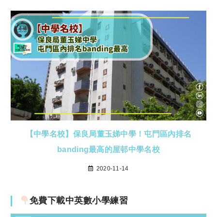
【中學名校】保良局董玉娣中學！屯門區內排名
banding最高的屋邨中學名校
2020-11-14
免費下載中英數小學練習