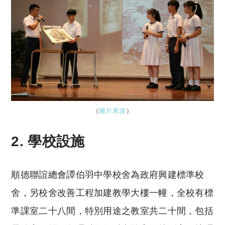
（
圖片來源
）
2. 學校設施
順德聯誼總會譚伯羽中學校舍為政府興建標準校
舍，另校舍改善工程加建教學大樓一幢，全校有標
準課室二十八間，特別用途之教室共二十間，包括