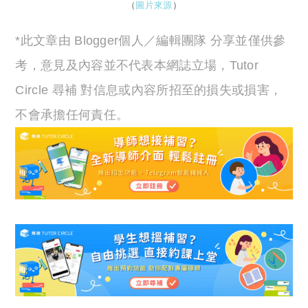
（
圖片來源
）
*此文章由 Blogger個人／編輯團隊 分享並僅供參
考，意見及內容並不代表本網誌立場，Tutor
Circle 尋補 對信息或內容所招至的損失或損害，
不會承擔任何責任。