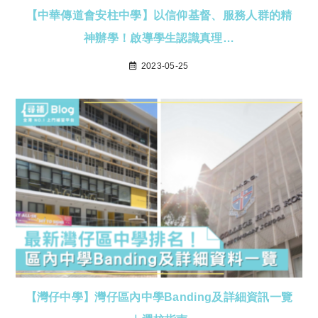
【中華傳道會安柱中學】以信仰基督、服務人群的精
神辦學！啟導學生認識真理…
2023-05-25
【灣仔中學】灣仔區內中學Banding及詳細資訊一覽