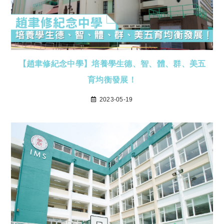
【趙聿修紀念中學】培養學生德、智、體、群、美五
育均衡發展！
2023-05-19