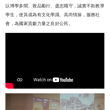
以博學多聞、敦品勵行、盡忠職守，誠實不欺教導
學生，使其成為有文化學識、高尚情操，服務社
會，為國家貢獻力量之良好公民。