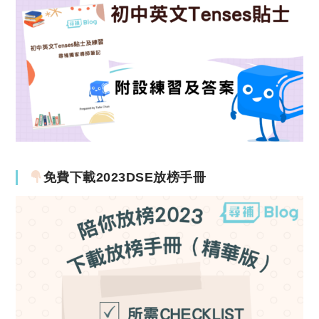
免費下載2023DSE放榜手冊