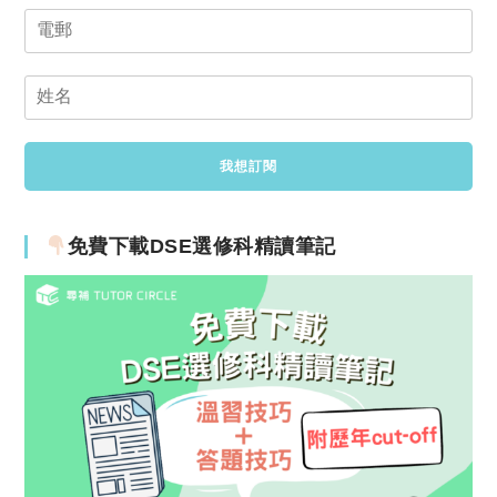
免費下載DSE選修科精讀筆記