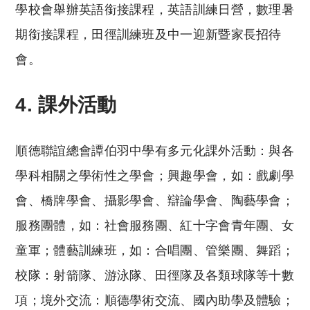
學校會舉辦英語銜接課程，英語訓練日營，數理暑
期銜接課程，田徑訓練班及中一迎新暨家長招待
會。
4. 課外活動
順德聯誼總會譚伯羽中學有多元化課外活動：與各
學科相關之學術性之學會；興趣學會，如：戲劇學
會、橋牌學會、攝影學會、辯論學會、陶藝學會；
服務團體，如：社會服務團、紅十字會青年團、女
童軍；體藝訓練班，如：合唱團、管樂團、舞蹈；
校隊：射箭隊、游泳隊、田徑隊及各類球隊等十數
項；境外交流：順德學術交流、國內助學及體驗；