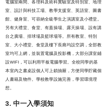
電腦室兩間、各理科及術科實驗室及特別室、地理
室、設計與科技工場、教學支援室、英語室、圖書
館、健身室、可容納全級學生之演講室及小禮堂。
另有大禮堂、食堂、有蓋操場、露天操場、設有講
台之廣場、排球場及籃球場等。所有教室、特別
室、大小禮堂、食堂及樓下長廊均設空調，全部教
室均可上網，並裝置電腦及投影機，大部分課室鋪
設WIFI，可以利用平板電腦學習。全校同學的基
本室內之書桌設個人可上鎖抽屜，方便同學貯藏個
人書籍及物件。學校教學設施完善，學習環境理
想。
3. 中一入學須知