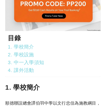
目錄
1. 學校簡介
2. 學校設施
3. 中一入學須知
4. 課外活動
1. 學校簡介
順德聯誼總會譚伯羽中學以文行忠信為施教綱目，