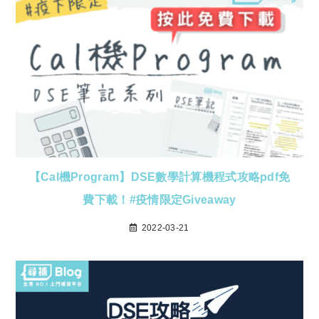
【Cal機Program】DSE數學計算機程式攻略pdf免
費下載！#疫情限定Giveaway
2022-03-21