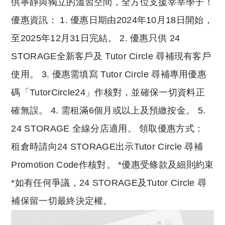
供寧靜與獨立的溫習空間，全方位支援莘莘學子！
優惠資訊： 1. 優惠日期由2024年10月18日開始，
至2025年12月31日完結。 2. 優惠只供 24
STORAGE全新客戶及 Tutor Circle 尋補現有客戶
使用。 3. 優惠需填寫 Tutor Circle 尋補專用優惠
碼「TutorCircle24」作核對，並確保一切資料正
確無誤。 4. 需租滿6個月或以上及預繳按金。 5.
24 STORAGE 全線分店適用。 領取優惠方式：
租倉時請向24 STORAGE出示Tutor Circle 尋補
Promotion Code作核對。 *優惠受條款及細則約束
*如有任何爭議，24 STORAGE及Tutor Circle 尋
補保留一切最終決定權。