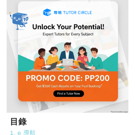
目錄
1. e 導航