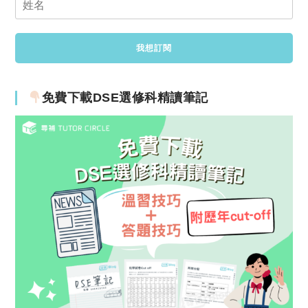
免費下載DSE選修科精讀筆記