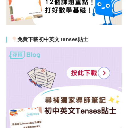
免費下載初中英文Tenses貼士