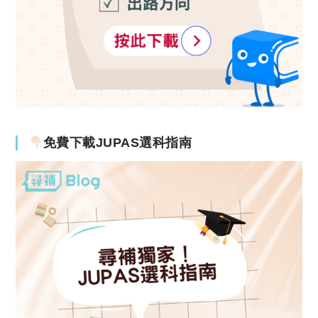
免費下載JUPAS選科指南