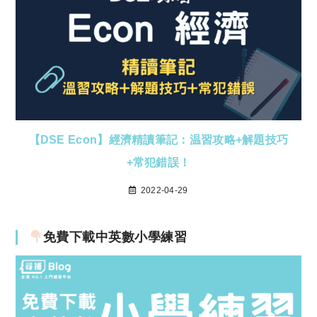
【DSE Econ】經濟精讀筆記：温習攻略+解題技巧
+常犯錯誤！
2022-04-29
免費下載中英數小學練習