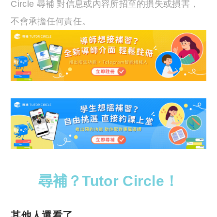
Circle 尋補 對信息或內容所招至的損失或損害，
不會承擔任何責任。
尋補？Tutor Circle！
其他人還看了……