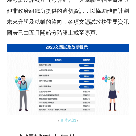
他非政府組織所提供的適切資訊，以協助他們計劃
未來升學及就業的路向，各項文憑試放榜重要資訊
圖表已由五月開始分階段上載至專頁。
（
圖片來源
）