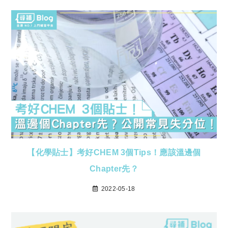
【化學貼士】考好CHEM 3個Tips！應該溫邊個
Chapter先？
2022-05-18