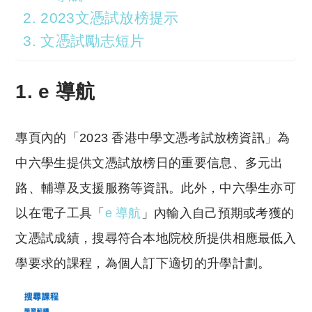
2. 2023文憑試放榜提示
3. 文憑試勵志短片
1. e 導航
專頁內的「2023 香港中學文憑考試放榜資訊」為
中六學生提供文憑試放榜日的重要信息、多元出
路、輔導及支援服務等資訊。此外，中六學生亦可
以在電子工具「
e 導航
」內輸入自己預期或考獲的
文憑試成績，搜尋符合本地院校所提供相應最低入
學要求的課程，為個人訂下適切的升學計劃。