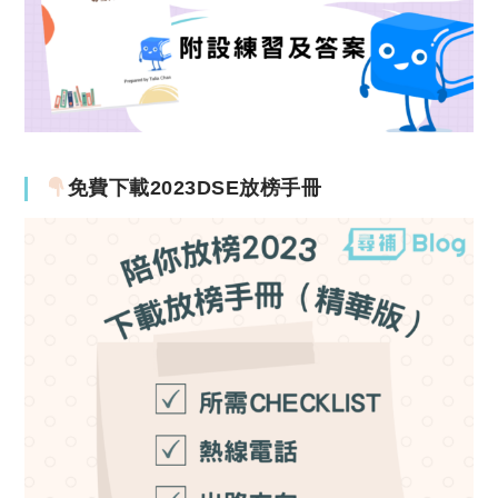
免費下載2023DSE放榜手冊