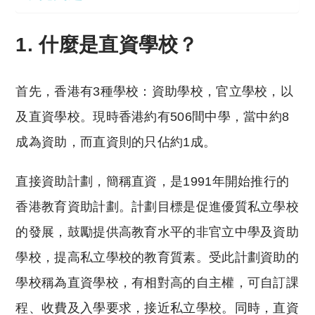
1. 什麼是直資學校？
首先，香港有3種學校：資助學校，官立學校，以
及直資學校。現時香港約有506間中學，當中約8
成為資助，而直資則的只佔約1成。
直接資助計劃，簡稱直資，是1991年開始推行的
香港教育資助計劃。計劃目標是促進優質私立學校
的發展，鼓勵提供高教育水平的非官立中學及資助
學校，提高私立學校的教育質素。受此計劃資助的
學校稱為直資學校，有相對高的自主權，可自訂課
程、收費及入學要求，接近私立學校。同時，直資