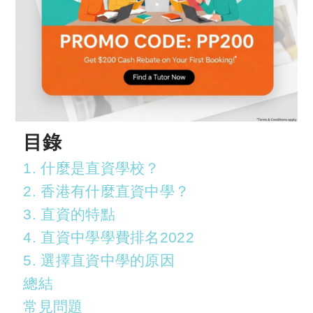
目錄
1. 什麼是直資學校？
2. 香港有什麼直資中學？
3. 直資的特點
4. 直資中學學費排名2022
5. 選擇直資中學的原因
總結
常見問題