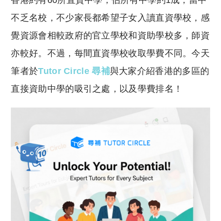
香港約有60所直資中學，佔所有中學約1成，當中
p
at
y
s
不乏名校，不少家長都希望子女入讀直資學校，感
Li
A
覺資源會相較政府的官立學校和資助學校多，師資
n
p
亦較好。不過，每間直資學校收取學費不同。今天
k
p
筆者於
Tutor Circle 尋補
與大家介紹香港的多區的
直接資助中學的吸引之處，以及學費排名！