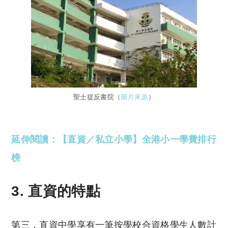
聖士提反書院（
圖片來源
）
延伸閱讀：【直資／私立小學】全港小一學費排行
榜
3. 直資的特點
第三，直資中學享有一筆按學校合資格學生人數計