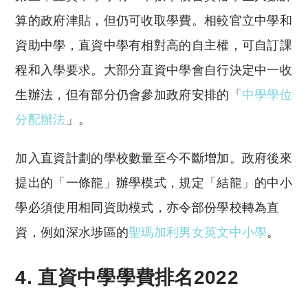
算的政府津貼，但仍可收取學費。相較官立中學和
資助中學，直資中學有相對高的自主權，可自訂課
程和入學要求。大部分直資中學會自行決定中一收
生辦法，但有部分仍會參加政府安排的「
中學學位
分配辦法
」。
加入直資計劃的學校數量至今不斷增加。政府後來
提出的「一條龍」辦學模式，規定「結龍」的中小
學必須使用相同資助模式，亦令部份學校轉為直
資，例如深水埗區的
聖瑪加利男女英文中小學
。
4. 直資中學學費排名2022