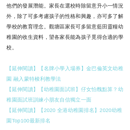
他們的發展潛能。家長在選校時除留意升小一情況
外，除了可多考慮孩子的性格和興趣，亦可多了解
學校的教育理念。觀塘區家長可多留意藍田靈糧幼
稚園的收生資料，望各家長能為孩子覓得合適的學
校。
【延伸閱讀】【名牌小學入場券】金巴倫英文幼稚
園 融入蒙特梭利教學法
【延伸閱讀】【幼稚園面試班】仔女怕醜點算？幼
稚園面試班訓練小朋友自信獨立一面
【延伸閱讀】【2020 全港幼稚園排名】2020幼稚
園Top100最新排名