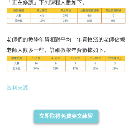
「正在修讀」下列課程人數如下。
老師們的教學年資相對平均，年資較淺的老師佔總
老師人數多一些。詳細教學年資數據如下。
資料來源
立即取得免費英文練習