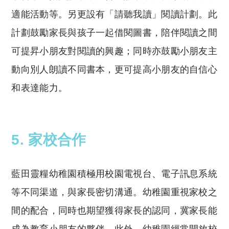
適能活動等。另更設有「請聽我讀」閱讀計劃。此
計劃鼓勵家長與孩子一起借閱圖書，陪伴閱讀之間
可提昇小朋友對閱讀的興趣；同時亦鼓勵小朋友主
動向別人朗讀不同書本，更可提高小朋友的自信心
和表達能力。
5. 家校合作
藍田靈糧幼稚園積極用校園電視台、電子訊息系統
等不同渠道，與家長密切溝通。幼稚園重視家校之
間的配合，同時也期望獲得家長的認同，冀家長能
成為教育小朋友的夥伴。此外，幼稚園經常開放校