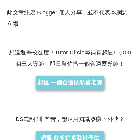
此文章純屬 Blogger 個人分享，並不代表本網誌
立場。
想追返學校進度？Tutor Circle尋補有超過10,000
個三大導師，即日幫你搵一個合適既導師！
想搵 一個合適既私補老師
DSE讀得咁辛苦，想活用知識黎賺下外快？
想搵 好多好多私補學生