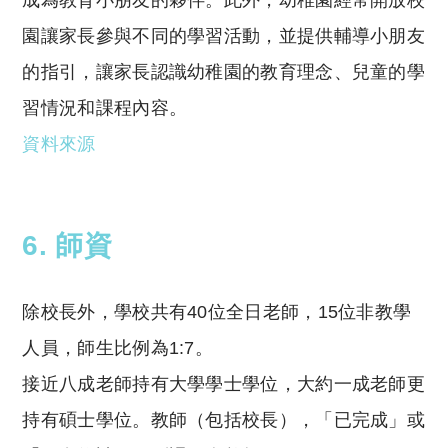
園讓家長參與不同的學習活動，並提供輔導小朋友
的指引，讓家長認識幼稚園的教育理念、兒童的學
習情況和課程內容。
資料來源
6. 師資
除校長外，學校共有40位全日老師，15位非教學
人員，師生比例為1:7。
接近八成老師持有大學學士學位，大約一成老師更
持有碩士學位。教師（包括校長），「已完成」或