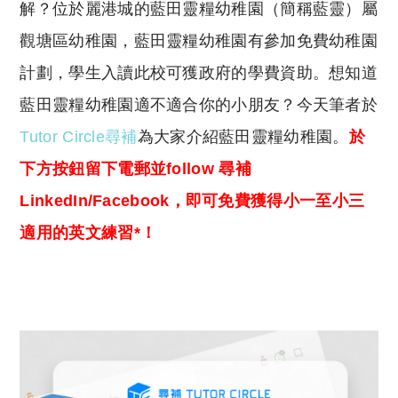
y
s
解？位於麗港城的藍田靈糧幼稚園（簡稱藍靈）屬
Li
A
觀塘區幼稚園，藍田靈糧幼稚園有參加免費幼稚園
n
p
計劃，學生入讀此校可獲政府的學費資助。想知道
k
p
藍田靈糧幼稚園適不適合你的小朋友？今天筆者於
Tutor Circle尋補
為大家介紹藍田靈糧幼稚園。
於
下方按鈕留下電郵並follow 尋補
LinkedIn/Facebook，即可免費獲得小一至小三
適用的英文練習*！