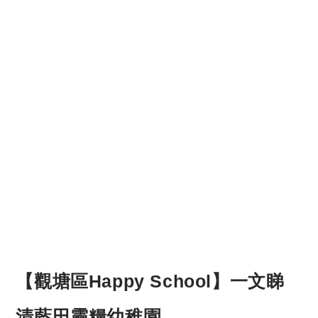
【觀塘區Happy School】一文睇
清藍田靈糧幼稚園