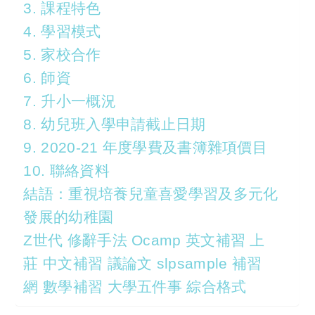
3. 課程特色
4. 學習模式
5. 家校合作
6. 師資
7. 升小一概況
8. 幼兒班入學申請截止日期
9. 2020-21 年度學費及書簿雜項價目
10. 聯絡資料
結語：重視培養兒童喜愛學習及多元化
發展的幼稚園
Z世代 修辭手法 Ocamp 英文補習 上
莊 中文補習 議論文 slpsample 補習
網 數學補習 大學五件事 綜合格式