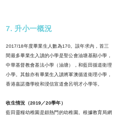
7. 升小一概況
2017/18年度畢業生人數為170。該年求內，首三
間最多畢業生入讀的小學是聖公會油塘基顯小學，
中華基督教會基法小學（油塘），和藍田循道衛理
小學。其餘亦有畢業生入讀將軍澳循道衛理小學，
香港嘉諾撒學校和浸信宣道會呂明才小學等。
收生情況（2019
／20
學年）
藍田靈糧幼稚園是頗熱門的幼稚園。根據教育局網