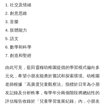
社交及情緒
創意思維
音樂
肢體能力
語文
數學和科學
創造和聖經
由此可見，藍田靈糧幼稚園提倡的學習模式偏向多
元化，希望小朋友能勇於嘗試和探索環境。幼稚園
老師根據「高廣度兒童觀察法」指標於日常為小朋
友記錄及分析軼事，每學年分兩個階段將總結性的
評估報告收錄於「兒童學習進展紀錄」內，小朋友