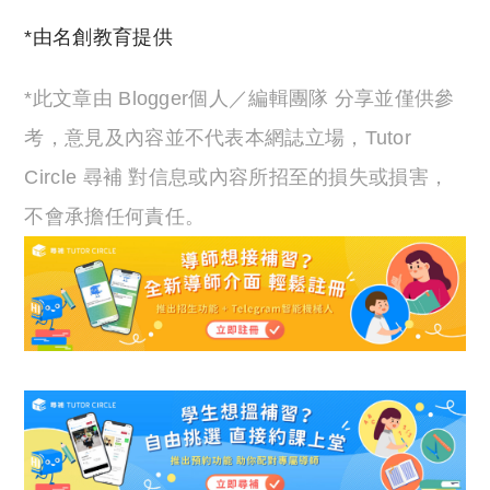
*由名創教育提供
*此文章由 Blogger個人／編輯團隊 分享並僅供參
考，意見及內容並不代表本網誌立場，Tutor
Circle 尋補 對信息或內容所招至的損失或損害，
不會承擔任何責任。