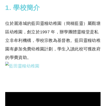
1. 學校簡介
位於麗港城的藍田靈糧幼稚園（簡稱藍靈）屬觀塘
區幼稚園，創立於1997 年，辦學團體靈糧堂是私
立非牟利機構，學校宗教為基督教。藍田靈糧幼稚
園有參加免費幼稚園計劃，學生入讀此校可獲政府
的學費資助。