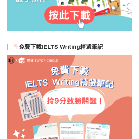
免費下載IELTS Writing精選筆記