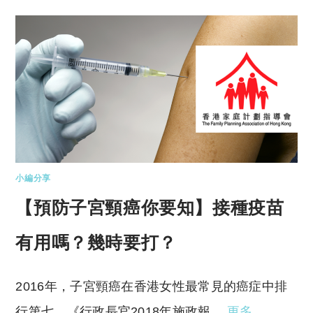
小編分享
【預防子宮頸癌你要知】接種疫苗
有用嗎？幾時要打？
2016年，子宮頸癌在香港女性最常見的癌症中排
行第七。《行政長官2018年施政報…
更多