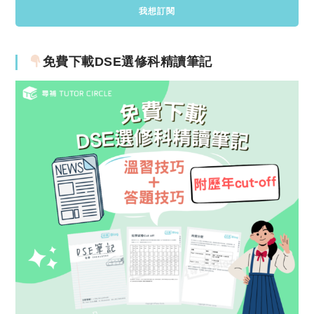
免費下載DSE選修科精讀筆記