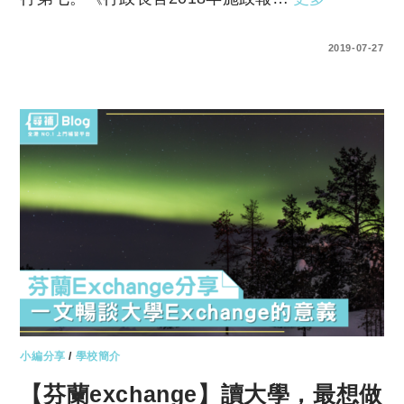
0 COMMENTS
2019-07-27
小編分享
/
學校簡介
【芬蘭exchange】讀大學，最想做