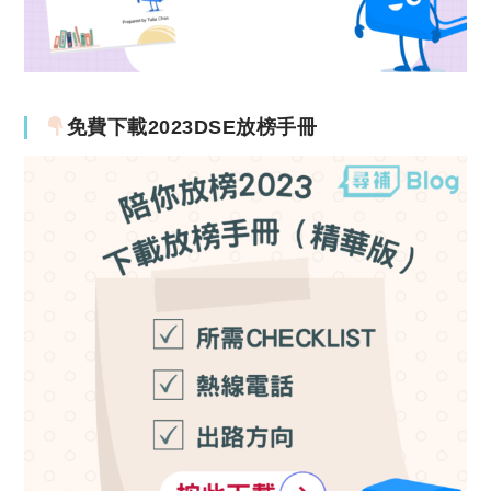
免費下載2023DSE放榜手冊