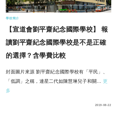
學校簡介
【宣道會劉平齋紀念國際學校】 報
讀劉平齋紀念國際學校是不是正確
的選擇？含學費比較
封面圖片來源 劉平齋紀念國際學校有「平民」、
「低調」之稱，連星二代如陳慧琳兒子和關…
更
多
0 COMMENTS
2019-08-22