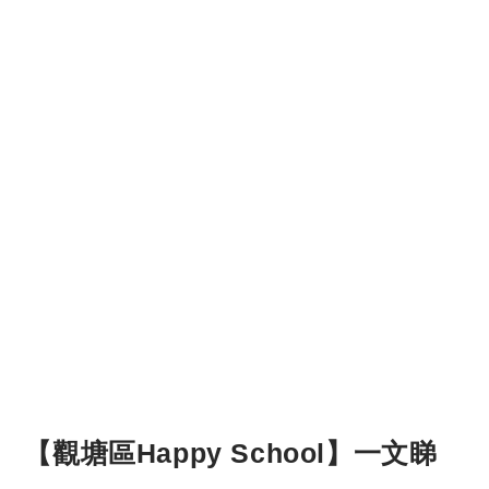
【觀塘區Happy School】一文睇