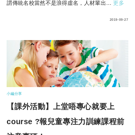
謂傳統名校當然不是浪得虛名，人材輩出…
更多
1 COMMENT
2019-09-27
小編分享
【課外活動】上堂唔專心就要上
course ?報兒童專注力訓練課程前