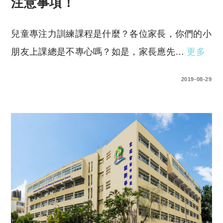
注意事項！
兒童專注力訓練課程是什麼？各位家長，你們的小
朋友上課總是不專心嗎？如是，家長應先…
更多
0 COMMENTS
2019-08-29