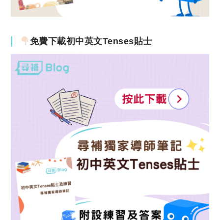
免費下載初中英文Tenses貼士