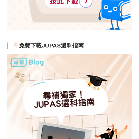
免費下載JUPAS選科指南