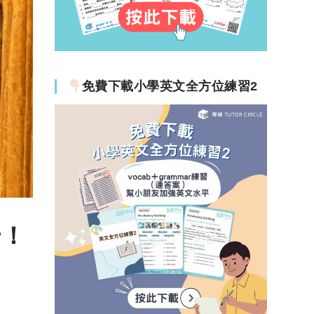
免費下載小學英文全方位練習2
步！