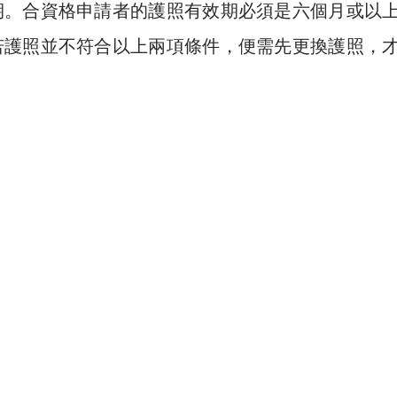
期。合資格申請者的護照有效期必須是六個月或以
若護照並不符合以上兩項條件，便需先更換護照，