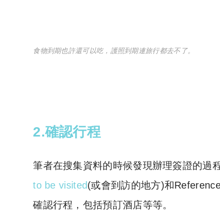
食物到期也許還可以吃，護照到期連旅行都去不了。
2.確認行程
筆者在搜集資料的時候發現辦理簽證的過
to be visited
(或會到訪的地方)和Refer
確認行程，包括預訂酒店等等。