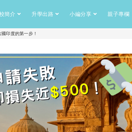
校簡介
升學出路
小編分享
親子專欄
古國印度的第一步！