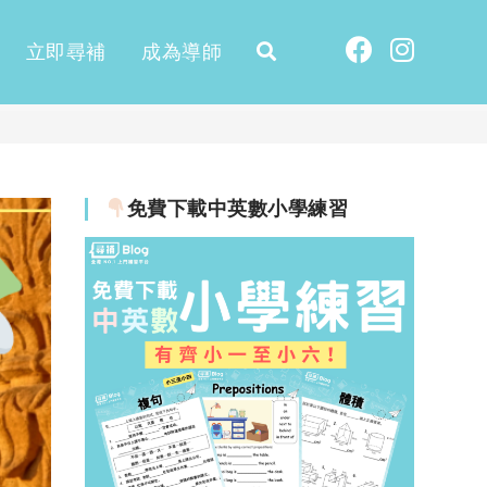
立即尋補
成為導師
免費下載中英數小學練習