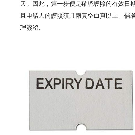
天。因此，第一步便是確認護照的有效日
且申請人的護照須具兩頁空白頁以上。倘
理簽證。