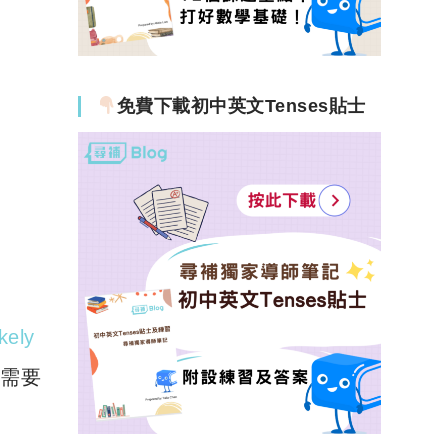
免費下載初中英文Tenses貼士
kely
亦需要