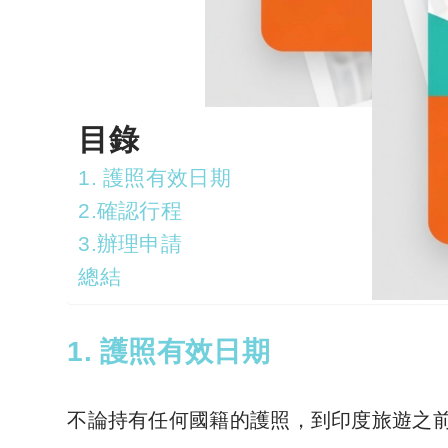
目錄
1. 護照有效日期
2.確認行程
3.辦理申請
總結
1. 護照有效日期
不論持有任何國籍的護照，到印度旅遊之前