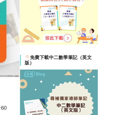
免費下載中二數學筆記（英文
版）
60