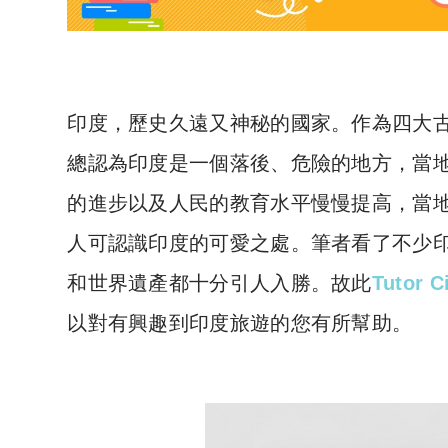
印度，歷史久遠又神秘的國家。作為四大
總認為印度是一個落後、危險的地方，當
的進步以及人民的教育水平慢慢提高，當
人可認識印度的可愛之處。筆者看了不少
和世界遺產都十分引人入勝。故此
Tutor C
以對有興趣到印度旅遊的您有所幫助。