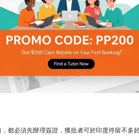
，都必須先辦理簽證，獲批者可於印度停留不多於