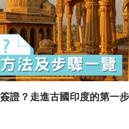
簽證？走進古國印度的第一