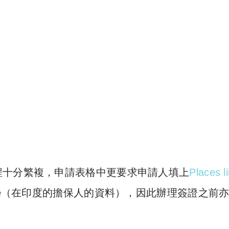
程十分繁複，申請表格中更要求申請人填上
Places li
ence（在印度的擔保人的資料），因此辦理簽證之前