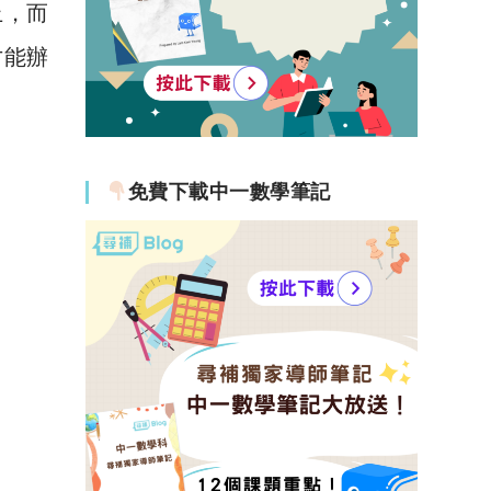
上，而
才能辦
免費下載中一數學筆記