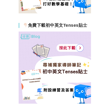
免費下載初中英文Tenses貼士