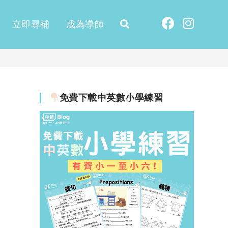
立即尋補
成為導師
免費下載中英數小學練習