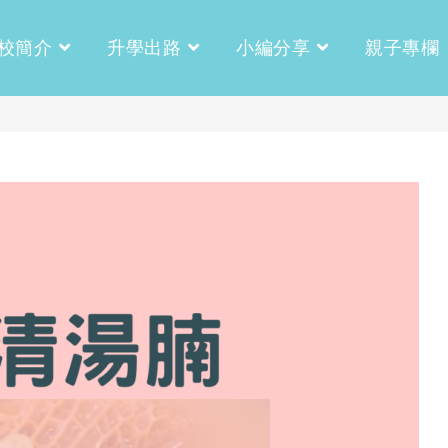
校簡介
升學出路
小編分享
親子專欄