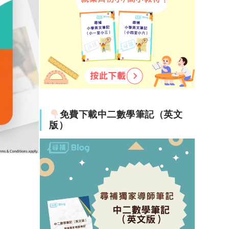
免費下載中二數學筆記（英文
版）