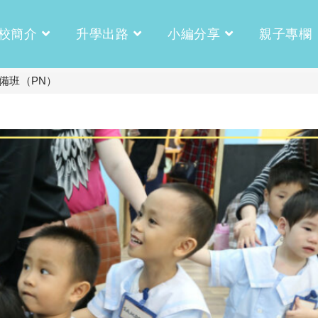
校簡介
升學出路
小編分享
親子專欄
備班（PN）