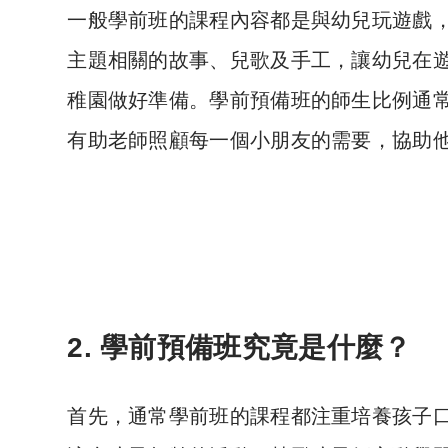
一般學前班的課程內容都是與幼兒玩遊戲
主題相關的故事、兒歌及手工，讓幼兒在
稚園做好準備。學前預備班的師生比例通常
有助老師照顧每一個小朋友的需要，協助
2. 學前預備班究竟是什麼？
首先，通常學前班的課程都注重培養孩子