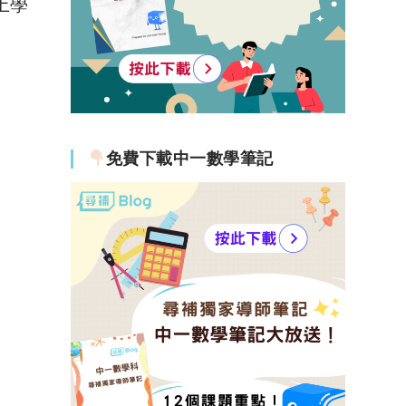
上學
免費下載中一數學筆記