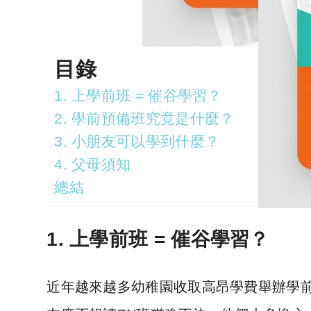
目錄
1. 上學前班 = 催谷學習？
2. 學前預備班究竟是什麼？
3. 小朋友可以學到什麼？
4. 父母須知
總結
1. 上學前班 = 催谷學習？
近年越來越多幼稚園收取高昂學費舉辦學前