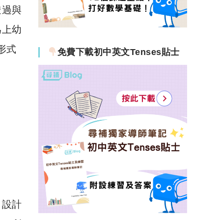
透過與
為上幼
形式
免費下載初中英文Tenses貼士
，設計