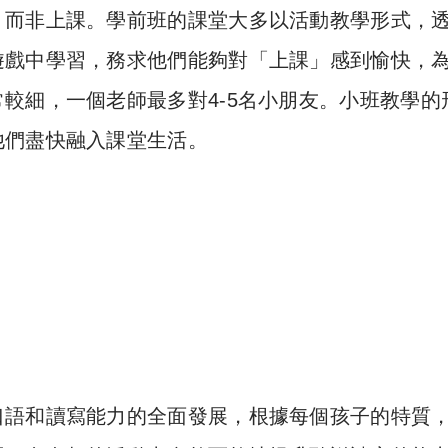
，而非上課。學前班的課堂大多以活動教學形式，
遊戲中學習，務求他們能夠對「上課」感到愉快，
較細，一個老師最多對4-5名小朋友。小班教學的
他們盡快融入課堂生活。
口語和讀寫能力的全面發展，根據每個孩子的特質