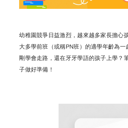
幼稚園競爭日益激烈，越來越多家長擔心
大多學前班（或稱PN班）的適學年齡為一
剛學會走路，還在牙牙學語的孩子上學？
子做好準備！