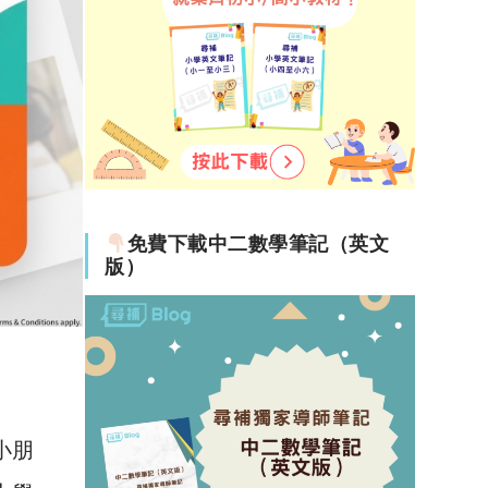
免費下載中二數學筆記（英文
版）
小朋