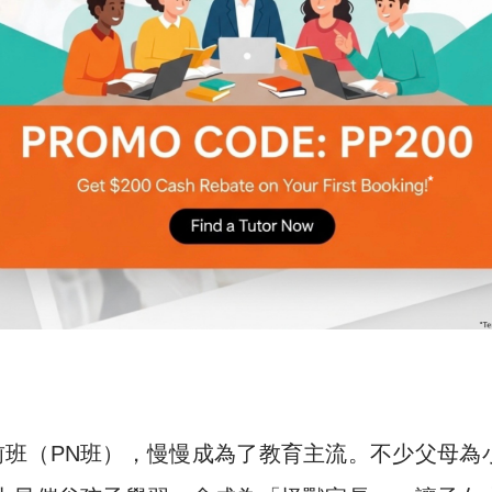
班（PN班），慢慢成為了教育主流。不少父母為