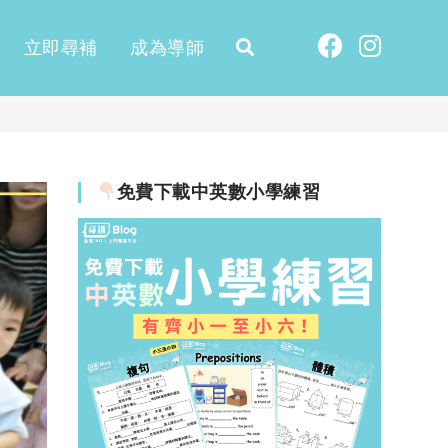
立即尋補
成為導師
免費下載中英數小學練習