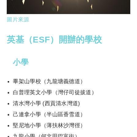
圖片來源
英基（ESF）開辦的學校
小學
畢架山學校（九龍塘義德道）
白普理英文小學（灣仔司徒拔道）
清水灣小學 (西貢清水灣道)
己連拿小學（半山區香雪道）
堅尼地小學（薄扶林沙灣徑）
九龍小學（何文田巴富街）