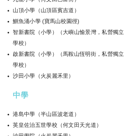
山頂小學（山頂區賓吉道）
鰂魚涌小學 (寶馬山校園徑)
智新書院（小學）（大嶼山愉景灣，私營獨立
學校）
啟新書院（小學）（馬鞍山恆明街，私營獨立
學校）
沙田小學（火炭麗禾里）
中學
港島中學（半山區波老道）
英皇佐治五世學校（何文田天光道）