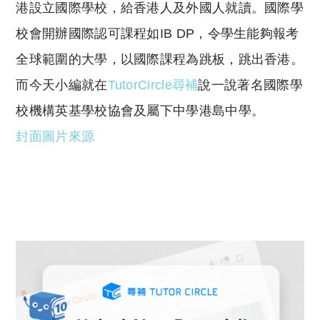
y
s
港設立國際學校，給香港人及外國人就讀。國際學
Li
A
校會開辦國際認可課程如IB DP，令學生能夠報考
n
p
全球範圍的大學，以國際課程為跳板，跳出香港。
k
p
而今天小編就在
TutorCircle尋補
說一說著名國際學
校機構英基學校協會及屬下中學港島中學。
封面圖片來源