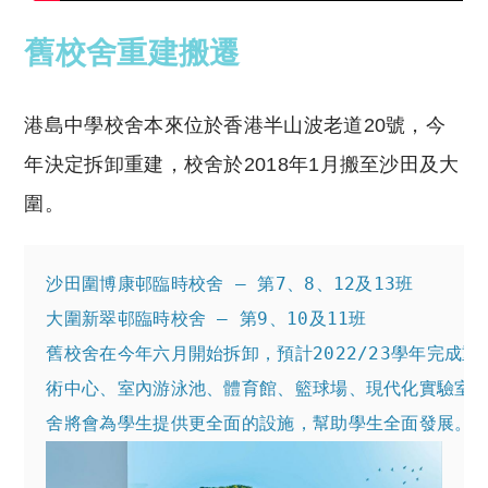
舊校舍重建搬遷
港島中學校舍本來位於香港半山波老道20號，今
年決定拆卸重建，校舍於2018年1月搬至沙田及大
圍。
沙田圍博康邨臨時校舍 – 第7、8、12及13班

大圍新翠邨臨時校舍 – 第9、10及11班

舊校舍在今年六月開始拆卸，預計2022/23學年完成重
術中心、室內游泳池、體育館、籃球場、現代化實驗室、