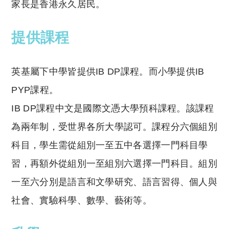
家長是香港永久居民。
提供課程
英基屬下中學皆提供IB DP課程。而小學提供IB
PYP課程。
IB DP課程中文是國際文憑大學預科課程。該課程
為兩年制，受世界各所大學認可。課程分六個組別
科目，學生需從組別一至五中各選擇一門科目學
習，再額外從組別一至組別六選擇一門科目。組別
一至六分別是語言和文學研究、語言習得、個人與
社會、實驗科學、數學、藝術等。