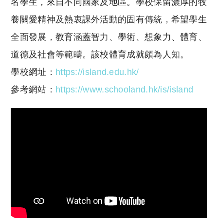
名學生，來自不同國家及地區。學校保留濃厚的牧
養關愛精神及熱衷課外活動的固有傳統，希望學生
全面發展，教育涵蓋智力、學術、想象力、體育、
道德及社會等範疇。該校體育成就頗為人知。
學校網址：
https://island.edu.hk/
參考網站：
https://www.schooland.hk/is/island