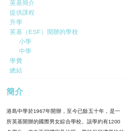
英基簡介
提供課程
升學
英基（ESF）開辦的學校
小學
中學
學費
總結
簡介
港島中學於1967年開辦，至今已餘五十年，是一
所英基開辦的國際男女綜合學校。該學約有1200