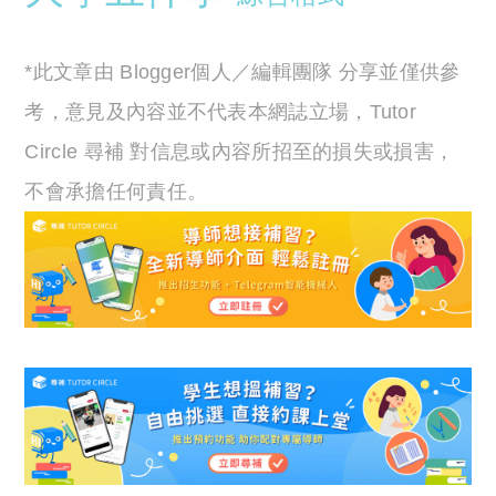
*此文章由 Blogger個人／編輯團隊 分享並僅供參
考，意見及內容並不代表本網誌立場，Tutor
Circle 尋補 對信息或內容所招至的損失或損害，
不會承擔任何責任。