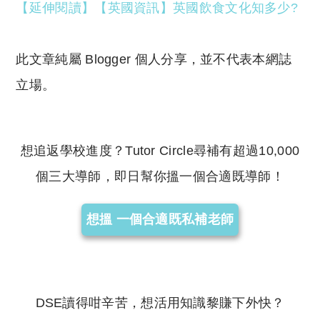
【延伸閱讀】【英國資訊】英國飲食文化知多少?
此文章純屬 Blogger 個人分享，並不代表本網誌
立場。
想追返學校進度？Tutor Circle尋補有超過10,000
個三大導師，即日幫你搵一個合適既導師！
想搵 一個合適既私補老師
DSE讀得咁辛苦，想活用知識黎賺下外快？