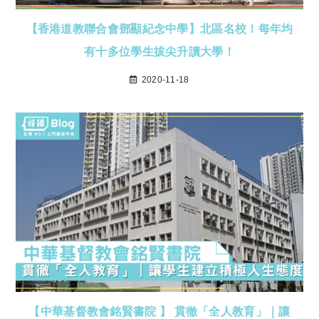
【香港道教聯合會鄧顯紀念中學】北區名校！每年均
有十多位學生拔尖升讀大學！
2020-11-18
【中華基督教會銘賢書院 】 貫徹「全人教育」｜讓