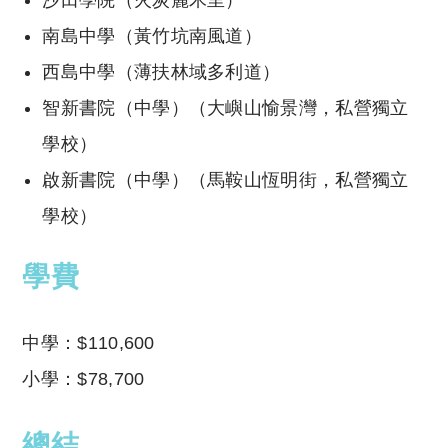
沙田學院（火炭麗禾里）
南島中學（黃竹坑南風道）
西島中學（薄扶林域多利道）
智新書院（中學）（大嶼山愉景灣，私營獨立
學校）
啟新書院（中學）（馬鞍山恆明街，私營獨立
學校）
學費
中學：$110,600
小學：$78,700
總結