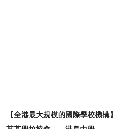
【全港最大規模的國際學校機構】
英基學校協會——港島中學