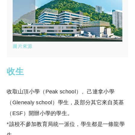
圖片來源
收生
收取山頂小學（Peak school）、己連拿小學
（Glenealy school）學生，及部分其它來自英基
（ESF）開辦小學的學生。
*該校不參加教育局統一派位，學生都是一條龍學
生。