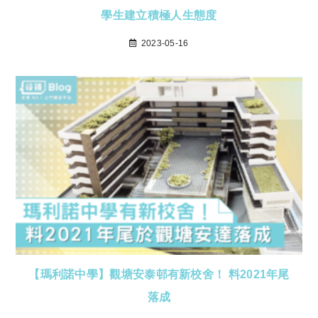
學生建立積極人生態度
2023-05-16
【瑪利諾中學】觀塘安泰邨有新校舍！ 料2021年尾
落成