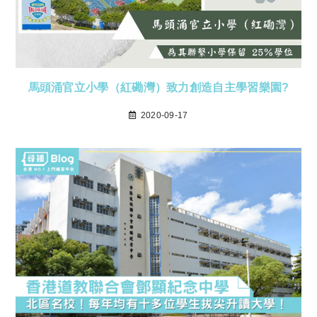
馬頭涌官立小學（紅磡灣）致力創造自主學習樂園?
2020-09-17